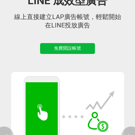
LINE 成效型廣告
線上直接建立LAP廣告帳號，輕鬆開始
在LINE投放廣告
免費開設帳號