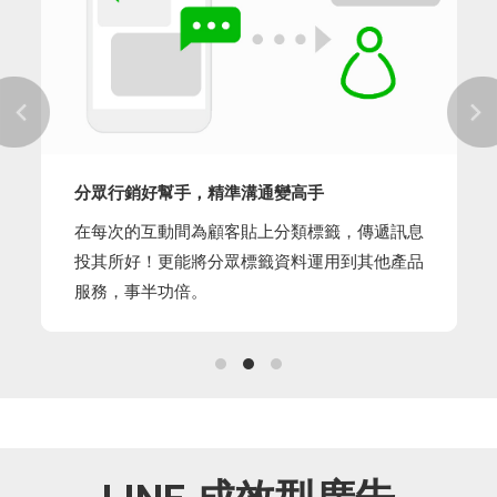
分眾行銷好幫手，精準溝通變高手
在每次的互動間為顧客貼上分類標籤，傳遞訊息
投其所好！更能將分眾標籤資料運用到其他產品
服務，事半功倍。