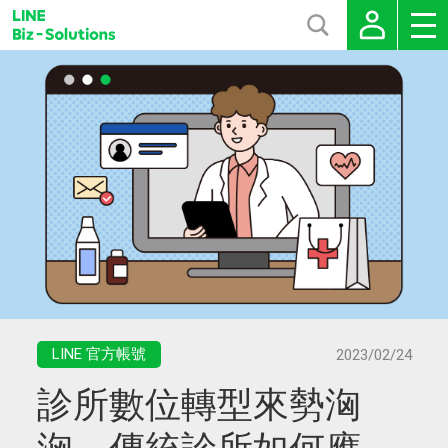
LINE 官方帳號
2023/02/24
診所數位轉型來勢洶