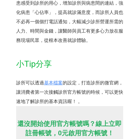
患感受到診所的用心，增加診所與病患間的連結，強
化病患「心佔率」，提高就診滿意度，而診所人員也
不必再一個個打電話通知，大幅減少診所營運所需的
人力、時間與金錢，讓醫師與員工有更多心力放在服
務現場民眾，從根本改善就診體驗。
小Tip分享
診所可以透過
基本檔案
的設定，打造診所的微官網，
讓消費者第一次接觸診所官方帳號的時候，可以更快
速地了解診所的基本資訊喔！ 。
還沒開始使用官方帳號嗎？線上立即
註冊帳號，0元啟用官方帳號！