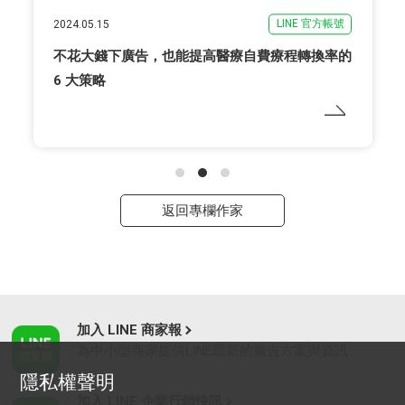
LINE 官方帳號
2024.03.05
診所如何運用會員管理刺激醫病互動率？
返回專欄作家
加入 LINE 商家報
為中小型商家提供LINE最新的廣告方案與資訊
隱私權聲明
加入 LINE 企業行銷快訊