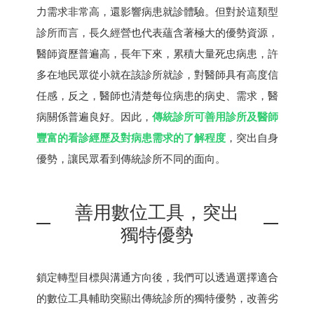
力需求非常高，還影響病患就診體驗。但對於這類型
診所而言，長久經營也代表蘊含著極大的優勢資源，
醫師資歷普遍高，長年下來，累積大量死忠病患，許
多在地民眾從小就在該診所就診，對醫師具有高度信
任感，反之，醫師也清楚每位病患的病史、需求，醫
病關係普遍良好。因此，
傳統診所可善用診所及醫師
豐富的看診經歷及對病患需求的了解程度
，突出自身
優勢，讓民眾看到傳統診所不同的面向。
善用數位工具，突出
獨特優勢
鎖定轉型目標與溝通方向後，我們可以透過選擇適合
的數位工具輔助突顯出傳統診所的獨特優勢，改善劣