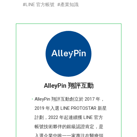
LINE 官方帳號
產業知識
AlleyPin 翔評互動
AlleyPin 翔評互動創立於 2017 年，
2019 年入選 LINE PROTOSTAR 新星
計劃，2022 年起連續獲 LINE 官方
帳號技術夥伴的銀級認證肯定，是
入選企業中唯一一家專注在醫療領