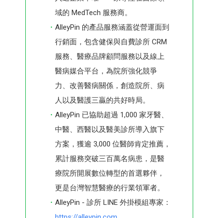
域的 MedTech 服務商。
AlleyPin 的產品服務涵蓋從營運面到
行銷面，包含健保與自費診所 CRM
服務、醫療品牌顧問服務以及線上
醫病媒合平台，為院所強化競爭
力、改善醫病關係，創造院所、病
人以及醫護三贏的共好時局。
AlleyPin 已協助超過 1,000 家牙醫、
中醫、西醫以及醫美診所導入旗下
方案，獲逾 3,000 位醫師肯定推薦，
累計服務突破三百萬名病患，是醫
療院所開展數位轉型的首選夥伴，
更是台灣智慧醫療的行業領軍者。
AlleyPin - 診所 LINE 外掛模組專家：
https://alleypin.com