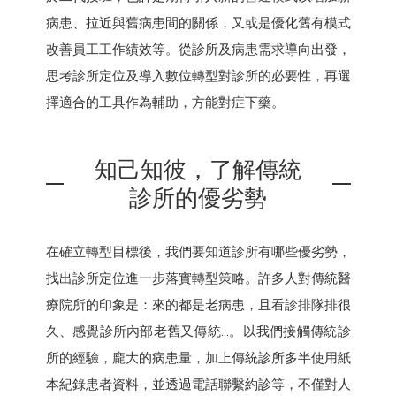
病患、拉近與舊病患間的關係，又或是優化舊有模式
改善員工工作績效等。從診所及病患需求導向出發，
思考診所定位及導入數位轉型對診所的必要性，再選
擇適合的工具作為輔助，方能對症下藥。
知己知彼，了解傳統
診所的優劣勢
在確立轉型目標後，我們要知道診所有哪些優劣勢，
找出診所定位進一步落實轉型策略。許多人對傳統醫
療院所的印象是：來的都是老病患，且看診排隊排很
久、感覺診所內部老舊又傳統...。以我們接觸傳統診
所的經驗，龐大的病患量，加上傳統診所多半使用紙
本紀錄患者資料，並透過電話聯繫約診等，不僅對人