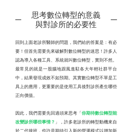
思考數位轉型的意義
與對診所的必要性
回到上面老診所醫師的問題，我們給的答案是：有必
要！但首先需要先來破解對數位轉型的迷思！許多人
認為導入各種工具、系統就叫數位轉型，實則不然。
最常見的就是一股腦地跟風進駐各大年輕社群平台
中，結果發現成效不如預期。其實數位轉型不單是工
具上的應用，更重要的是使用工具後對診所產生哪些
正向價值。
因此，我們需要先回過頭來思考「
你期待數位轉型能
改變診所哪些事情？
」，許多老診所的轉型動機來自
於二代接班，也許是期待引入新的營運模式以增加新