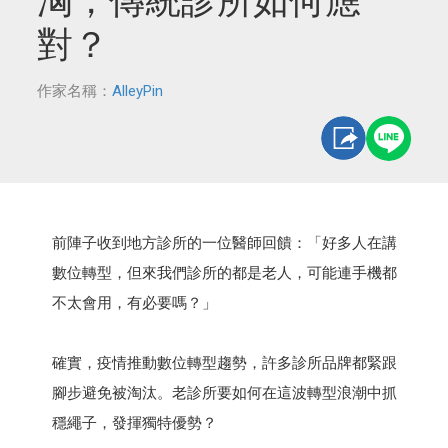
洶，傳統診所如何應
對？
作家名稱：
AlleyPin
前陣子收到地方診所的一位醫師回饋：「好多人在講
數位轉型，但來我們診所的都是老人，可能連手機都
不太會用，有必要嗎？」
確實，疫情推動數位轉型趨勢，許多診所品牌都緊跟
腳步避免被淘汰。老診所要如何在這波轉型浪潮中抓
穩繩子，發揮獨特優勢？