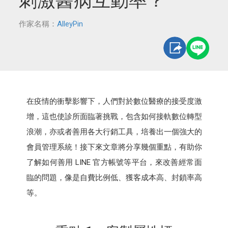
刺激醫病互動率？
作家名稱：
AlleyPin
在疫情的衝擊影響下，人們對於數位醫療的接受度激
增，這也使診所面臨著挑戰，包含如何接軌數位轉型
浪潮，亦或者善用各大行銷工具，培養出一個強大的
會員管理系統！接下來文章將分享幾個重點，有助你
了解如何善用 LINE 官方帳號等平台，來改善經常面
臨的問題，像是自費比例低、獲客成本高、封鎖率高
等。