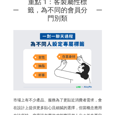
重點 1：客製屬性標
籤，為不同的會員分
門別類
市場上有不少產品、服務為了更貼近消費者需求，會
在設計上提供更多貼心且細膩的選擇，但當概念應用