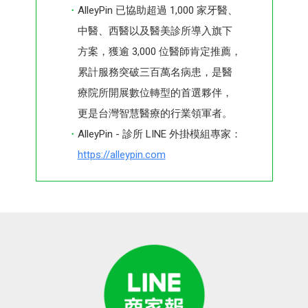
AlleyPin 已協助超過 1,000 家牙醫、
中醫、西醫以及醫美診所導入旗下
方案，獲逾 3,000 位醫師肯定推薦，
累計服務突破三百萬名病患，是醫
療院所開展數位轉型的首選夥伴，
更是台灣智慧醫療的行業領軍者。
AlleyPin - 診所 LINE 外掛模組專家：
https://alleypin.com