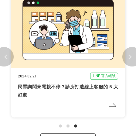
LINE 官方帳號
2024.02.21
民眾詢問來電接不停？診所打造線上客服的 5 大
好處