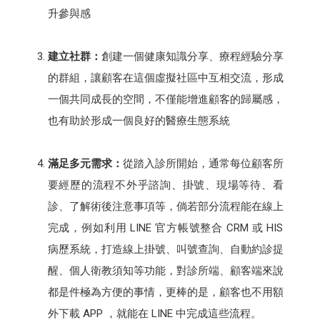
升參與感
建立社群：
創建一個健康知識分享、療程經驗分享
的群組，讓顧客在這個虛擬社區中互相交流，形成
一個共同成長的空間，不僅能增進顧客的歸屬感，
也有助於形成一個良好的醫療生態系統
滿足多元需求：
從踏入診所開始，通常每位顧客所
要經歷的流程不外乎諮詢、掛號、現場等待、看
診、了解術後注意事項等，倘若部分流程能在線上
完成，例如利用 LINE 官方帳號整合 CRM 或 HIS
病歷系統，打造線上掛號、叫號查詢、自動約診提
醒、個人衛教須知等功能，對診所端、顧客端來說
都是件極為方便的事情，更棒的是，顧客也不用額
外下載 APP ，就能在 LINE 中完成這些流程。