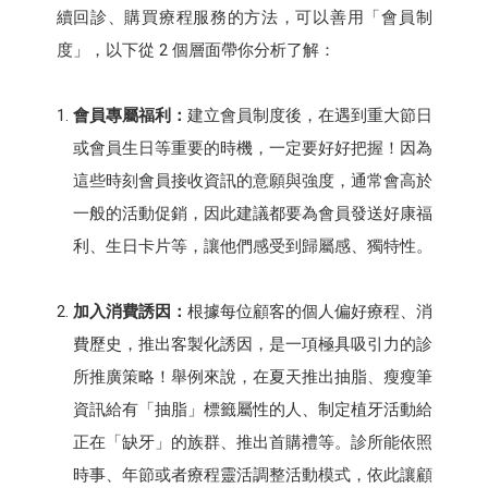
續回診、購買療程服務的方法，可以善用「會員制
度」，以下從 2 個層面帶你分析了解：
會員專屬福利：
建立會員制度後，在遇到重大節日
或會員生日等重要的時機，一定要好好把握！因為
這些時刻會員接收資訊的意願與強度，通常會高於
一般的活動促銷，因此建議都要為會員發送好康福
利、生日卡片等，讓他們感受到歸屬感、獨特性。
加入消費誘因：
根據每位顧客的個人偏好療程、消
費歷史，推出客製化誘因，是一項極具吸引力的診
所推廣策略！舉例來說，在夏天推出抽脂、瘦瘦筆
資訊給有「抽脂」標籤屬性的人、制定植牙活動給
正在「缺牙」的族群、推出首購禮等。診所能依照
時事、年節或者療程靈活調整活動模式，依此讓顧