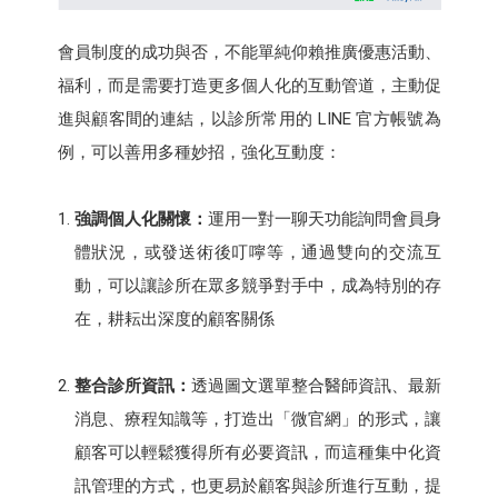
會員制度的成功與否，不能單純仰賴推廣優惠活動、
福利，而是需要打造更多個人化的互動管道，主動促
進與顧客間的連結，以診所常用的 LINE 官方帳號為
例，可以善用多種妙招，強化互動度：
強調個人化關懷：
運用一對一聊天功能詢問會員身
體狀況，或發送術後叮嚀等，通過雙向的交流互
動，可以讓診所在眾多競爭對手中，成為特別的存
在，耕耘出深度的顧客關係
整合診所資訊：
透過圖文選單整合醫師資訊、最新
消息、療程知識等，打造出「微官網」的形式，讓
顧客可以輕鬆獲得所有必要資訊，而這種集中化資
訊管理的方式，也更易於顧客與診所進行互動，提