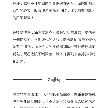
好評，體驗不佳的回饋則會保留在後台，讓院所知道
顧客的心聲、改善服務細節的同時，避免影響到診所
的口碑聲量！
最後要注意，滿意度調查不會是定期的形式，更像是
一個長期的、不斷迭代的過程，隨著診所服務的優化
調整與擴充，加上會員的需求和期望也可能隨時間而
變化，問卷應該不斷調整，以確保得到的數據指標符
合所需。
結語
經營好會員管理，不只能吸引新顧客，更重要的能維
持與深化醫病關係，只不過隨著診所會員人數愈來愈