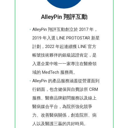
AlleyPin 翔評互動
AlleyPin 翔評互動創立於 2017 年，
2019 年入選 LINE PROTOSTAR 新星
計劃，2022 年起連續獲 LINE 官方
帳號技術夥伴的銀級認證肯定，是
入選企業中唯一一家專注在醫療領
域的 MedTech 服務商。
AlleyPin 的產品服務涵蓋從營運面到
行銷面，包含健保與自費診所 CRM
服務、醫療品牌顧問服務以及線上
醫病媒合平台，為院所強化競爭
力、改善醫病關係，創造院所、病
人以及醫護三贏的共好時局。