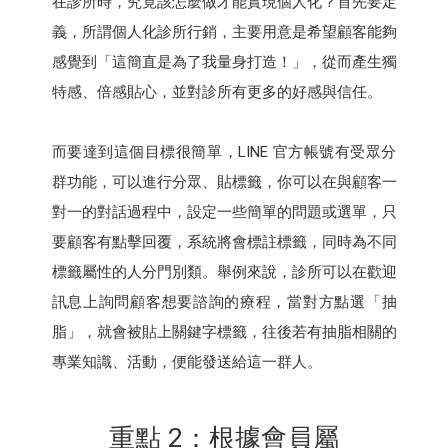
在診所時，究竟該怎麼做才能實現個人化？首先要定
義，所謂個人化診所行銷，主要用意是希望顧客能夠
感覺到「這簡直是為了我量身打造！」，從而產生獨
特感、倍感貼心，並對診所有更多的好感與信任。
而要達到這個目標很簡單，LINE 官方帳號有受眾分
群功能，可以進行分眾、貼標籤，你可以在與顧客一
對一的對話過程中，設定一些簡單的問題或選單，只
要顧客有點擊回覆，系統將會標註標籤，同時為不同
標籤屬性的人分門別類。舉例來說，診所可以在歡迎
訊息上詢問顧客想要諮詢的療程，當對方點選「抽
脂」，就會被貼上關鍵字標籤，往後若有抽脂相關的
專業知識、活動，便能發送給這一群人。
重點 2：根據會員屬