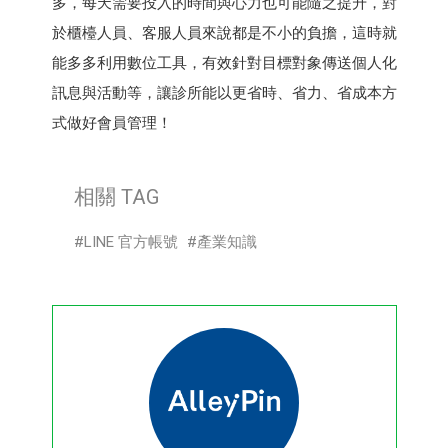
多，每天需要投入的時間與心力也可能隨之提升，對
於櫃檯人員、客服人員來說都是不小的負擔，這時就
能多多利用數位工具，有效針對目標對象傳送個人化
訊息與活動等，讓診所能以更省時、省力、省成本方
式做好會員管理！
相關 TAG
LINE 官方帳號
產業知識