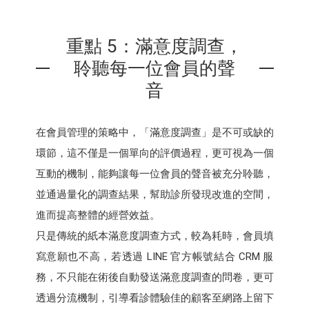
重點 5：滿意度調查，
聆聽每一位會員的聲
音
在會員管理的策略中，「滿意度調查」是不可或缺的
環節，這不僅是一個單向的評價過程，更可視為一個
互動的機制，能夠讓每一位會員的聲音被充分聆聽，
並通過量化的調查結果，幫助診所發現改進的空間，
進而提高整體的經營效益。
只是傳統的紙本滿意度調查方式，較為耗時，會員填
寫意願也不高，若透過 LINE 官方帳號結合 CRM 服
務，不只能在術後自動發送滿意度調查的問卷，更可
透過分流機制，引導看診體驗佳的顧客至網路上留下