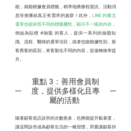
能，就能根據會員標籤，精準地將療程資訊、活動消
息等推播給真正有需求的族群！此外，
LINE 的圖文
選單也能依照不同的標籤屬性，顯示不一樣的內容
，
例如為貼標 #抽脂 的客人，提供一系列的抽脂知
識、流程、醫師的選單項目，或者也能根據性別、新
客舊客的區別，來客製化不同的內容，促進轉換率提
升。
重點 3：善用會員制
度，提供多樣化且專
屬的活動
隨著顧客造訪診所的次數愈多，也將能提升黏著度，
讓這間診所成為顧客生活的一種習慣，而要讓顧客持