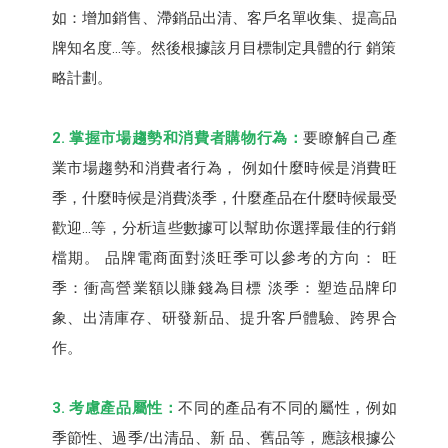
如：增加銷售、滯銷品出清、客戶名單收集、提高品
牌知名度...等。然後根據該月目標制定具體的行 銷策
略計劃。
2. 掌握市場趨勢和消費者購物行為：
要瞭解自己產
業市場趨勢和消費者行為， 例如什麼時候是消費旺
季，什麼時候是消費淡季，什麼產品在什麼時候最受
歡迎...等，分析這些數據可以幫助你選擇最佳的行銷
檔期。 品牌電商面對淡旺季可以參考的方向： 旺
季：衝高營業額以賺錢為目標 淡季：塑造品牌印
象、出清庫存、研發新品、提升客戶體驗、跨界合
作。
3. 考慮產品屬性：
不同的產品有不同的屬性，例如
季節性、過季/出清品、新 品、舊品等，應該根據公