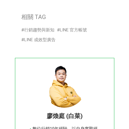
相關 TAG
行銷趨勢與新知
LINE 官方帳號
LINE 成效型廣告
廖煥庭 (白菜)
數位行銷10年經驗，以自身實戰經