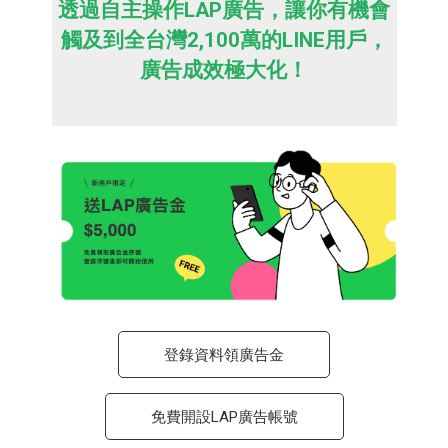
透過自主操作LAP廣告，讓你有機會
觸及到全台灣2,100萬的LINE用戶，
廣告成效極大化！
登錄資料領廣告金
免費開設LAP廣告帳號