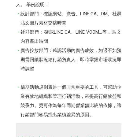
人。 舉例說明：
設計部門：確認網站、廣告、LINE OA、DM、社群
貼文圖片素材交稿時間
社群部門：確認LINE OA、LINE VOOM...等，貼文
內容產出時間
廣告投放部門：確認活動內廣告成效，如過不如預
期需回饋狀況給行銷負責人，即時掌握市場狀況即
時調整
檔期活動規劃表是一個非常重要的工具，可幫助企
業有效地組織和管理行銷活動，來提高行銷效益和
競爭力。更可作為每年同期營業額比較的依據，讓
行銷部門容易找出業績差異的原因。