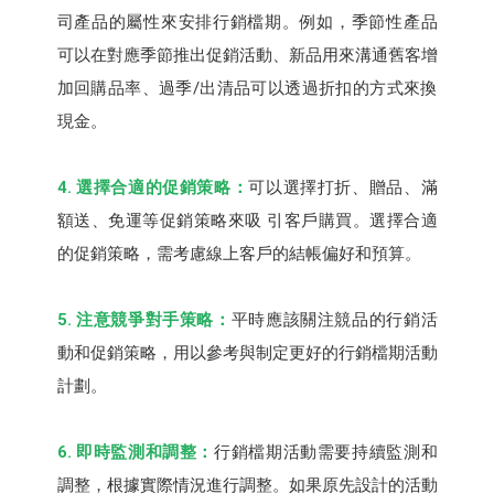
司產品的屬性來安排行銷檔期。例如，季節性產品
可以在對應季節推出促銷活動、新品用來溝通舊客增
加回購品率、過季/出清品可以透過折扣的方式來換
現金。
4. 選擇合適的促銷策略：
可以選擇打折、贈品、滿
額送、免運等促銷策略來吸 引客戶購買。選擇合適
的促銷策略，需考慮線上客戶的結帳偏好和預算。
5. 注意競爭對手策略：
平時應該關注競品的行銷活
動和促銷策略，用以參考與制定更好的行銷檔期活動
計劃。
6. 即時監測和調整：
行銷檔期活動需要持續監測和
調整，根據實際情況進行調整。如果原先設計的活動