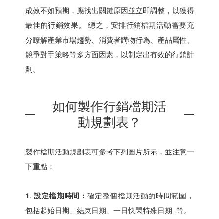
成效不如預期，應找出關鍵原因並立即調整，以獲得
最佳的行銷效果。 總之，安排行銷檔期活動需要充
分瞭解產業市場趨勢、消費者購物行為、產品屬性、
競爭對手策略等多方面因素，以制定出有效的行銷計
劃。
如何製作行銷檔期活
動規劃表？
製作檔期活動規劃表可參考下列圖片所示，並注意一
下重點：
1. 設定檔期時間：
確定整個檔期活動的時間範圍，
包括起始日期、結束日期、一日快閃特殊日期...等。