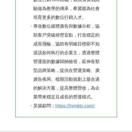
驗做為教學的傳承，希冀能為社會
培育更多的數位行銷人才。
專攻數位媒體廣告與數據分析，協
助客戶突破經營盲點，打造穩定的
成長飛輪，協助有明確目標卻不知
道該如何執行的企業主，透過整體
營運面的數據歸納檢視，延伸各類
型品牌策略，提供在營運策略、廣
廣告佈局、檔期活動規劃上最合適
的解決方案，提高整體營收，為企
業帶來穩定且成長的營運模式。
昊揚顧問：
https://hymktc.com/