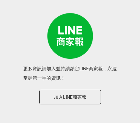
更多資訊請加入並持續鎖定LINE商家報，永遠
掌握第一手的資訊！
加入LINE商家報