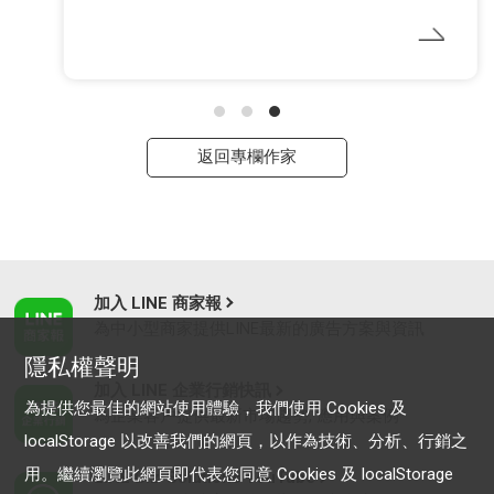
返回專欄作家
加入 LINE 商家報
為中小型商家提供LINE最新的廣告方案與資訊
隱私權聲明
加入 LINE 企業行銷快訊
為提供您最佳的網站使用體驗，我們使用 Cookies 及
為企業客戶提供最新市場趨勢, 應用與案例
localStorage 以改善我們的網頁，以作為技術、分析、行銷之
用。繼續瀏覽此網頁即代表您同意 Cookies 及 localStorage
LINE Biz-Solutions YouTube