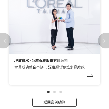
理膚寶水 -台灣萊雅股份有限公司
會員成功整合串接 ，深度經營創造多贏綜效
返回案例總覽