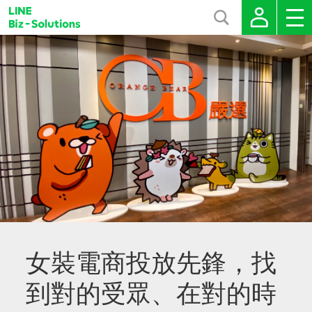
女裝電商投放先鋒，找
到對的受眾、在對的時