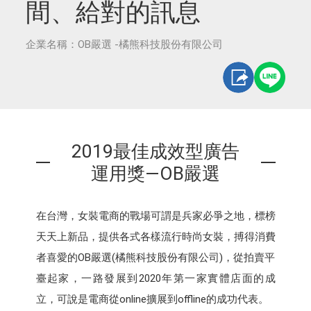
間、給對的訊息
企業名稱：OB嚴選 -橘熊科技股份有限公司
2019最佳成效型廣告
運用獎—OB嚴選
在台灣，女裝電商的戰場可謂是兵家必爭之地，標榜
天天上新品，提供各式各樣流行時尚女裝，搏得消費
者喜愛的OB嚴選(橘熊科技股份有限公司)，從拍賣平
臺起家，一路發展到2020年第一家實體店面的成
立，可說是電商從online擴展到offline的成功代表。