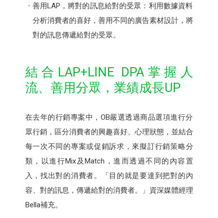
善用LAP，將對的訊息給對的受眾：利用數據資料
分析消費者的喜好，善用不同的廣告素材設計，將
對的訊息傳遞給對的受眾。
結合LAP+LINE DPA掌握人
流、善用分眾，業績成長UP
在去年的行銷專案中，OB嚴選透過商品選項進行分
眾行銷，區分消費者的興趣喜好、心理狀態，並結合
每一次不同的專案或促銷訴求，來擬訂行銷策略分
類，以進行Mix及Match，進而透過不同的內容置
入，找出對的消費者。「目的就是要達到把對的內
容、對的訊息，傳遞給對的消費者。」資深媒體經理
Bella補充。