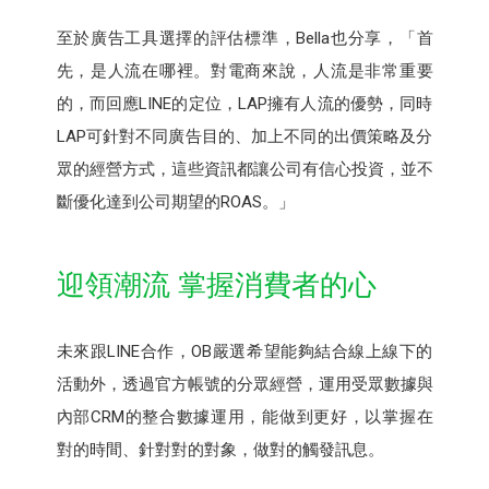
至於廣告工具選擇的評估標準，Bella也分享，「首
先，是人流在哪裡。對電商來說，人流是非常重要
的，而回應LINE的定位，LAP擁有人流的優勢，同時
LAP可針對不同廣告目的、加上不同的出價策略及分
眾的經營方式，這些資訊都讓公司有信心投資，並不
斷優化達到公司期望的ROAS。」
迎領潮流 掌握消費者的心
未來跟LINE合作，OB嚴選希望能夠結合線上線下的
活動外，透過官方帳號的分眾經營，運用受眾數據與
內部CRM的整合數據運用，能做到更好，以掌握在
對的時間、針對對的對象，做對的觸發訊息。