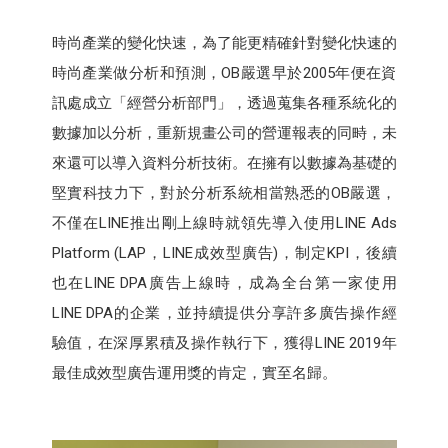
時尚產業的變化快速，為了能更精確針對變化快速的
時尚產業做分析和預測，OB嚴選早於2005年便在資
訊處成立「經營分析部門」，透過蒐集各種系統化的
數據加以分析，重新規畫公司的營運報表的同畤，未
來還可以導入資料分析技術。在擁有以數據為基礎的
堅實科技力下，對於分析系統相當熟悉的OB嚴選，
不僅在LINE推出剛上線時就領先導入使用LINE Ads
Platform (LAP，LINE成效型廣告)，制定KPI，後續
也在LINE DPA廣告上線時，成為全台第一家使用
LINE DPA的企業​，並持續提供分享許多廣告操作經
驗值，在深厚累積及操作執行下，獲得LINE 2019年
最佳成效型廣告運用獎的肯定，實至名歸。