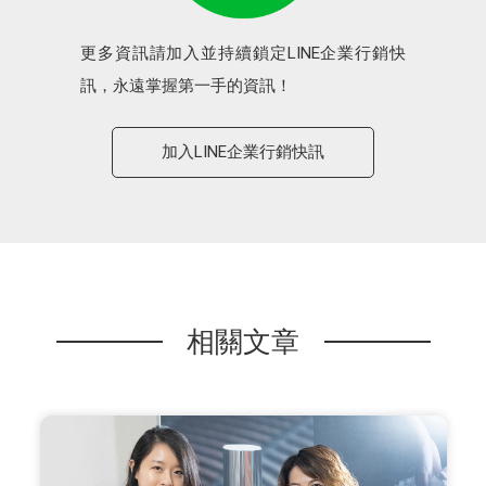
更多資訊請加入並持續鎖定LINE企業行銷快
訊，永遠掌握第一手的資訊！
加入LINE企業行銷快訊
相關文章