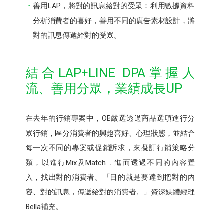
善用LAP，將對的訊息給對的受眾：利用數據資料
分析消費者的喜好，善用不同的廣告素材設計，將
對的訊息傳遞給對的受眾。
結合LAP+LINE DPA掌握人
流、善用分眾，業績成長UP
在去年的行銷專案中，OB嚴選透過商品選項進行分
眾行銷，區分消費者的興趣喜好、心理狀態，並結合
每一次不同的專案或促銷訴求，來擬訂行銷策略分
類，以進行Mix及Match，進而透過不同的內容置
入，找出對的消費者。「目的就是要達到把對的內
容、對的訊息，傳遞給對的消費者。」資深媒體經理
Bella補充。