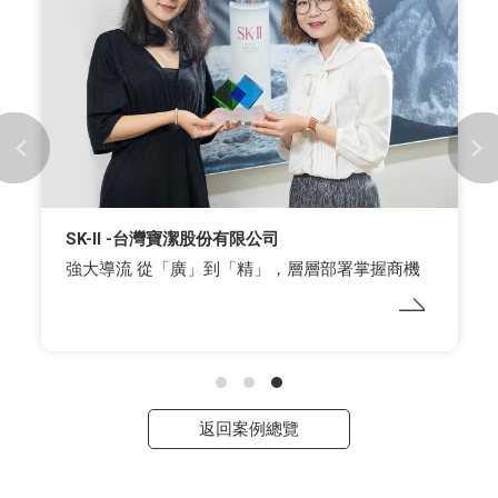
SK-II -台灣寶潔股份有限公司
強大導流 從「廣」到「精」，層層部署掌握商機
返回案例總覽