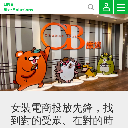
女裝電商投放先鋒，找
到對的受眾、在對的時