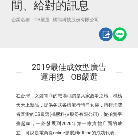
間、給對的訊息
企業名稱：OB嚴選 -橘熊科技股份有限公司
2019最佳成效型廣告
運用獎—OB嚴選
在台灣，女裝電商的戰場可謂是兵家必爭之地，標榜
天天上新品，提供各式各樣流行時尚女裝，搏得消費
者喜愛的OB嚴選(橘熊科技股份有限公司)，從拍賣平
臺起家，一路發展到2020年第一家實體店面的成
立，可說是電商從online擴展到offline的成功代表。