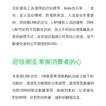
至於廣告工具選擇的評估標準，Bella也分享，「首
先，是人流在哪裡。對電商來說，人流是非常重要
的，而回應LINE的定位，LAP擁有人流的優勢，同時
LAP可針對不同廣告目的、加上不同的出價策略及分
眾的經營方式，這些資訊都讓公司有信心投資，並不
斷優化達到公司期望的ROAS。」
迎領潮流 掌握消費者的心
未來跟LINE合作，OB嚴選希望能夠結合線上線下的
活動外，透過官方帳號的分眾經營，運用受眾數據與
內部CRM的整合數據運用，能做到更好，以掌握在
對的時間、針對對的對象，做對的觸發訊息。