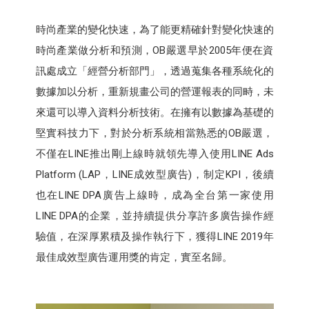
時尚產業的變化快速，為了能更精確針對變化快速的
時尚產業做分析和預測，OB嚴選早於2005年便在資
訊處成立「經營分析部門」，透過蒐集各種系統化的
數據加以分析，重新規畫公司的營運報表的同畤，未
來還可以導入資料分析技術。在擁有以數據為基礎的
堅實科技力下，對於分析系統相當熟悉的OB嚴選，
不僅在LINE推出剛上線時就領先導入使用LINE Ads
Platform (LAP，LINE成效型廣告)，制定KPI，後續
也在LINE DPA廣告上線時，成為全台第一家使用
LINE DPA的企業​，並持續提供分享許多廣告操作經
驗值，在深厚累積及操作執行下，獲得LINE 2019年
最佳成效型廣告運用獎的肯定，實至名歸。