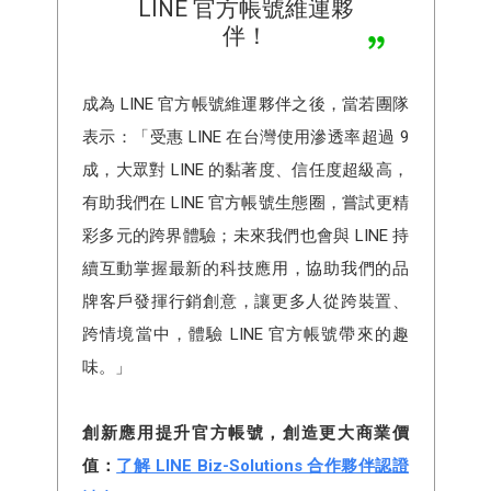
LINE 官方帳號維運夥
伴！
成為 LINE 官方帳號維運夥伴之後，當若團隊
表示：「受惠 LINE 在台灣使用滲透率超過 9
成，大眾對 LINE 的黏著度、信任度超級高，
有助我們在 LINE 官方帳號生態圈，嘗試更精
彩多元的跨界體驗；未來我們也會與 LINE 持
續互動掌握最新的科技應用，協助我們的品
牌客戶發揮行銷創意，讓更多人從跨裝置、
跨情境當中，體驗 LINE 官方帳號帶來的趣
味。」
創新應用提升官方帳號，創造更大商業價
值：
了解 LINE Biz-Solutions 合作夥伴認證