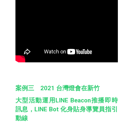
案例三 2021 台灣燈會在新竹
大型活動運用LINE Beacon推播即時
訊息，LINE Bot 化身貼身導覽員指引
動線