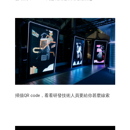
掃描QR code，看看研發技術人員要給你甚麼線索