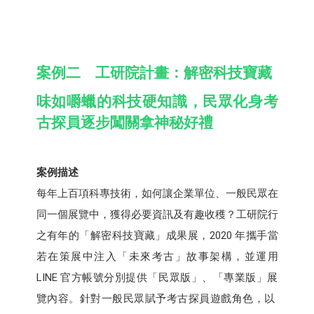
案例二 工研院計畫：解密科技寶藏
味如嚼蠟的科技硬知識，民眾化身考
古探員逐步闖關拿神秘好禮
案例描述
每年上百項科專技術，如何讓企業單位、一般民眾在
同一個展覽中，獲得必要資訊及有趣收穫？工研院行
之有年的「解密科技寶藏」成果展，2020 年攜手當
若在策展中注入「未來考古」故事架構，並運用
LINE 官方帳號分別提供「民眾版」、「專業版」展
覽內容。針對一般民眾賦予考古探員遊戲角色，以