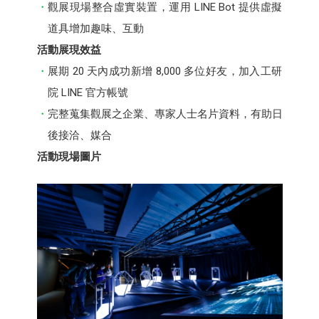
觀展現場整合虛實裝置，運用 LINE Bot 提供虛擬
道具增加趣味、互動
活動展現效益
展期 20 天內成功新增 8,000 多位好友，加入工研
院 LINE 官方帳號
完整蒐集觀展之企業、專家人士名片資料，有助日
後接洽、媒合
活動現場圖片