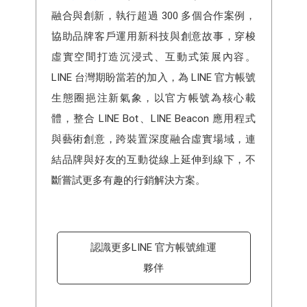
融合與創新，執行超過 300 多個合作案例，
協助品牌客戶運用新科技與創意故事，穿梭
虛實空間打造沉浸式、互動式策展內容。
LINE 台灣期盼當若的加入，為 LINE 官方帳號
生態圈挹注新氣象，以官方帳號為核心載
體，整合 LINE Bot、LINE Beacon 應用程式
與藝術創意，跨裝置深度融合虛實場域，連
結品牌與好友的互動從線上延伸到線下，不
斷嘗試更多有趣的行銷解決方案。
認識更多LINE 官方帳號維運
夥伴