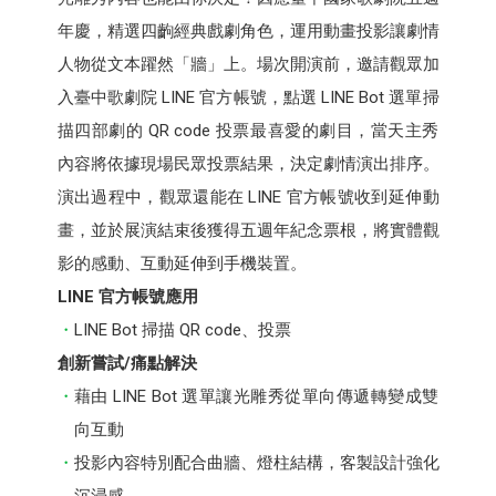
年慶，精選四齣經典戲劇角色，運用動畫投影讓劇情
人物從文本躍然「牆」上。場次開演前，邀請觀眾加
入臺中歌劇院 LINE 官方帳號，點選 LINE Bot 選單掃
描四部劇的 QR code 投票最喜愛的劇目，當天主秀
內容將依據現場民眾投票結果，決定劇情演出排序。
演出過程中，觀眾還能在 LINE 官方帳號收到延伸動
畫，並於展演結束後獲得五週年紀念票根，將實體觀
影的感動、互動延伸到手機裝置。
LINE 官方帳號應用
LINE Bot 掃描 QR code、投票
創新嘗試/痛點解決
藉由 LINE Bot 選單讓光雕秀從單向傳遞轉變成雙
向互動
投影內容特別配合曲牆、燈柱結構，客製設計強化