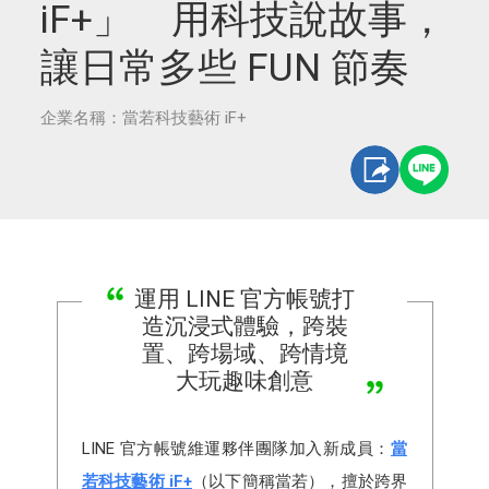
iF+」 用科技說故事，
讓日常多些 FUN 節奏
企業名稱：當若科技藝術 iF+
運用 LINE 官方帳號打
造沉浸式體驗，跨裝
置、跨場域、跨情境
大玩趣味創意
LINE 官方帳號維運夥伴團隊加入新成員：
當
若科技藝術 iF+
（以下簡稱當若），擅於跨界