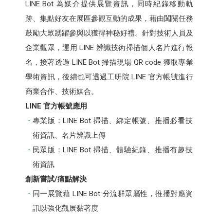
LINE Bot 為媒介提供展覽資訊，同時紀錄移動軌
跡、集點好友在展區參觀互動的成果，藉由闖關任務
鼓勵大眾踴躍參與以獲得神秘好禮。針對技術人員及
企業觀眾，運用 LINE 辨識技術掃描個人名片進行報
名，接著透過 LINE Bot 掃描現場 QR code 獲取專業
學術資訊，後續也可透過工研院 LINE 官方帳號進行
商業合作、技術媒合。
LINE 官方帳號應用
專業版：LINE Bot 掃描、綁定帳號、推播必看技
術資訊、名片辨識上傳
民眾版：LINE Bot 掃描、體驗紀錄、推播有趣技
術資訊
創新嘗試/痛點解決
同一展覽藉 LINE Bot 分流群眾屬性，推播對應資
訊以強化觀展黏著度