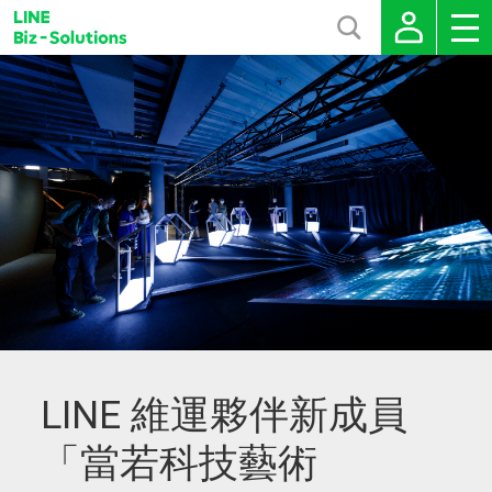
LINE 維運夥伴新成員
「當若科技藝術