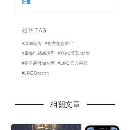
計畫
相關 TAG
增加新客
官方創意夥伴
電商行銷新境界
藝術/電影/娛樂
提升品牌知名度
LINE 官方帳號
LINE Beacon
相關文章