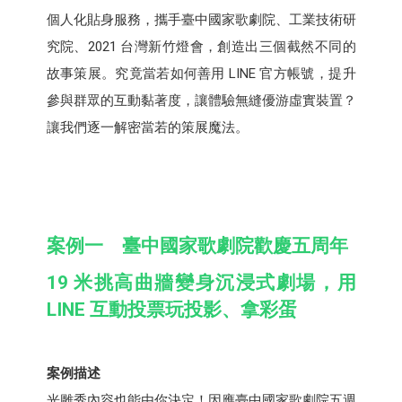
個人化貼身服務，攜手臺中國家歌劇院、工業技術研
究院、2021 台灣新竹燈會，創造出三個截然不同的
故事策展。究竟當若如何善用 LINE 官方帳號，提升
參與群眾的互動黏著度，讓體驗無縫優游虛實裝置？
讓我們逐一解密當若的策展魔法。
案例一 臺中國家歌劇院歡慶五周年
19 米挑高曲牆變身沉浸式劇場，用
LINE 互動投票玩投影、拿彩蛋
案例描述
光雕秀內容也能由你決定！因應臺中國家歌劇院五週