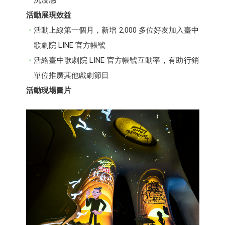
沉浸感
活動展現效益
活動上線第一個月，新增 2,000 多位好友加入臺中
歌劇院 LINE 官方帳號
活絡臺中歌劇院 LINE 官方帳號互動率，有助行銷
單位推廣其他戲劇節目
活動現場圖片