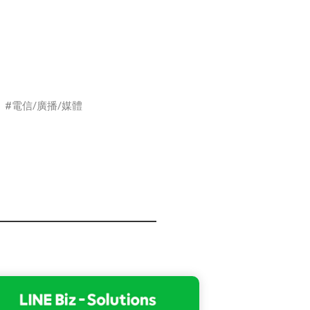
電信/廣播/媒體