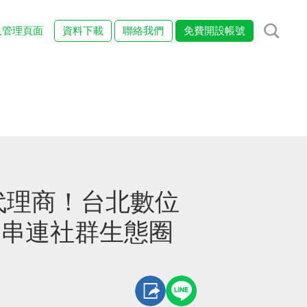
入管理頁面
資料下載
聯絡我們
免費開設帳號
級代理商！台北數位
I 串連社群生態圈