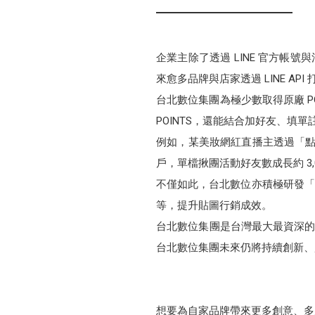
企業主除了透過 LINE 官方帳號與消
來愈多品牌與店家透過 LINE A
台北數位集團為極少數取得原廠 POIN
POINTS，還能結合加好友、填
例如，某美妝網紅直播主透過「點派
戶，單檔揪團活動好友數成長約 3,
不僅如此，台北數位亦積極研發「貼圖派
等，提升貼圖行銷成效。
台北數位集團是台灣最大最資深的
台北數位集團未來仍將持續創新、
想要為自家品牌帶來更多創意、多