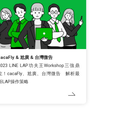
cacaFly & 尬廣 & 台灣微告
2023 LINE LAP功夫王Workshop三強鼎
立！cacaFly、尬廣、台灣微告 解析最
新LAP操作策略