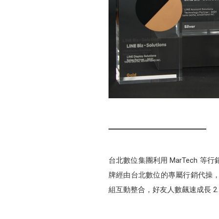
台北數位集團利用 MarTech
牌經由台北數位的專屬行銷代操，
組互動整合，好友人數飆速成長 2.