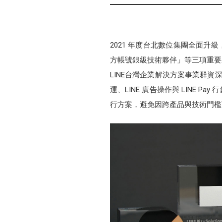
2021 年度台北數位集團全面升級
方帳號銀級技術夥伴」等三項重要夥
LINE台灣企業解決方案事業群資
運、LINE 廣告操作與 LINE P
行方案，避免因跨產品與技術門檻