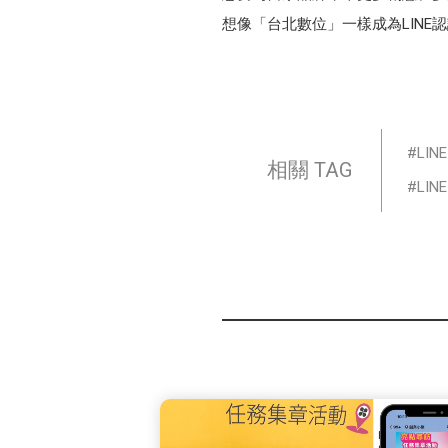
想像「台北數位」一樣成為LINE
LI
相關 TAG
LIN