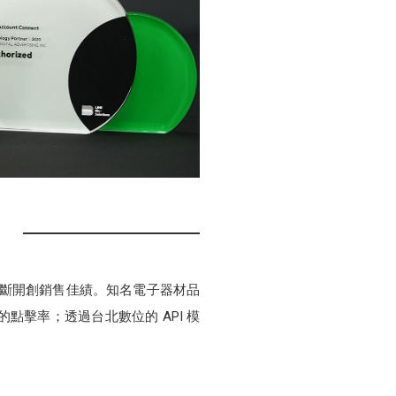
和不斷開創銷售佳績。知名電子器材品
擊率；透過台北數位的 API 模