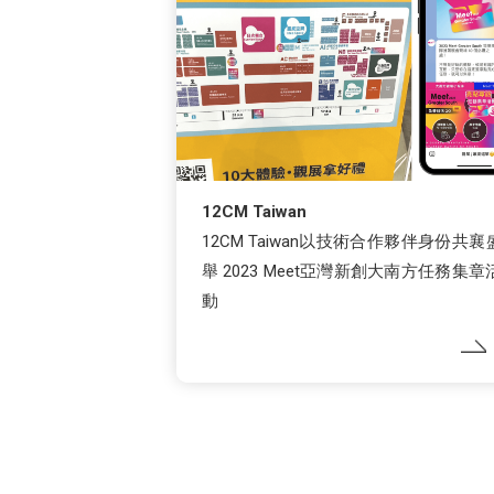
12CM Taiwan
12CM Taiwan以技術合作夥伴身份共襄
舉 2023 Meet亞灣新創大南方任務集章
動