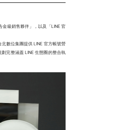
告金級銷售夥伴」，以及「LINE 官
。
數位集團提供 LINE 官方帳號營
夠規劃完整涵蓋 LINE 生態圈的整合執