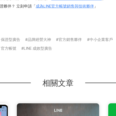
認證夥伴？ 立刻申請「
成為LINE官方帳號銷售與技術夥伴
」
NE 保證型廣告
品牌經營大神
官方銷售夥伴
中小企業客戶
E 官方帳號
LINE 成效型廣告
相關文章