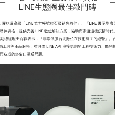
LINE生態圈最佳敲門磚
，囊括最高級「LINE 官方帳號鑽石級銷售夥伴」、「LINE 展示型廣
伴資格，提供完善 LINE 數位解決方案，協助商家渡過後疫情時代
深副總經理王俞蓉表示，「非常佩服台北數位在技術層面的經營」。台北
ay 行銷工具等產品服務，並具備 LINE API 串接規劃的工程技術力、能
而造成的多窗口溝通問題。