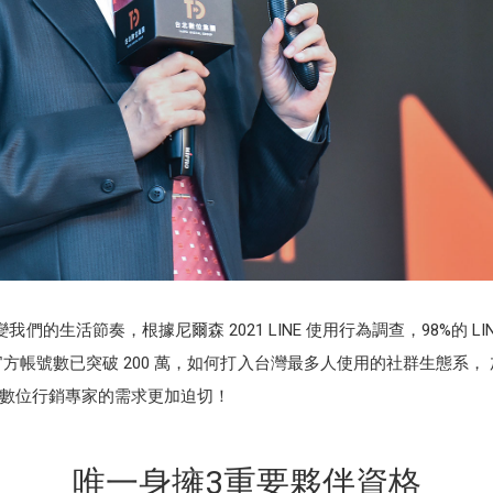
疫情改變我們的生活節奏，根據尼爾森 2021 LINE 使用行為調查，98%的
方帳號數已突破 200 萬，如何打入台灣最多人使用的社群生態系， 加上 
數位行銷專家的需求更加迫切！
唯一身擁3重要夥伴資格