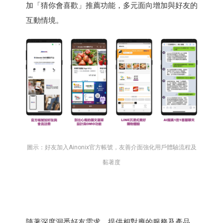
加「猜你會喜歡」推薦功能，多元面向增加與好友的
互動情境。
圖示：好友加入Ainonix官方帳號，友善介面強化用戶體驗流程及
黏著度
隨著深度洞悉好友需求，提供相對應的服務及產品，