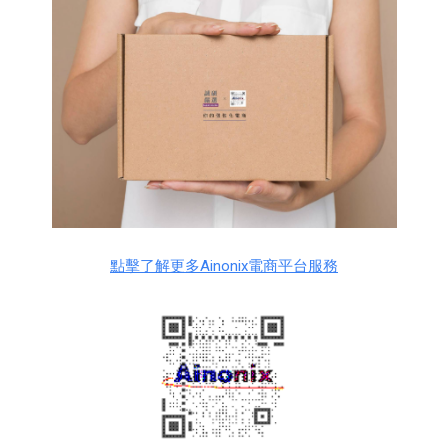
點擊了解更多Ainonix電商平台服務