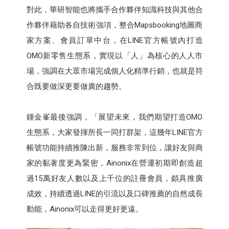
對此，華研智能也將攜手合作夥伴知識科技與其他合
作夥伴藉助各自技術強項，整合Mapsbooking地圖商
家方案、會員訂單中台，在LINE官方帳號內打造
OMO新零售生態系，實現以「人」為核心的人人市
場，強調在大眾市場完成個人化精準行銷，也就是符
合既要做深更要做廣的趨勢。
鍾金峯最後強調，「展望未來，我們期望打造OMO
生態系，大家發揮所長一同打群架，這幾年LINE官方
帳號功能持續推陳出新，服務非常到位，讓好友與商
家的黏著度更為緊密，Ainonix在營運初期即創造超
過15萬好友人數以及上千位的註冊會員，頗具推廣
成效，持續透過LINE的引流以及口碑推薦的自然成長
動能，Ainonix可以走得更好更遠。