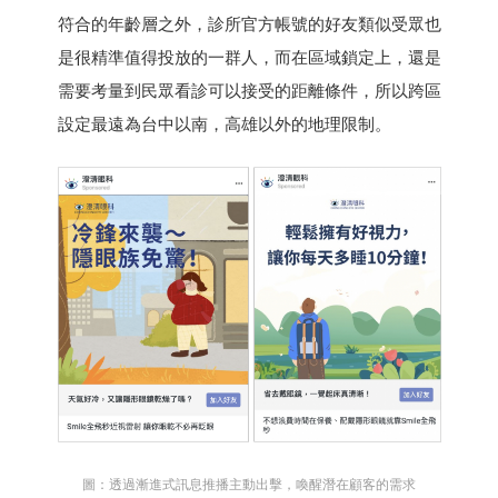
符合的年齡層之外，診所官方帳號的好友類似受眾也
是很精準值得投放的一群人，而在區域鎖定上，還是
需要考量到民眾看診可以接受的距離條件，所以跨區
設定最遠為台中以南，高雄以外的地理限制。
圖：透過漸進式訊息推播主動出擊，喚醒潛在顧客的需求