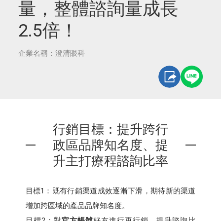
量，整體諮詢量成長
2.5倍！
企業名稱：澄清眼科
行銷目標：提升跨行
政區品牌知名度、提
升主打療程諮詢比率
目標1：既有行銷渠道成效逐漸下滑，期待新的渠道
增加跨區域的產品品牌知名度。
目標2：對
官方帳號
好友進行再行銷，提升諮詢比