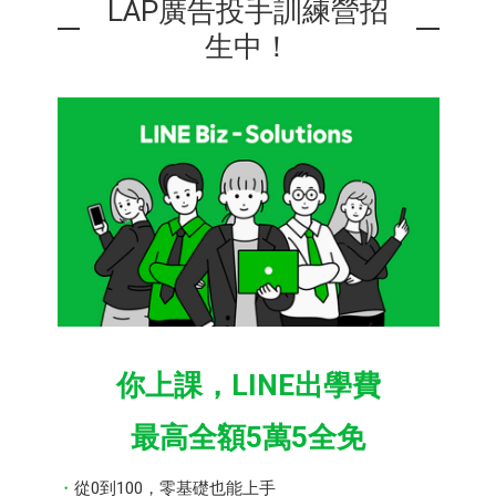
LAP廣告投手訓練營招
生中！
你上課，LINE出學費
最高全額5萬5全免
從0到100，零基礎也能上手