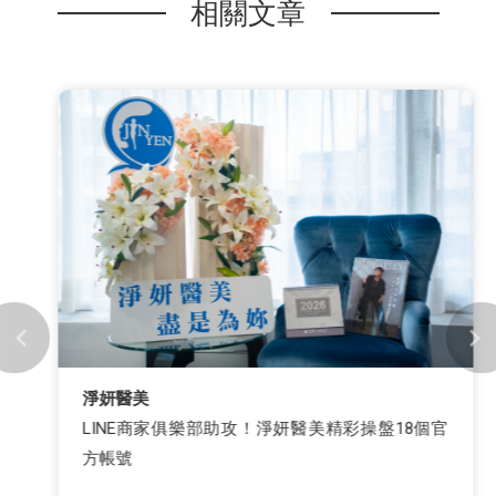
相關文章
淨妍醫美
LINE商家俱樂部助攻！淨妍醫美精彩操盤18個官
方帳號