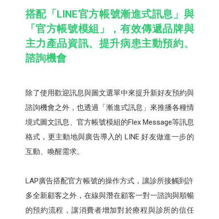
搭配「
LINE
官方帳號漸進式訊息」與
「官方帳號模組」，有效傳遞品牌與
主力產品資訊、提升病患主動預約、
諮詢機會
除了使用歡迎訊息與圖文選單中來提升新好友預約與
諮詢機會之外，也透過「漸進式訊息」來推播各種情
境式圖文訊息、官方帳號模組的Flex Message等訊息
格式，更主動地與廣告導入的 LINE 好友做進一步的
互動、喚醒需求。
LAP廣告搭配官方帳號的操作方式，讓診所接觸到許
多全新顧客之外，在線與潛在顧客一對一諮詢與順暢
的預約流程，讓消費者增加對於療程與診所的信任