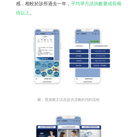
感，相較於診所過去一年，
平均單月諮詢數量成長兩
倍以上
。
圖：透過圖文訊息提供流暢的預約流程