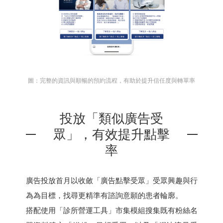
圖：完整的資訊與順暢的預約流程，有助於提升信任度與轉單率
投放「類似廣告受
眾」，有效提升點擊
率
廣告投放首月以收斂「廣告點擊受眾」受眾興趣與行
為為目標，找尋更精準有諮詢意願的患者輪廓。
搭配使用「診所營運工具」市集模組搜集既有粉絲名