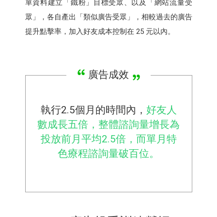
單資料建立「鐵粉」目標受眾、以及「網站流量受
眾」，各自產出「類似廣告受眾」，相較過去的廣告
提升點擊率，加入好友成本控制在 25 元以內。
廣告成效
執行2.5個月的時間內，
好友人
數成長五倍，整體諮詢量增長為
投放前月平均2.5倍，而單月特
色療程諮詢量破百位。