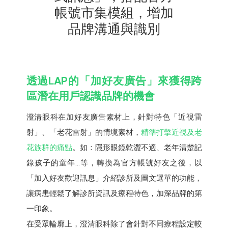
帳號市集模組，增加
品牌溝通與識別
透過LAP的「加好友廣告」來獲得跨
區潛在用戶認識品牌的機會
澄清眼科在加好友廣告素材上，針對特色「近視雷
射」、「老花雷射」的情境素材，
精準打擊近視及老
花族群的痛點
。如：隱形眼鏡乾澀不適、老年清楚記
錄孩子的童年...等，轉換為官方帳號好友之後，以
「加入好友歡迎訊息」介紹診所及圖文選單的功能，
讓病患輕鬆了解診所資訊及療程特色，加深品牌的第
一印象。
在受眾輪廓上，澄清眼科除了會針對不同療程設定較