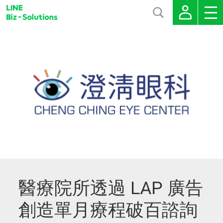
醫療院所透過 LAP 廣告
創造單月療程破百諮詢