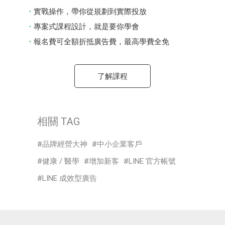
實戰操作，帶你從規劃到實際投放
專案式課程設計，就是要你學會
報名費可全額折抵廣告費，最高學費全免
了解課程
相關 TAG
品牌經營大神
中小企業客戶
健康 / 醫學
增加新客
LINE 官方帳號
LINE 成效型廣告