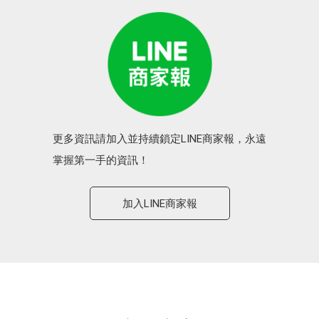
更多資訊請加入並持續鎖定LINE商家報，永遠
掌握第一手的資訊！
加入LINE商家報