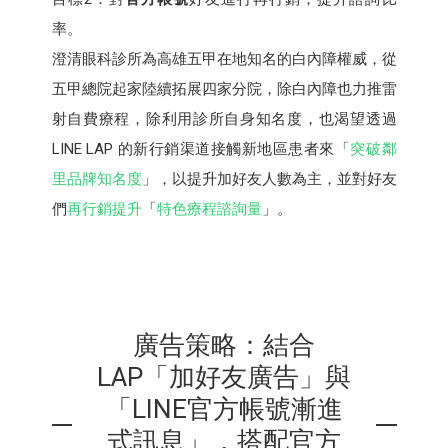
率。
澄清眼科診所為高雄五甲在地知名的白內障權威，從
五甲總院起家陸續拓展四家分院，除白內障也力推雷
射自費療程，除利用診所自身知名度，也渴望透過
LINE LAP 的新行銷渠道接觸新地區患者來「
突破鄰
里品牌知名度
」，以提升加好友人數為主，並對好友
們
再行銷提升
「
特色療程諮詢量
」。
廣告策略：結合
LAP「加好友廣告」與
「LINE官方帳號漸進
式訊息」，搭配官方