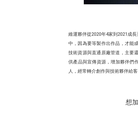
維運夥伴從2020年4家到202
中，因為要等製作出作品，才能成
技術資源與直通原廠管道，主要還
供產品與宣傳資源，增加夥伴們
人，經常轉介創作與技術夥伴給客
想加