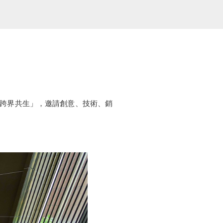
意論壇「跨界共生」，邀請創意、技術、銷