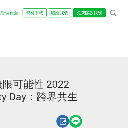
入管理頁面
資料下載
聯絡我們
免費開設帳號
限可能性 2022
ivity Day：跨界共生