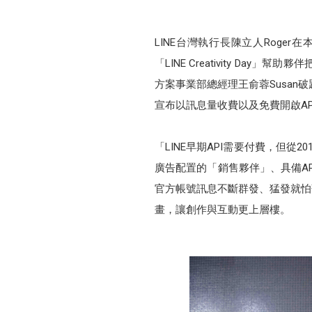
LINE台灣執行長陳立人Roge
「LINE Creativity D
方案事業部總經理王俞蓉Susan
宣布以訊息量收費以及免費開啟AP
「LINE早期API需要付費，但
廣告配置的「銷售夥伴」、具備A
官方帳號訊息不斷群發、猛發就怕
畫，讓創作與互動更上層樓。