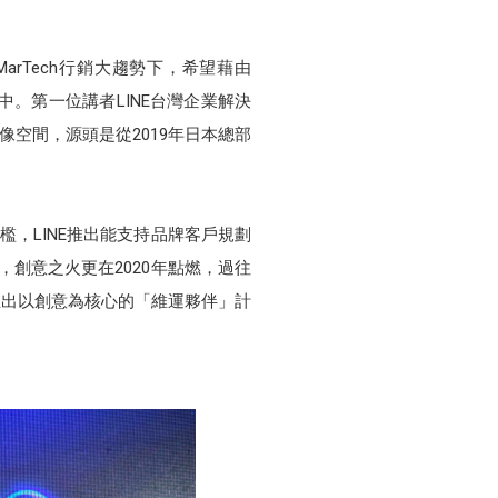
arTech行銷大趨勢下，希望藉由
口袋中。第一位講者LINE台灣企業解決
像空間，源頭是從2019年日本總部
檻，LINE推出能支持品牌客戶規劃
創意之火更在2020年點燃，過往
推出以創意為核心的「維運夥伴」計