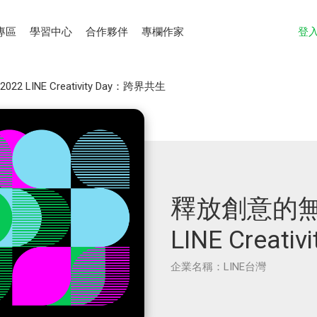
專區
學習中心
合作夥伴
專欄作家
登
 LINE Creativity Day：跨界共生
釋放創意的無
LINE Creat
企業名稱：LINE台灣