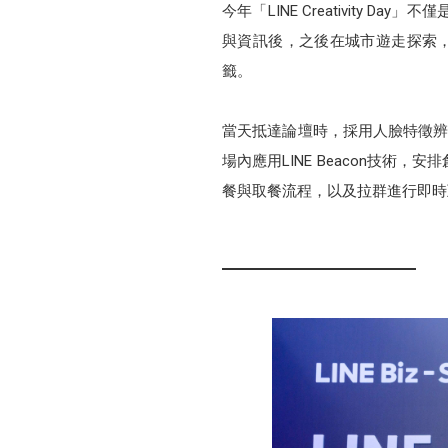
今年「LINE Creativity
與資訊後，之後在城市遊走探索，行
籤。
當天抵達論壇時，採用人臉特徵辨
場內應用LINE Beacon技
餐與取餐流程，以及拉群進行即時