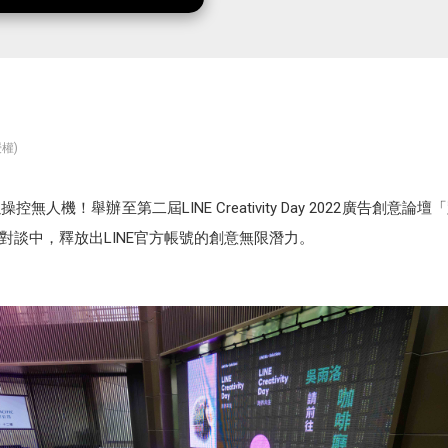
權)
控無人機！舉辦至第二屆LINE Creativity Day 2022廣告創
對談中，釋放出LINE官方帳號的創意無限潛力。