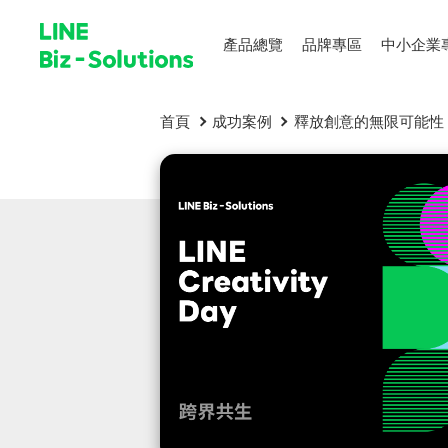
產品總覽
品牌專區
中小企業
首頁
成功案例
釋放創意的無限可能性 2022