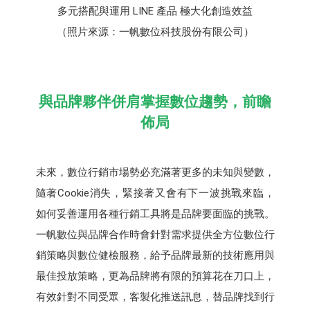
多元搭配與運用 LINE 產品 極大化創造效益
（照片來源：一帆數位科技股份有限公司）
與品牌夥伴併肩掌握數位趨勢，前瞻
佈局
未來，數位行銷市場勢必充滿著更多的未知與變數，
隨著Cookie消失，緊接著又會有下一波挑戰來臨，
如何妥善運用各種行銷工具將是品牌要面臨的挑戰。
一帆數位與品牌合作時會針對需求提供全方位數位行
銷策略與數位健檢服務，給予品牌最新的技術應用與
最佳投放策略，更為品牌將有限的預算花在刀口上，
有效針對不同受眾，客製化推送訊息，替品牌找到行