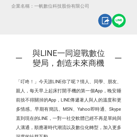
企業名稱：一帆數位科技股份有限公司
與LINE一同迎戰數位
變局，創造未來商機
「叮咚！」今天誰LINE你了呢？情人、同學、朋友、
親人，每天早上起床打開手機的第一個App，晚安睡
前捨不得關掉的App，LINE傳遞著人與人的溫度和更
多情感。早期有簡訊、MSN、Yahoo即時通、Skype
直到現在的LINE，一對一社交軟體已經不再是單純與
人溝通，順應著時代潮流以及數位化轉型，加入更多
深度的社群互動。