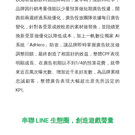
品牌因行銷考量僅能以少量預算做短期廣告投遞，開
跑前兩週經過系統優化，廣告投放團隊依據每日廣告
變化，針對各受眾成效較差的素材做替換，並陸續更
換新受眾做優化以降低成本，加上一帆數位獨家 AI
系統「AdHero」助攻，讓品牌即時掌握廣告狀況做
調整回饋，最終創造了相當好的效益，整體CPF表現
明顯成長、在廣告初期以不到1/4的預算花費，就帶
來近百萬次曝光數、增加近千名好友數，為品牌累積
忠誠顧客，整體廣告表現大幅超出原先所設定的
KPI。
串聯 LINE 生態圈，創造遊戲聲量