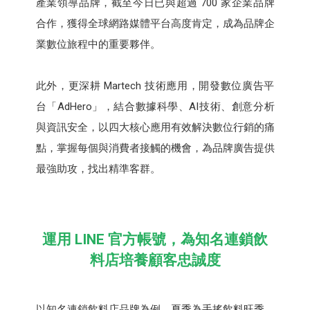
產業領導品牌，截至今日已與超過 700 家企業品牌
合作，獲得全球網路媒體平台高度肯定，成為品牌企
業數位旅程中的重要夥伴。
此外，更深耕 Martech 技術應用，開發數位廣告平
台「AdHero」，結合數據科學、AI技術、創意分析
與資訊安全，以四大核心應用有效解決數位行銷的痛
點，掌握每個與消費者接觸的機會，為品牌廣告提供
最強助攻，找出精準客群。
運用 LINE 官方帳號，為知名連鎖飲
料店培養顧客忠誠度
以知名連鎖飲料店品牌為例，夏季為手搖飲料旺季，