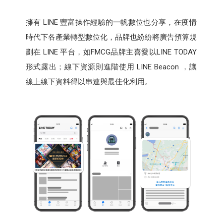
擁有 LINE 豐富操作經驗的一帆數位也分享，在疫情
時代下各產業轉型數位化，品牌也紛紛將廣告預算規
劃在 LINE 平台，如FMCG品牌主喜愛以LINE TODAY
形式露出；線下資源則進階使用 LINE Beacon ，讓
線上線下資料得以串連與最佳化利用。