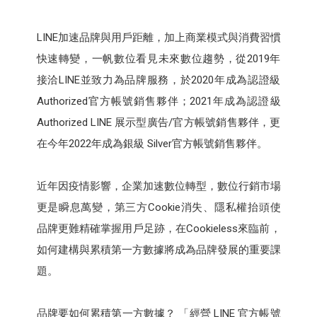
LINE加速品牌與用戶距離，加上商業模式與消費習慣
快速轉變，一帆數位看見未來數位趨勢，從2019年
接洽LINE並致力為品牌服務，於2020年成為認證級
Authorized官方帳號銷售夥伴；2021年成為認證級
Authorized LINE 展示型廣告/官方帳號銷售夥伴，更
在今年2022年成為銀級 Silver官方帳號銷售夥伴。
近年因疫情影響，企業加速數位轉型，數位行銷市場
更是瞬息萬變，第三方Cookie消失、隱私權抬頭使
品牌更難精確掌握用戶足跡，在Cookieless來臨前，
如何建構與累積第一方數據將成為品牌發展的重要課
題。
品牌要如何累積第一方數據？ 「經營 LINE 官方帳號