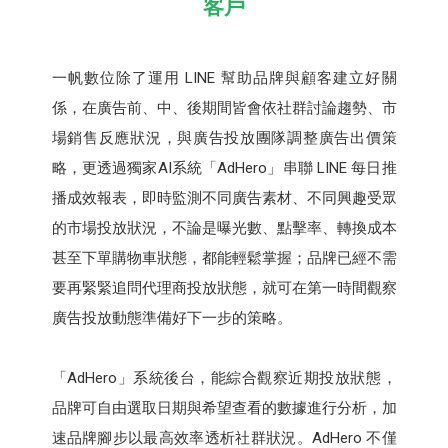
客戶
一帆數位除了運用 LINE 幫助品牌與顧客建立好關
係，在廣告前、中、後期間皆會依社群討論趨勢、市
場銷售反應狀況，與廣告投放團隊調整廣告出價策
略，更透過獨家AI系統「AdHero」串聯 LINE 每日推
播成效報表，即時監測不同廣告素材、不同興趣受眾
的市場投放狀況，不論是曝光數、點擊率、轉換成本
甚至下單購物車狀態，都能輕鬆掌握；品牌已經不需
要再緊緊追問代理商投放狀態，就可在第一時間觀察
廣告投放動態準備好下一步的策略。
「AdHero」系統後台，能綜合觀察近期投放狀態，
品牌可自由選取日期與希望查看的數據進行分析，加
速品牌腳步以最高效率透析社群狀況。AdHero 不僅