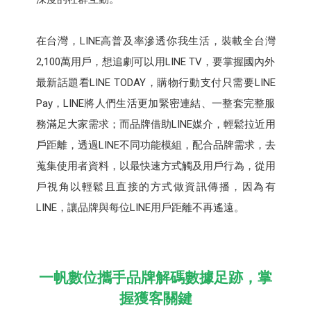
在台灣，LINE高普及率滲透你我生活，裝載全台灣
2,100萬用戶，想追劇可以用LINE TV，要掌握國內外
最新話題看LINE TODAY，購物行動支付只需要LINE
Pay，LINE將人們生活更加緊密連結、一整套完整服
務滿足大家需求；而品牌借助LINE媒介，輕鬆拉近用
戶距離，透過LINE不同功能模組，配合品牌需求，去
蒐集使用者資料，以最快速方式觸及用戶行為，從用
戶視角以輕鬆且直接的方式做資訊傳播，因為有
LINE，讓品牌與每位LINE用戶距離不再遙遠。
一帆數位攜手品牌解碼數據足跡，掌
握獲客關鍵