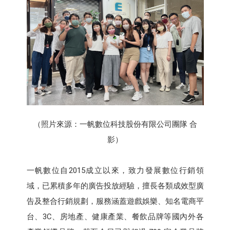
（照片來源：一帆數位科技股份有限公司團隊 合
影）
一帆數位自2015成立以來，致力發展數位行銷領
域，已累積多年的廣告投放經驗，擅長各類成效型廣
告及整合行銷規劃，服務涵蓋遊戲娛樂、知名電商平
台、3C、房地產、健康產業、餐飲品牌等國內外各