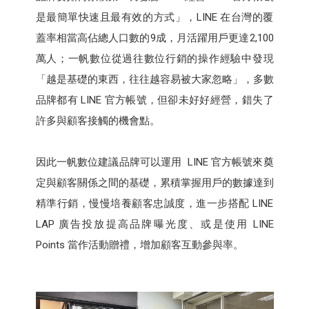
是最簡單快速且最有效的方式」，LINE 在台灣的覆
蓋率相當高佔總人口數的9成，月活躍用戶更達2,100
萬人；一帆數位從過往數位行銷的操作經驗中發現
「越是基礎的東西，往往越容易被大家忽略」，多數
品牌都有 LINE 官方帳號，但卻未好好經營，錯失了
許多與顧客接觸的機會點。
因此一帆數位建議品牌可以運用 LINE 官方帳號來奠
定與顧客關係之間的基礎，累積掌握用戶的數據達到
精準行銷，慢慢培養顧客忠誠度，進一步搭配 LINE
LAP 廣告投放提高品牌曝光度、或是使用 LINE
Points 當作活動贈禮，增加顧客互動參與率。