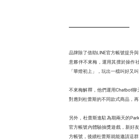
品牌除了借助LINE官方帳號提
意夥伴不來梅，運用其擅於操作社
「華燈初上」，玩出一檔叫好又叫
不來梅解釋，他們運用Chatb
對應到杜蕾斯的不同款式商品，再
另外，杜蕾斯進駐為期兩天的Park 
官方帳號內體驗抽獎遊戲，新好友
方帳號，後續杜蕾斯就能邀請這群