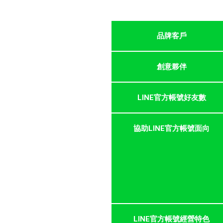
品牌客戶
創意夥伴
LINE
官方帳號好友數
協助
LINE
官方帳號面向
LINE
官方帳號經營特色