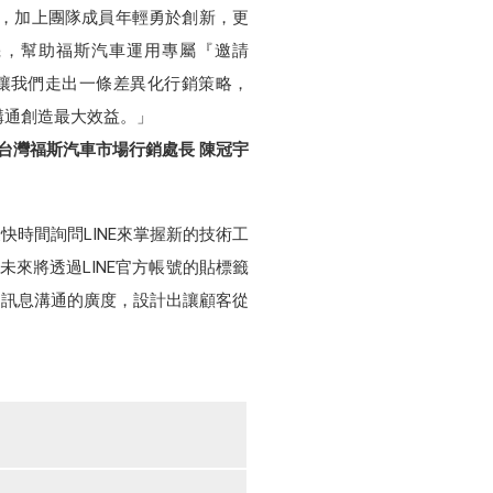
領域，加上團隊成員年輕勇於創新，更
機，幫助福斯汽車運用專屬『邀請
，讓我們走出一條差異化行銷策略，
溝通創造最大效益。」
-- 台灣福斯汽車市場行銷處長 陳冠宇
快時間詢問LINE來掌握新的技術工
未來將透過LINE官方帳號的貼標籤
、訊息溝通的廣度，設計出讓顧客從