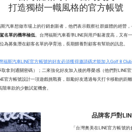
打造獨樹一幟風格的官方帳號
福斯汽車想做市場上的行銷創新者，他們表示觀察社群媒體的經營，
駕名單的機率極低
。台灣福斯汽車看準LINE與用戶黏著度高，又有
號定位為募集潛在顧客名單的孕育池，長期餵養對顧客有幫助的訊息。
台灣福斯汽車LINE官方帳號的好友必須獲得邀請碼才能加入Golf 8 Cl
爭取拿到通關密碼）；二來強化好友加入後的尊榮感（他們對LINE
INE官方帳號設計一項遊戲挑戰賽，鼓勵好友透過每天打卡移動的距
最高階車款的少數試駕機會。
品牌客戶對
LI
「台灣奧美在LINE官方帳號