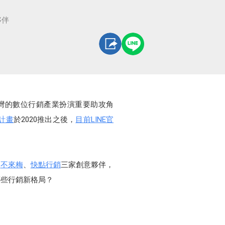
夥伴
E在台灣的數位行銷產業扮演重要助攻角
證計畫
於2020推出之後，
目前LINE官
、
不來梅
、
快點行銷
三家創意夥伴，
哪些行銷新格局？