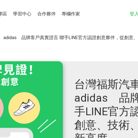
專區
學習中心
合作夥伴
專欄作家
登
adidas 品牌客戶真實證言 聯手LINE官方認證創意夥伴，從創
台灣福斯汽
adidas 
手LINE官
創意、技術