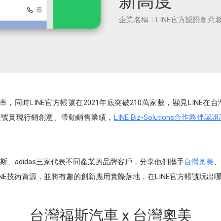
新高度
企業名稱：LINE官方認證創意
率，同時LINE官方帳號在2021年底突破210萬家數，顯見LIN
方帳號實現行銷創意、帶動銷售業績，
LINE Biz-Solutions合作夥伴認
、adidas三家代表不同產業的品牌客戶，分享他們攜手
台灣奧美
NE技術資源，並將有趣的創新應用實際落地，在LINE官方帳號玩出
台灣福斯汽車 x 台灣奧美