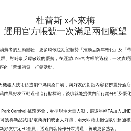
杜蕾斯 x不來梅
運用官方帳號一次滿足兩個願望
升與消費者的互動體驗，更多時候也期望順勢「推動品牌年輕化」及「
群、對時事反應敏銳的優勢，在經營LINE官方帳號過程，一次實
座的「蕾燈初賞」行銷活動。
ot聊天機器人技術仿造劇中媽媽桑口吻，與好友的對話內容彷彿置身酒
藉由與好友互動過程進行貼標籤，後續就能提供內部行銷分析及優
Park Carnival 搖滾盛會，看準現場大量人潮，廣邀年輕TA加入LI
可獲得新品試用/電商折扣或更大好禮，兩天即藉由攤位吸引超過
新好友綁定EC會員，透過內容操作分眾溝通，養成更多熟客。