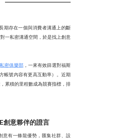
長期存在一個與消費者溝通上的斷
一對一私密溝通空間，於是找上創意
ub私密俱樂部
，一來有效篩選對福斯
官方帳號內容有更高互動率）。近期
離，累積的里程數成為競賽指標，排
NE創意
夥伴的證言
的創意有一條龍優勢，匯集社群、設