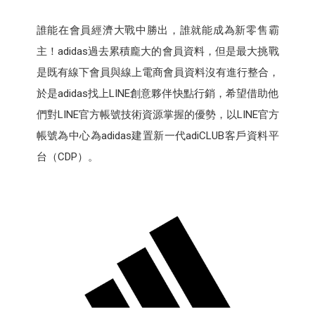
誰能在會員經濟大戰中勝出，誰就能成為新零售霸
主！adidas過去累積龐大的會員資料，但是最大挑戰
是既有線下會員與線上電商會員資料沒有進行整合，
於是adidas找上LINE創意夥伴快點行銷，希望借助他
們對LINE官方帳號技術資源掌握的優勢，以LINE官方
帳號為中心為adidas建置新一代adiCLUB客戶資料平
台（CDP）。