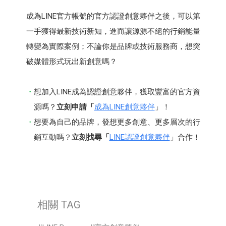
成為LINE官方帳號的官方認證創意夥伴之後，可以第
一手獲得最新技術新知，進而讓源源不絕的行銷能量
轉變為實際案例；不論你是品牌或技術服務商，想突
破媒體形式玩出新創意嗎？
想加入LINE成為認證創意夥伴，獲取豐富的官方資
源嗎？
立刻申請「
成為LINE創意夥伴
」！
想要為自己的品牌，發想更多創意、更多層次的行
銷互動嗎？
立刻找尋「
LINE認證創意夥伴
」合作！
相關 TAG