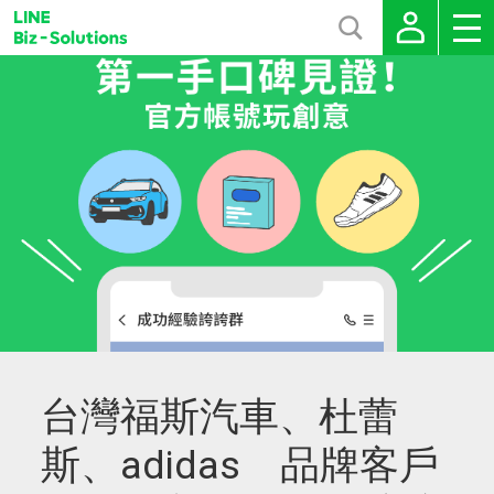
台灣福斯汽車、杜蕾
斯、adidas 品牌客戶