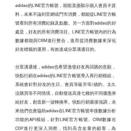
adidas的LINE官方帳號，就能直接顯示個人會員卡資
料，未來不論到官網或門市消費，都能從LINE官方帳
號看到所有消費紀錄及點數。另一方面對adidas的好
處是，好友的所有消費項目、LINE官方帳號內的行為
數據都能與CRM進行整合，進而從消費數據來深化
好友標籤的運用，有效達成分眾溝通目的。
分眾溝通後，adidas也希望激發好友再回購的意願，
快點行銷在adidas的LINE官方帳號導入再行銷模組，
系統會針對好友的生日、會員等級升等/續約、太久
沒購買等不同情境，自動發送高達七種的不同優惠券
給好友，創造新一波轉換率。快點行銷最後強調，未
來他們也會協助adidas在LINE官方帳號串接數據分析
功能的API模組，針對LINE官方帳號、CRM數據在
CDP進行更深入洞察，找到高含金量的顧客，為