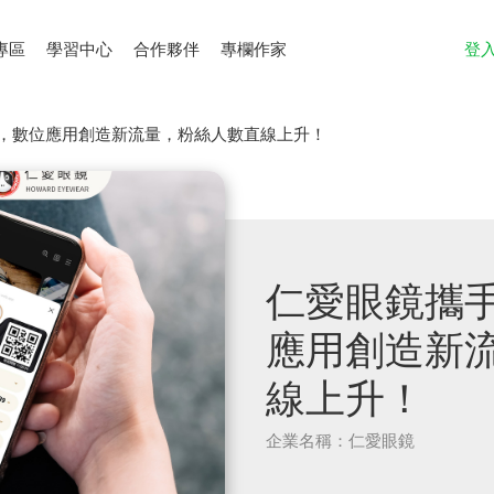
專區
學習中心
合作夥伴
專欄作家
登
，數位應用創造新流量，粉絲人數直線上升！
仁愛眼鏡攜
應用創造新
線上升！
企業名稱：仁愛眼鏡