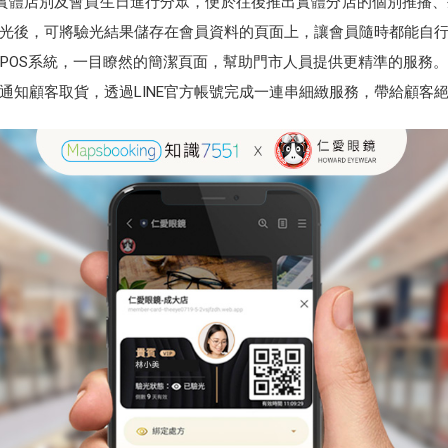
實體店別及會員生日進行分眾，便於往後推出實體分店的個別推播
光後，可將驗光結果儲存在會員資料的頁面上，讓會員隨時都能自
POS系統，一目瞭然的簡潔頁面，幫助門市人員提供更精準的服務
」通知顧客取貨，透過LINE官方帳號完成一連串細緻服務，帶給顧