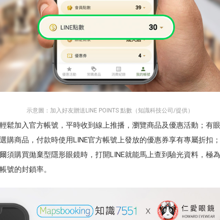
示意圖：加入好友贈送LINE POINTS 點數（知識科技公司/提供）
輕鬆加入官方帳號，平時收到線上推播，瀏覽商品及優惠活動；有
購商品，付款時使用LINE官方帳號上發放的優惠券享有專屬折扣；
爾須購買拋棄型隱形眼鏡時，打開LINE就能馬上查到驗光資料，極
帳號的封鎖率。