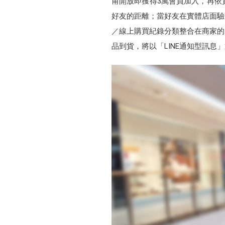
甫開放即獲得3萬會員加入，再依
好友的距離；當好友在實體店面驗
／線上購買紀錄分類整合在商家的
品到貨，將以「LINE通知型訊息