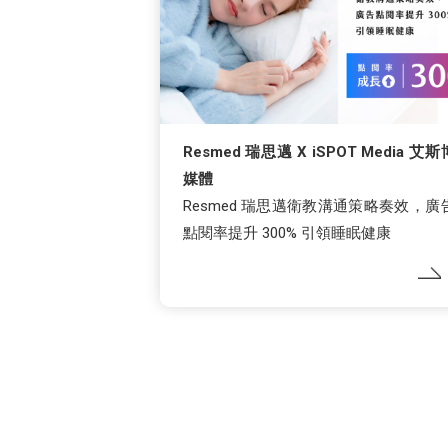
Resmed 瑞思邁 X iSPOT Media 艾斯
媒體
Resmed 瑞思邁衛教溝通策略奏效，廣
點閱率提升 300% 引領睡眠健康