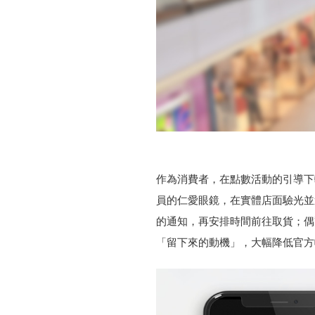
作為消費者，在點數活動的引導下
員的仁愛眼鏡，在實體店面驗光並選
的通知，再安排時間前往取貨；偶
「留下來的動機」，大幅降低官方