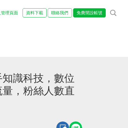
入管理頁面
資料下載
聯絡我們
免費開設帳號
手知識科技，數位
流量，粉絲人數直