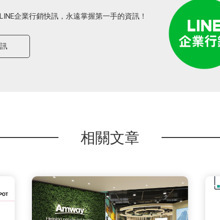
LINE企業行銷快訊，永遠掌握第一手的資訊！
快訊
相關文章