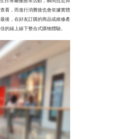
、生日專屬優惠等活動，瞬間拉近與
行查看，而進行消費後也會依據實體
。最後，在好友訂購的商品或維修產
客絕佳的線上線下整合式購物體驗。