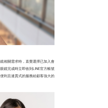
眼鏡相關需求時，直覺選擇已加入會
眼鏡完成時立即收到LINE官方帳號
為便利且連貫式的服務給顧客強大的