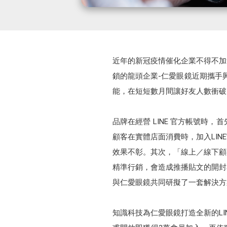
近年的新冠疫情催化企業不得不加速數
鎖的龍頭企業-仁愛眼鏡近期攜手興
能，在短短數月間讓好友人數衝破
品牌在經營 LINE 官方帳號
顧客在實體店面消費時，加入LI
效果不彰。其次，「線上／線下顧
精準行銷，會造成推播貼文的開封
與仁愛眼鏡共同研擬了一套解決方
知識科技為仁愛眼鏡打造全新的LIN