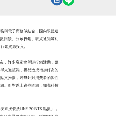
實體服務與電子商務做結合，國內眼鏡連
的點數回饋、分眾行銷、取貨通知等功
與行銷資源投入。
好友，許多店家會舉辦行銷活動，讓
計得太過複雜，容易造成增加好友的
告貼文推播，若無針對消費者的習性
難題。針對以上這些問題，知識科技
發放LINE POINTS 點數」，