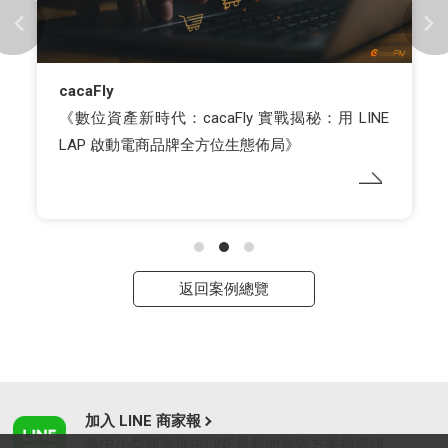
傑思·愛德威
讓LINE貼圖成為你的破冰好幫手！品牌把握節慶黃
金檔期，有效增粉衝曝光
返回案例總覽
加入 LINE 商家報
為中小型商家提供LINE最新的廣告方案與資訊