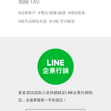
相關 TAG
品牌客戶
電信/廣播/媒體
增加新客
提升品牌知名度
LINE 官方帳號
更多資訊請加入並持續鎖定LINE企業行銷快
訊，永遠掌握第一手的資訊！