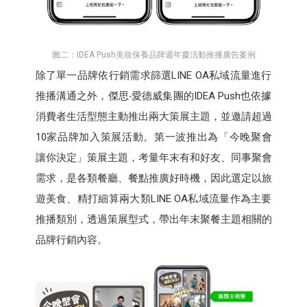
圖二：IDEA Push美妝保養品牌週年慶活動推播廣告案例
除了單一品牌依行銷需求篩選LINE OA私域流量進行
推播溝通之外，傑思‧愛德威集團的IDEA Push也依據
消費者生活型態主動推出兩大策展主題，並邀請超過
10家品牌加入策展活動。第一波推出為「今晚聚會
讓你決定」策展主題，考量年末有和好友、同事聚會
需求，是各類餐廳、餐點推廣好時機，因此選定以旅
遊美食、精打細算兩大類LINE OA私域流量作為主要
推播類別，透過策展型式，帶出年末聚餐主題相關的
品牌行銷內容。