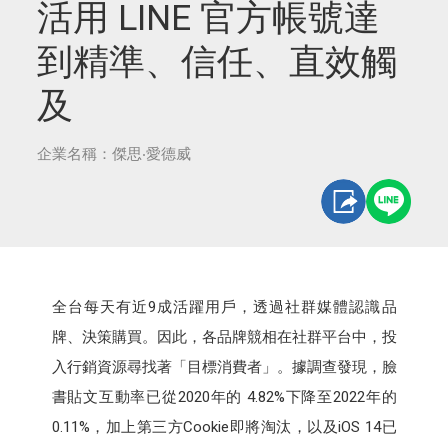
活用 LINE 官方帳號達
到精準、信任、直效觸
及
企業名稱：傑思‧愛德威
全台每天有近9成活躍用戶，透過社群媒體認識品
牌、決策購買。因此，各品牌競相在社群平台中，投
入行銷資源尋找著「目標消費者」。據調查發現，臉
書貼文互動率已從2020年的 4.82%下降至2022年的
0.11%，加上第三方Cookie即將淘汰，以及iOS 14已