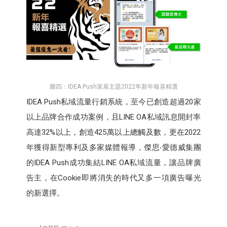
圖四：IDEA Push策展主題2022年新年報喜精選
IDEA Push私域流量行銷系統，至今已創造超過20家
以上品牌合作成功案例，且LINE OA私域訊息開封率
高達32%以上，創造425萬以上總觸及數，更在2022
年獲得新型專利及多家媒體報導，傑思‧愛德威集團
的IDEA Push成功集結LINE OA私域流量，讓品牌廣
告主，在Cookie即將消失的時代又多一項廣告曝光
的新選擇。