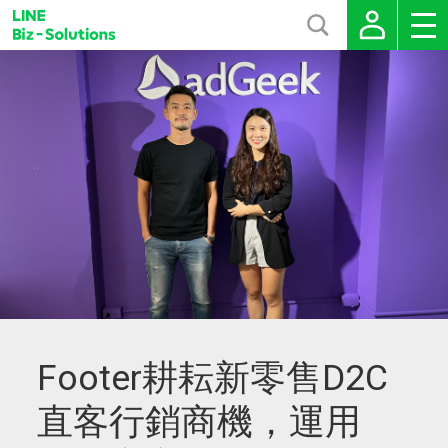
Footer耕耘新零售D2C
直客行銷商機，運用