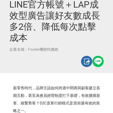
LINE官方帳號＋LAP成
效型廣告讓好友數成長
多2倍、降低每次點擊
成本
企業名稱：Footer機能性纖維
新零售時代，品牌主該如何跨過中間商與顧客建立長
期互動，甚至為會員經營制度打下基礎，有效擴展新
客、維繫舊客？D2C直客行銷模式是當前最有效的策
略之一。