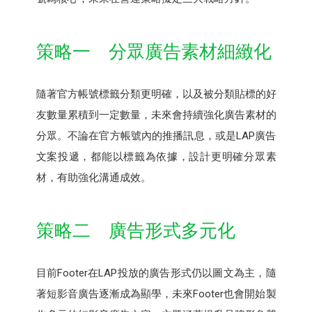
策略一 分眾廣告素材細緻化
隨著官方帳號標籤分類更明確，以及被分類貼標的好
友數量累積到一定數量，未來會持續強化廣告素材的
分眾。不論在官方帳號內的推播訊息，或是LAP廣告
文案投遞，都能以標籤為依據，設計更明確分眾素
材，有助強化溝通成效。
策略二 廣告形式多元化
目前Footer在LAP投放的廣告形式仍以圖文為主，隨
著短影音廣告逐漸成為顯學，未來Footer也會開始製