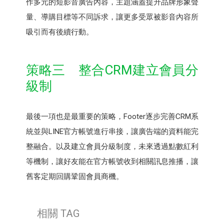
作多元的短影音廣告內容，主題涵蓋提升品牌形象聲
量、導購目標等不同訴求，讓更多受眾被影音內容所
吸引而有後續行動。
策略三 整合CRM建立會員分
級制
最後一項也是最重要的策略，Footer逐步完善CRM系
統並與LINE官方帳號進行串接，讓廣告端的資料能完
整融合。以及建立會員分級制度，未來透過點數紅利
等機制，讓好友能在官方帳號收到相關訊息推播，讓
舊客定期回購鞏固會員商機。
相關 TAG