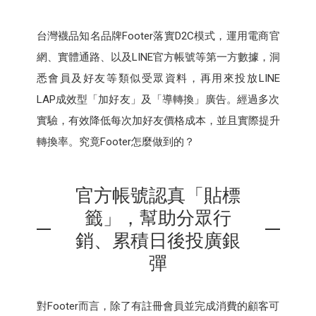
台灣襪品知名品牌Footer落實D2C模式，運用電商官
網、實體通路、以及LINE官方帳號等第一方數據，洞
悉會員及好友等類似受眾資料，再用來投放LINE
LAP成效型「加好友」及「導轉換」廣告。經過多次
實驗，有效降低每次加好友價格成本，並且實際提升
轉換率。究竟Footer怎麼做到的？
官方帳號認真「貼標
籤」，幫助分眾行
銷、累積日後投廣銀
彈
對Footer而言，除了有註冊會員並完成消費的顧客可