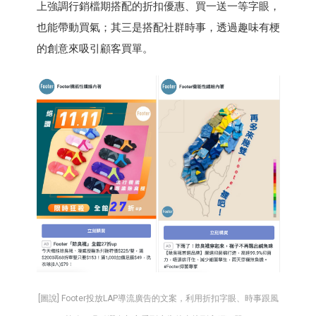
上強調行銷檔期搭配的折扣優惠、買一送一等字眼，
也能帶動買氣；其三是搭配社群時事，透過趣味有梗
的創意來吸引顧客買單。
[圖說] Footer投放LAP導流廣告的文案，利用折扣字眼、時事跟風