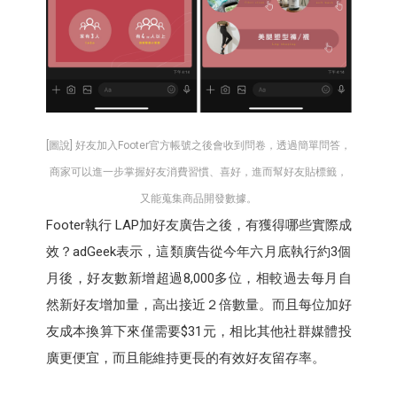
[圖說] 好友加入Footer官方帳號之後會收到問卷，透過簡單問答，
商家可以進一步掌握好友消費習慣、喜好，進而幫好友貼標籤，
又能蒐集商品開發數據。
Footer執行 LAP加好友廣告之後，有獲得哪些實際成
效？adGeek表示，這類廣告從今年六月底執行約3個
月後，好友數新增超過8,000多位，相較過去每月自
然新好友增加量，高出接近２倍數量。而且每位加好
友成本換算下來僅需要$31元，相比其他社群媒體投
廣更便宜，而且能維持更長的有效好友留存率。