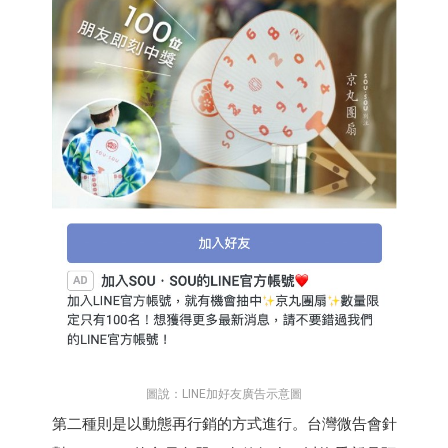
圖說：LINE加好友廣告示意圖
第二種則是以動態再行銷的方式進行。台灣微告會針