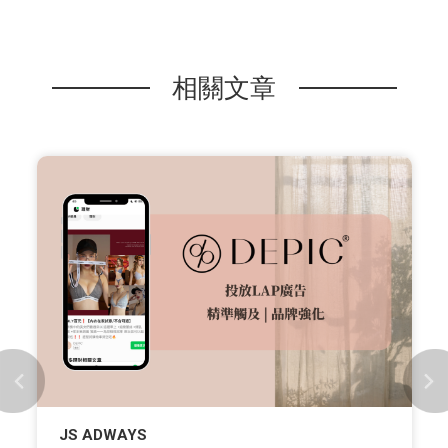
相關文章
JS ADWAYS