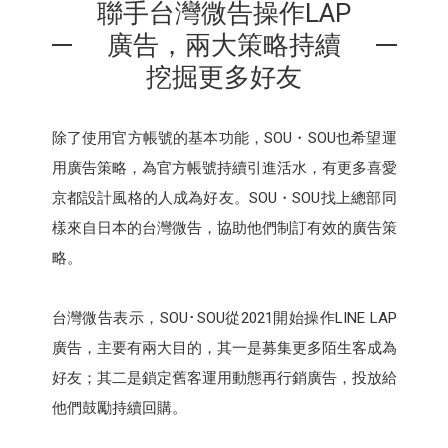
聯手台灣微告操作LAP
廣告，兩大策略持續
挖掘更多好友
除了使用官方帳號的基本功能，SOU・SOU也希望運
用廣告策略，為官方帳號持續引進活水，有更多喜愛
京都設計風格的人成為好友。SOU・SOU找上總部同
樣來自日本的台灣微告，協助他們制訂有效的廣告策
略。
台灣微告表示，SOU･SOU從2021開始操作LINE LAP
廣告，主要有兩大目的，其一是募集更多陌生客成為
好友；其二是鎖定舊客運用動態再行銷廣告，投放給
他們鼓勵持續回購。