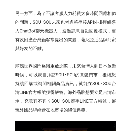
另一方面，為了不讓客服人力耗費太多時間回應相似
的問題，SOU･SOU未來也考慮將串接API外掛模組導
入ChatBot聊天機器人，透過訊息自動回覆模式，更
有效回應台灣顧客常提出的問題，藉此拉近品牌商家
與好友的距離。
順應世界國門逐漸重啟之際，未來台灣人到日本旅遊
時候，可以親自拜訪SOU･SOU的實體門市，後續想
持續回購或詢問相關商品資訊，就能在SOU･SOU台
灣LINE官方帳號獲得解答。海外品牌想要立足台灣市
場，究竟難不難？SOU･SOU攜手LINE官方帳號，展
現外國品牌經營在地市場的絕佳典範。