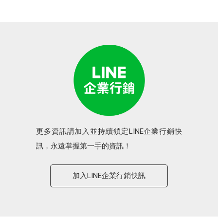
更多資訊請加入並持續鎖定LINE企業行銷快
訊，永遠掌握第一手的資訊！
加入LINE企業行銷快訊