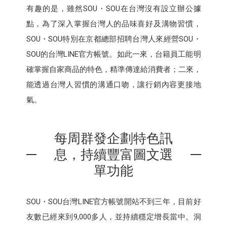
有趣的是，雖然SOU・SOU在台灣沒有設立辦公據
點，為了深入掌握台灣人的品味喜好及溝物習慣，
SOU・SOU特別在京都總部招聘台灣人來經營SOU・
SOU的台灣LINE官方帳號。如此一來，台籍員工能明
確掌握自家商品的特色，精準傳達給消費者；二來，
能透過台灣人習慣的溝通口吻，讓行銷內容更接地
氣。
每周群發企劃特色訊
息，持續豐富圖文選
單功能
SOU・SOU台灣LINE官方帳號開站不到三年，目前好
友數已經來到9,000多人，並持續穩定增長當中。洞