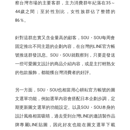
察台灣市場的主要客群，主力消費群年紀落在35～
44歲之間；至於性別比，女性族群佔了整體的
86％。
針對這群忠實又含金量高的顧客，SOU・SOU每周會
固定推出不同主題的企劃內容，在台灣的LINE官方帳
號推送群發訊息。SOU・SOU就觀察到，只要是發送
一些可愛圖文設計的商品介紹內容，或是主打輕熟女
的包款服飾，都能獲台灣消費者的好評。
另一方面，SOU・SOU也相當用心耕耘官方帳號的圖
文選單功能，例如選單內容會搭配日本企劃步調，定
期更新圖文選單的功能設定。以及SOU・SOU本身的
設計風格相當吸睛，過去受到台灣LINE的邀請製作品
牌專屬LINE貼圖，因此好友也能在圖文選單下載