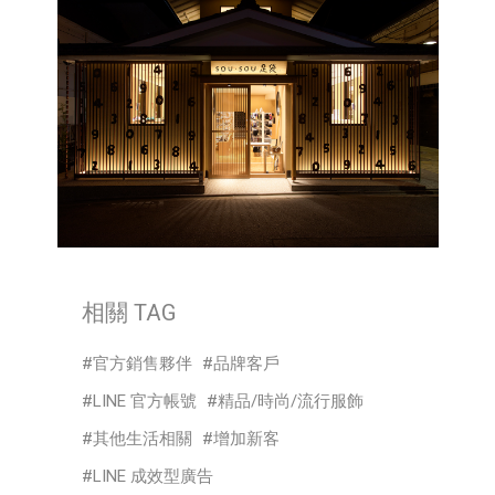
相關 TAG
官方銷售夥伴
品牌客戶
LINE 官方帳號
精品/時尚/流行服飾
其他生活相關
增加新客
LINE 成效型廣告