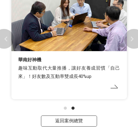
華南好神機
趣味互動取代大量推播，讓好友養成習慣「自己
來」！好友數及互動率雙成長40%up
返回案例總覽