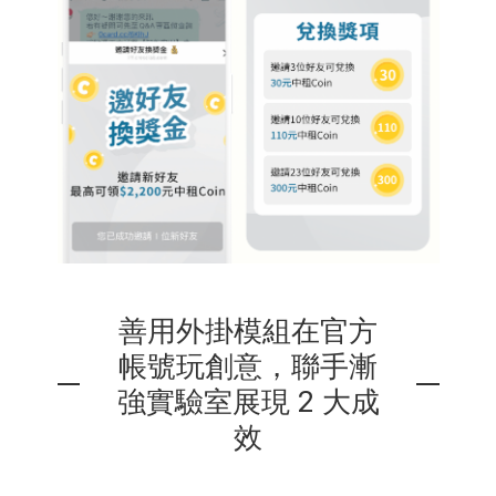
善用外掛模組在官方
帳號玩創意，聯手漸
強實驗室展現 2 大成
效