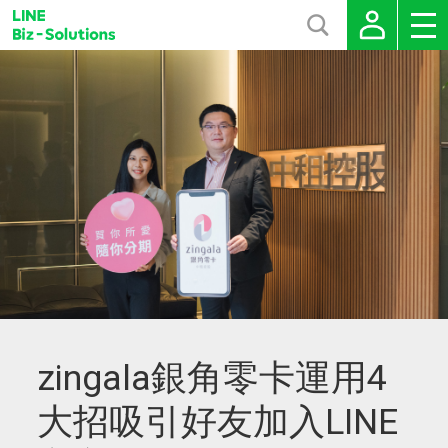
zingala銀角零卡運用4
大招吸引好友加入LINE