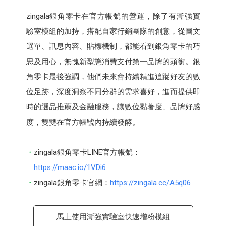
zingala銀角零卡在官方帳號的營運，除了有漸強實
驗室模組的加持，搭配自家行銷團隊的創意，從圖文
選單、訊息內容、貼標機制，都能看到銀角零卡的巧
思及用心，無愧新型態消費支付第一品牌的頭銜。銀
角零卡最後強調，他們未來會持續精進追蹤好友的數
位足跡，深度洞察不同分群的需求喜好，進而提供即
時的選品推薦及金融服務，讓數位黏著度、品牌好感
度，雙雙在官方帳號內持續發酵。
zingala銀角零卡LINE官方帳號：
https://maac.io/1VDi6
zingala銀角零卡官網：
https://zingala.cc/A5q06
馬上使用漸強實驗室快速增粉模組