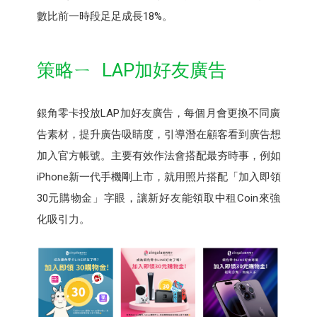
數比前一時段足足成長18%。
策略ㄧ LAP加好友廣告
銀角零卡投放LAP加好友廣告，每個月會更換不同廣
告素材，提升廣告吸睛度，引導潛在顧客看到廣告想
加入官方帳號。主要有效作法會搭配最夯時事，例如
iPhone新一代手機剛上市，就用照片搭配「加入即領
30元購物金」字眼，讓新好友能領取中租Coin來強
化吸引力。