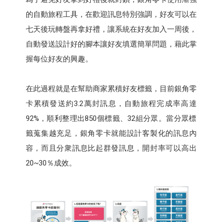
的自動旅程工具，在歡迎訊息特別強調，好友可以在
七天後玩轉盤再拿好禮，讓系統在好友加入一周後，
自動發送設計好的腳本讓好友填選簡單問題，藉此掌
握每位好友的興趣。
在此過程就是在幫助商家累積好友標籤，目前銀角零
卡累積發送約3.2萬封訊息，自動旅程完成率高達
92%，順利整理出850個標籤、32組分眾。當分眾標
籤蒐集越充足，銀角零卡就能設計客製化的訊息內
容，而且分衆訊息比起群發訊息，開封率可以高出
20~30％成效。