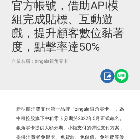
官方帳號，借助API模
組完成貼標、互動遊
戲，提升顧客數位黏著
度，點擊率達50%
企業名稱：zingala銀角零卡
新型態消費支付第一品牌「zingala銀角零卡」，為
中租控股旗下中租零卡分期於2022年5月正式命名。
銀角零卡提供大額分期、小額支付的彈性支付方案，
提供消費者免辦卡、免貸款、免儲值、免年費等優