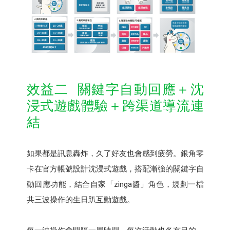
效益二 關鍵字自動回應＋沈
浸式遊戲體驗＋跨渠道導流連
結
如果都是訊息轟炸，久了好友也會感到疲勞。銀角零
卡在官方帳號設計沈浸式遊戲，搭配漸強的關鍵字自
動回應功能，結合自家「zinga醬」角色，規劃一檔
共三波操作的生日趴互動遊戲。