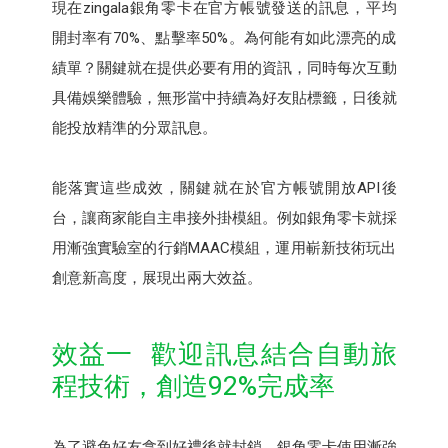
現在zingala銀角零卡在官方帳號發送的訊息，平均
開封率有70%、點擊率50%。為何能有如此漂亮的成
績單？關鍵就在提供必要有用的資訊，同時每次互動
具備娛樂體驗，無形當中持續為好友貼標籤，日後就
能投放精準的分眾訊息。
能落實這些成效，關鍵就在於官方帳號開放API後
台，讓商家能自主串接外掛模組。例如銀角零卡就採
用漸強實驗室的行銷MAAC模組，運用嶄新技術玩出
創意新高度，展現出兩大效益。
效益一 歡迎訊息結合自動旅
程技術，創造92%完成率
為了避免好友拿到好禮後就封鎖，銀角零卡使用漸強