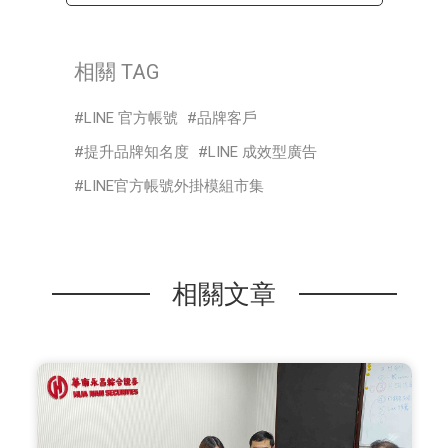
相關 TAG
LINE 官方帳號
品牌客戶
提升品牌知名度
LINE 成效型廣告
LINE官方帳號外掛模組市集
相關文章