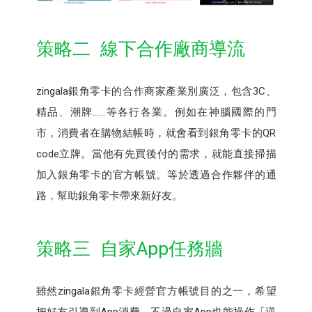
策略二 線下合作廠商導流
zingala銀角零卡的合作商家產業別廣泛，包含3C、
精品、潮牌……等各行各業。例如在神腦國際的門
市，消費者在購物結帳時，就會看到銀角零卡的QR
code立牌。當他有先買後付的需求，就能直接掃描
加入銀角零卡的官方帳號。等於透過合作夥伴的通
路，幫助銀角零卡帶來新好友。
策略三 自家App任務牆
雖然zingala銀角零卡經營官方帳號目的之一，希望