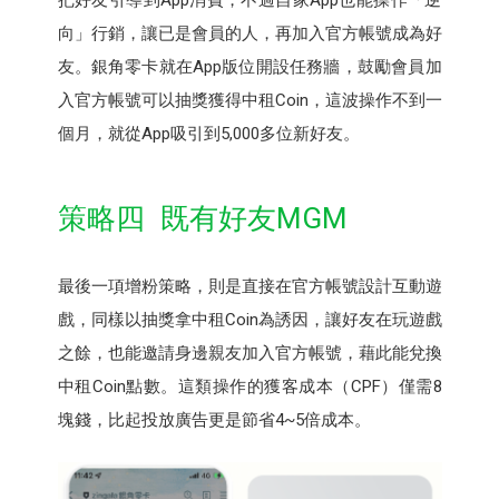
把好友引導到App消費，不過自家App也能操作「逆
向」行銷，讓已是會員的人，再加入官方帳號成為好
友。銀角零卡就在App版位開設任務牆，鼓勵會員加
入官方帳號可以抽獎獲得中租Coin，這波操作不到一
個月，就從App吸引到5,000多位新好友。
策略四 既有好友MGM
最後一項增粉策略，則是直接在官方帳號設計互動遊
戲，同樣以抽獎拿中租Coin為誘因，讓好友在玩遊戲
之餘，也能邀請身邊親友加入官方帳號，藉此能兌換
中租Coin點數。這類操作的獲客成本（CPF）僅需8
塊錢，比起投放廣告更是節省4~5倍成本。