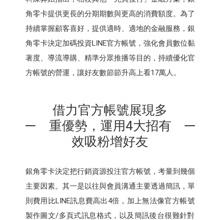
角零卡提供更長的分期期數與更高的消費額度。為了
持續掌握顧客喜好，提供適時、適地的金融服務，銀
角零卡決定加碼投資LINE官方帳號，強化會員數位黏
著度、導流導購、精準分眾推播等目的，持續優化官
方帳號的營運，讓好友數節節升高上看17萬人。
借力官方帳號展現多
重優勢，運用4大招有
效吸粉增好友
銀角零卡決定把行銷資源投注官方帳號，考量到幾個
主要因素。其一是以往與會員溝通主要透過簡訊，單
則費用比LINE訊息費高出4倍，加上無法像官方帳號
製作圖文/多頁式訊息格式，以及簡訊後台很難針對