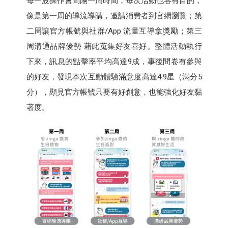
每一波操作會間隔一周時間，每次活動也各有目的，
像是第一周的導流導購，邀請消費者到官網瀏覽；第
二周讓官方帳號與社群/App 流量互導拿獎勵；第三
周溝通品牌優勢 藉此蒐集好友喜好。整體活動執行
下來，訊息的點擊率平均高達9成，事後問卷有參與
的好友，發現本次互動體驗滿意度高達4.9星（滿分5
分），顯見官方帳號只要有好創意，也能強化好友黏
著度。