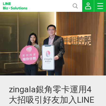
zingala銀角零卡運用4
大招吸引好友加入LINE