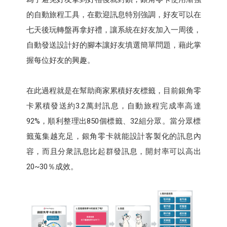
的自動旅程工具，在歡迎訊息特別強調，好友可以在
七天後玩轉盤再拿好禮，讓系統在好友加入一周後，
自動發送設計好的腳本讓好友填選簡單問題，藉此掌
握每位好友的興趣。
在此過程就是在幫助商家累積好友標籤，目前銀角零
卡累積發送約3.2萬封訊息，自動旅程完成率高達
92%，順利整理出850個標籤、32組分眾。當分眾標
籤蒐集越充足，銀角零卡就能設計客製化的訊息內
容，而且分衆訊息比起群發訊息，開封率可以高出
20~30％成效。