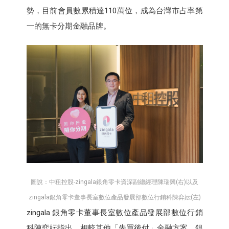
勢，目前會員數累積達110萬位，成為台灣市占率第
一的無卡分期金融品牌。
圖說：中租控股-zingala銀角零卡資深副總經理陳瑞興(右)以及
zingala銀角零卡董事長室數位產品發展部數位行銷科陳弈妘(左)
zingala 銀角零卡董事長室數位產品發展部數位行銷
科陳弈妘指出，相較其他「先買後付」金融方案，銀