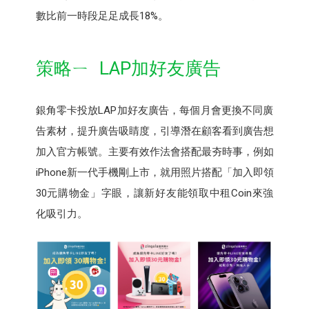
數比前一時段足足成長18%。
策略ㄧ LAP加好友廣告
銀角零卡投放LAP加好友廣告，每個月會更換不同廣
告素材，提升廣告吸睛度，引導潛在顧客看到廣告想
加入官方帳號。主要有效作法會搭配最夯時事，例如
iPhone新一代手機剛上市，就用照片搭配「加入即領
30元購物金」字眼，讓新好友能領取中租Coin來強
化吸引力。