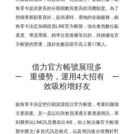
角零卡提供更長的分期期數與更高的消費額度。為了
持續掌握顧客喜好，提供適時、適地的金融服務，銀
角零卡決定加碼投資LINE官方帳號，強化會員數位黏
著度、導流導購、精準分眾推播等目的，持續優化官
方帳號的營運，讓好友數節節升高上看17萬人。
借力官方帳號展現多
重優勢，運用4大招有
效吸粉增好友
銀角零卡決定把行銷資源投注官方帳號，考量到幾個
主要因素。其一是以往與會員溝通主要透過簡訊，單
則費用比LINE訊息費高出4倍，加上無法像官方帳號
製作圖文/多頁式訊息格式，以及簡訊後台很難針對