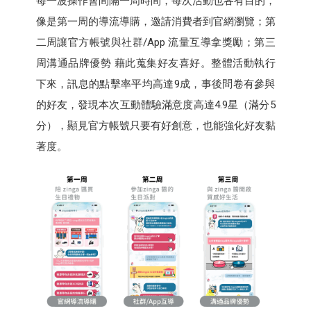
每一波操作會間隔一周時間，每次活動也各有目的，
像是第一周的導流導購，邀請消費者到官網瀏覽；第
二周讓官方帳號與社群/App 流量互導拿獎勵；第三
周溝通品牌優勢 藉此蒐集好友喜好。整體活動執行
下來，訊息的點擊率平均高達9成，事後問卷有參與
的好友，發現本次互動體驗滿意度高達4.9星（滿分5
分），顯見官方帳號只要有好創意，也能強化好友黏
著度。