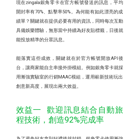
現在zingala銀角零卡在官方帳號發送的訊息，平均
開封率有70%、點擊率50%。為何能有如此漂亮的成
績單？關鍵就在提供必要有用的資訊，同時每次互動
具備娛樂體驗，無形當中持續為好友貼標籤，日後就
能投放精準的分眾訊息。
能落實這些成效，關鍵就在於官方帳號開放API後
台，讓商家能自主串接外掛模組。例如銀角零卡就採
用漸強實驗室的行銷MAAC模組，運用嶄新技術玩出
創意新高度，展現出兩大效益。
效益一 歡迎訊息結合自動旅
程技術，創造92%完成率
為了避免好友拿到好禮後就封鎖，銀角零卡使用漸強