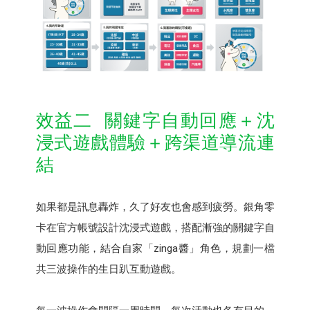
效益二 關鍵字自動回應＋沈
浸式遊戲體驗＋跨渠道導流連
結
如果都是訊息轟炸，久了好友也會感到疲勞。銀角零
卡在官方帳號設計沈浸式遊戲，搭配漸強的關鍵字自
動回應功能，結合自家「zinga醬」角色，規劃一檔
共三波操作的生日趴互動遊戲。