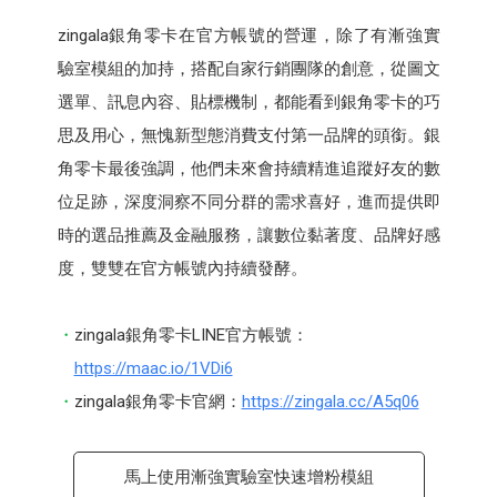
zingala銀角零卡在官方帳號的營運，除了有漸強實
驗室模組的加持，搭配自家行銷團隊的創意，從圖文
選單、訊息內容、貼標機制，都能看到銀角零卡的巧
思及用心，無愧新型態消費支付第一品牌的頭銜。銀
角零卡最後強調，他們未來會持續精進追蹤好友的數
位足跡，深度洞察不同分群的需求喜好，進而提供即
時的選品推薦及金融服務，讓數位黏著度、品牌好感
度，雙雙在官方帳號內持續發酵。
zingala銀角零卡LINE官方帳號：
https://maac.io/1VDi6
zingala銀角零卡官網：
https://zingala.cc/A5q06
馬上使用漸強實驗室快速增粉模組