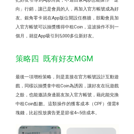
把好友引導到App消費，不過自家App也能操作「逆
向」行銷，讓已是會員的人，再加入官方帳號成為好
友。銀角零卡就在App版位開設任務牆，鼓勵會員加
入官方帳號可以抽獎獲得中租Coin，這波操作不到一
個月，就從App吸引到5,000多位新好友。
策略四 既有好友MGM
最後一項增粉策略，則是直接在官方帳號設計互動遊
戲，同樣以抽獎拿中租Coin為誘因，讓好友在玩遊戲
之餘，也能邀請身邊親友加入官方帳號，藉此能兌換
中租Coin點數。這類操作的獲客成本（CPF）僅需8
塊錢，比起投放廣告更是節省4~5倍成本。