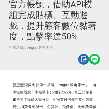
官方帳號，借助API模
組完成貼標、互動遊
戲，提升顧客數位黏著
度，點擊率達50%
企業名稱：zingala銀角零卡
新型態消費支付第一品牌「zingala銀角零卡」，為
中租控股旗下中租零卡分期於2022年5月正式命名。
銀角零卡提供大額分期、小額支付的彈性支付方案，
提供消費者免辦卡、免貸款、免儲值、免年費等優