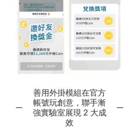
善用外掛模組在官方
帳號玩創意，聯手漸
強實驗室展現 2 大成
效