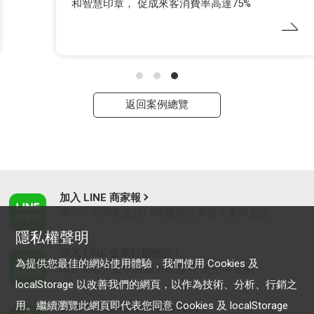
和智慧印章， 促成來客消費率高達75%
返回案例總覽
加入 LINE 商家報
為中小型商家提供LINE最新的廣告方案與資訊
隱私權聲明
加入 LINE 企業行銷快訊
為提供您最佳的網站使用體驗，我們使用 Cookies 及
為企業客戶提供最新市場趨勢, 應用與案例
localStorage 以改善我們的網頁，以作為技術、分析、行銷之
用。繼續瀏覽此網頁即代表您同意 Cookies 及 localStorage
LINE Biz-Solutions YouTube