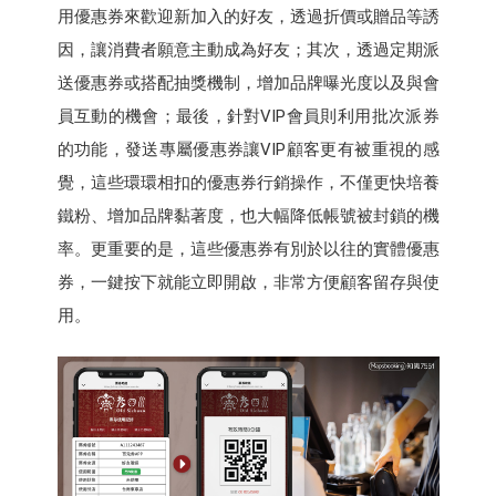
用優惠券來歡迎新加入的好友，透過折價或贈品等誘
因，讓消費者願意主動成為好友；其次，透過定期派
送優惠券或搭配抽獎機制，增加品牌曝光度以及與會
員互動的機會；最後，針對VIP會員則利用批次派券
的功能，發送專屬優惠券讓VIP顧客更有被重視的感
覺，這些環環相扣的優惠券行銷操作，不僅更快培養
鐵粉、增加品牌黏著度，也大幅降低帳號被封鎖的機
率。更重要的是，這些優惠券有別於以往的實體優惠
券，一鍵按下就能立即開啟，非常方便顧客留存與使
用。