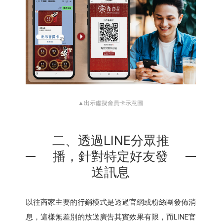
▲出示虛擬會員卡示意圖
二、透過LINE分眾推
播，針對特定好友發
送訊息
以往商家主要的行銷模式是透過官網或粉絲團發佈消
息，這樣無差別的放送廣告其實效果有限，而LINE官