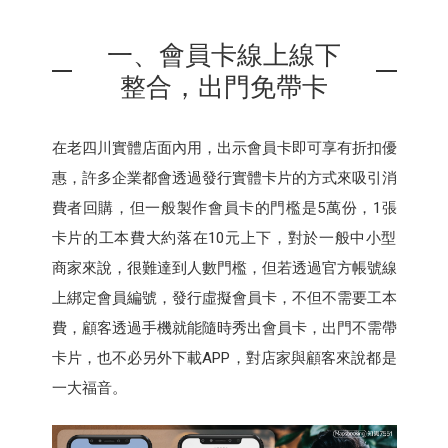
一、會員卡線上線下
整合，出門免帶卡
在老四川實體店面內用，出示會員卡即可享有折扣優
惠，許多企業都會透過發行實體卡片的方式來吸引消
費者回購，但一般製作會員卡的門檻是5萬份，1張
卡片的工本費大約落在10元上下，對於一般中小型
商家來說，很難達到人數門檻，但若透過官方帳號線
上綁定會員編號，發行虛擬會員卡，不但不需要工本
費，顧客透過手機就能隨時秀出會員卡，出門不需帶
卡片，也不必另外下載APP，對店家與顧客來說都是
一大福音。