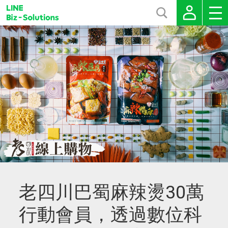
老四川巴蜀麻辣燙30萬
行動會員，透過數位科