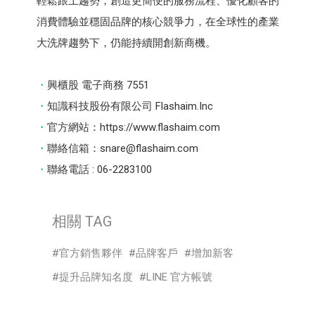
輕鬆跟上趨勢，創造更簡便的服務流程、優化顧客的
消費體驗並穩固品牌的核心競爭力，在全球性的產業
大洗牌趨勢下，仍能持續開創新商機。
興櫃股 電子商務 7551
知識科技股份有限公司 Flashaim.Inc
官方網站：https://www.flashaim.com
聯絡信箱：snare@flashaim.com
聯絡電話 : 06-2283100
相關 TAG
官方銷售夥伴
品牌客戶
增加新客
提升品牌知名度
LINE 官方帳號