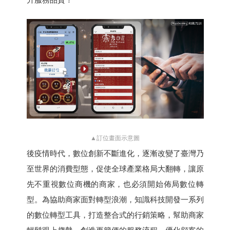
▲訂位畫面示意圖
後疫情時代，數位創新不斷進化，逐漸改變了臺灣乃
至世界的消費型態，促使全球產業格局大翻轉，讓原
先不重視數位商機的商家，也必須開始佈局數位轉
型。為協助商家面對轉型浪潮，知識科技開發一系列
的數位轉型工具，打造整合式的行銷策略，幫助商家