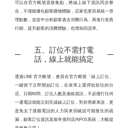
可以在官方帳號直接集點，將線上線下資訊同步整
合，不僅能優化顧客購物體驗，店家也更容易統一管
理點數，並從中分析顧客過去消費行為，再進行差異
行銷，提升顧客的消費體驗，也增加回流率。
五、訂位不需打電
話，線上就能搞定
透過LINE 官方帳號，會員在官方帳號「線上訂位」
一鍵按下立即開始訂位，在表單上選擇欲前往的分
店、日期時間、訂位人數及連絡資訊，不必撥打任何
一通電話就能立刻完成線上訂位，對於商家來說，更
是免去了接聽電話的人力與來回確認可能發生的疏
漏，顧客訂位資訊直接串接到店內POS系統，大幅提
升服務品質！