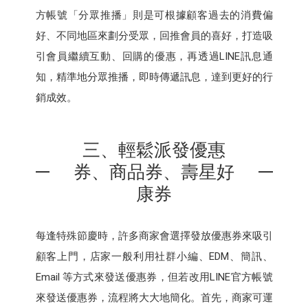
方帳號「分眾推播」則是可根據顧客過去的消費偏
好、不同地區來劃分受眾，回推會員的喜好，打造吸
引會員繼續互動、回購的優惠，再透過LINE訊息通
知，精準地分眾推播，即時傳遞訊息，達到更好的行
銷成效。
三、輕鬆派發優惠
券、商品券、壽星好
康券
每逢特殊節慶時，許多商家會選擇發放優惠券來吸引
顧客上門，店家一般利用社群小編、EDM、簡訊、
Email 等方式來發送優惠券，但若改用LINE官方帳號
來發送優惠券，流程將大大地簡化。首先，商家可運