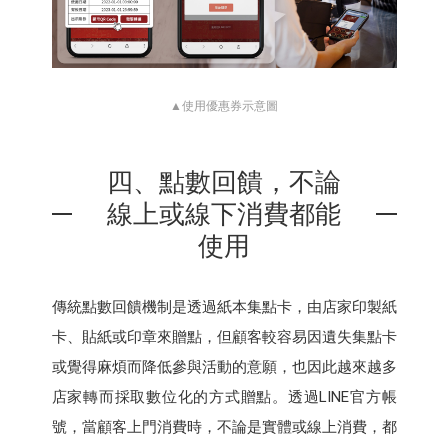
▲使用優惠券示意圖
四、點數回饋，不論
線上或線下消費都能
使用
傳統點數回饋機制是透過紙本集點卡，由店家印製紙
卡、貼紙或印章來贈點，但顧客較容易因遺失集點卡
或覺得麻煩而降低參與活動的意願，也因此越來越多
店家轉而採取數位化的方式贈點。透過LINE官方帳
號，當顧客上門消費時，不論是實體或線上消費，都