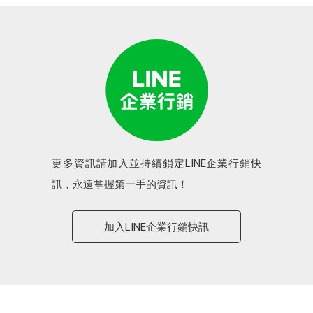
更多資訊請加入並持續鎖定LINE企業行銷快
訊，永遠掌握第一手的資訊！
加入LINE企業行銷快訊