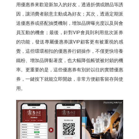
用優惠券來歡迎新加入的好友，透過折價或贈品等誘
因，讓消費者願意主動成為好友；其次，透過定期派
送優惠券或搭配抽獎機制，增加品牌曝光度以及與會
員互動的機會；最後，針對VIP會員則利用批次派券
的功能，發送專屬優惠券讓VIP顧客更有被重視的感
覺，這些環環相扣的優惠券行銷操作，不僅更快培養
鐵粉、增加品牌黏著度，也大幅降低帳號被封鎖的機
率。更重要的是，這些優惠券有別於以往的實體優惠
券，一鍵按下就能立即開啟，非常方便顧客留存與使
用。