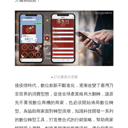
▲訂位畫面示意圖
後疫情時代，數位創新不斷進化，逐漸改變了臺灣乃
至世界的消費型態，促使全球產業格局大翻轉，讓原
先不重視數位商機的商家，也必須開始佈局數位轉
型。為協助商家面對轉型浪潮，知識科技開發一系列
的數位轉型工具，打造整合式的行銷策略，幫助商家