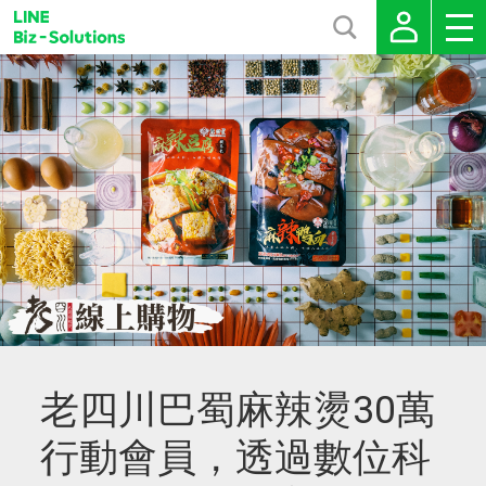
老四川巴蜀麻辣燙30萬
行動會員，透過數位科