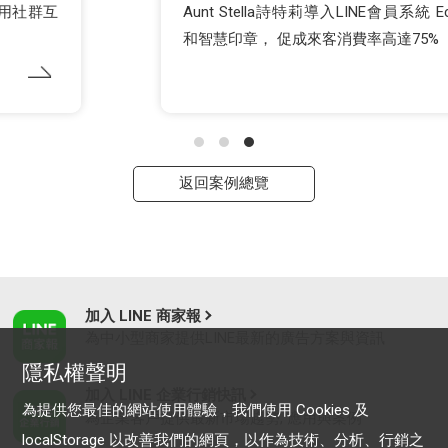
Aunt Stella詩特莉導入LINE會員系統 Echoss VIP
和智慧印章， 促成來客消費率高達75%
返回案例總覽
加入 LINE 商家報
為中小型商家提供LINE最新的廣告方案與資訊
隱私權聲明
加入 LINE 企業行銷快訊
為提供您最佳的網站使用體驗，我們使用 Cookies 及
為企業客戶提供最新市場趨勢, 應用與案例
localStorage 以改善我們的網頁，以作為技術、分析、行銷之