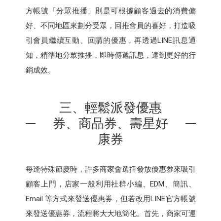
方帳號「分眾推播」則是可根據顧客過去的消費偏
好、不同地區來劃分受眾，回推會員的喜好，打造吸
引會員繼續互動、回購的優惠，再透過LINE訊息通
知，精準地分眾推播，即時傳遞訊息，達到更好的行
銷成效。
三、輕鬆派發優惠
券、商品券、壽星好
康券
每逢特殊節慶時，許多商家會選擇發放優惠券來吸引
顧客上門，店家一般利用社群小編、EDM、簡訊、
Email 等方式來發送優惠券，但若改用LINE官方帳號
來發送優惠券，流程將大大地簡化。首先，商家可運