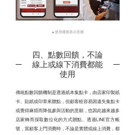
▲使用優惠券示意圖
四、點數回饋，不論
線上或線下消費都能
使用
傳統點數回饋機制是透過紙本集點卡，由店家印製紙
卡、貼紙或印章來贈點，但顧客較容易因遺失集點卡
或覺得麻煩而降低參與活動的意願，也因此越來越多
店家轉而採取數位化的方式贈點。透過LINE官方帳
號，當顧客上門消費時，不論是實體或線上消費，都