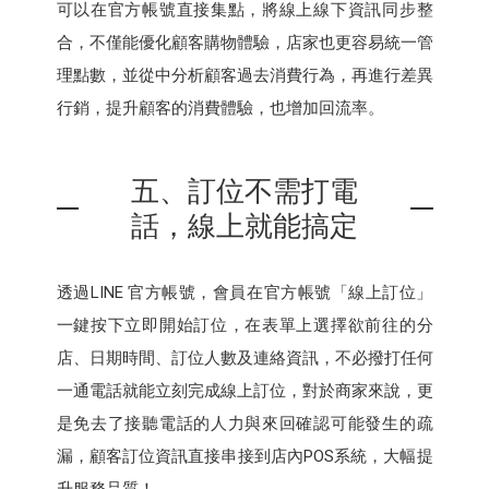
可以在官方帳號直接集點，將線上線下資訊同步整
合，不僅能優化顧客購物體驗，店家也更容易統一管
理點數，並從中分析顧客過去消費行為，再進行差異
行銷，提升顧客的消費體驗，也增加回流率。
五、訂位不需打電
話，線上就能搞定
透過LINE 官方帳號，會員在官方帳號「線上訂位」
一鍵按下立即開始訂位，在表單上選擇欲前往的分
店、日期時間、訂位人數及連絡資訊，不必撥打任何
一通電話就能立刻完成線上訂位，對於商家來說，更
是免去了接聽電話的人力與來回確認可能發生的疏
漏，顧客訂位資訊直接串接到店內POS系統，大幅提
升服務品質！