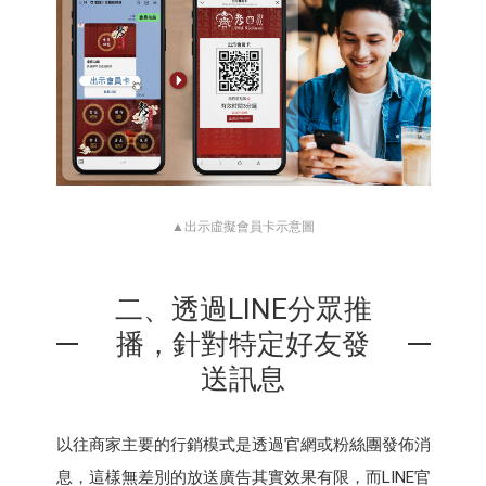
▲出示虛擬會員卡示意圖
二、透過LINE分眾推
播，針對特定好友發
送訊息
以往商家主要的行銷模式是透過官網或粉絲團發佈消
息，這樣無差別的放送廣告其實效果有限，而LINE官