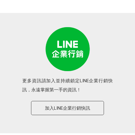
更多資訊請加入並持續鎖定LINE企業行銷快
訊，永遠掌握第一手的資訊！
加入LINE企業行銷快訊