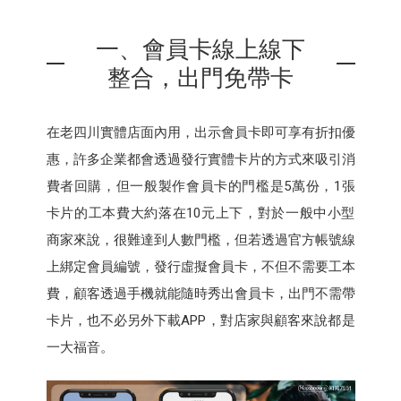
一、會員卡線上線下
整合，出門免帶卡
在老四川實體店面內用，出示會員卡即可享有折扣優
惠，許多企業都會透過發行實體卡片的方式來吸引消
費者回購，但一般製作會員卡的門檻是5萬份，1張
卡片的工本費大約落在10元上下，對於一般中小型
商家來說，很難達到人數門檻，但若透過官方帳號線
上綁定會員編號，發行虛擬會員卡，不但不需要工本
費，顧客透過手機就能隨時秀出會員卡，出門不需帶
卡片，也不必另外下載APP，對店家與顧客來說都是
一大福音。