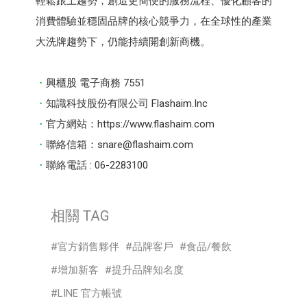
輕鬆跟上趨勢，創造更簡便的服務流程、優化顧客的
消費體驗並穩固品牌的核心競爭力，在全球性的產業
大洗牌趨勢下，仍能持續開創新商機。
興櫃股 電子商務 7551
知識科技股份有限公司 Flashaim.Inc
官方網站：https://www.flashaim.com
聯絡信箱：snare@flashaim.com
聯絡電話 : 06-2283100
相關 TAG
官方銷售夥伴
品牌客戶
食品/餐飲
增加新客
提升品牌知名度
LINE 官方帳號