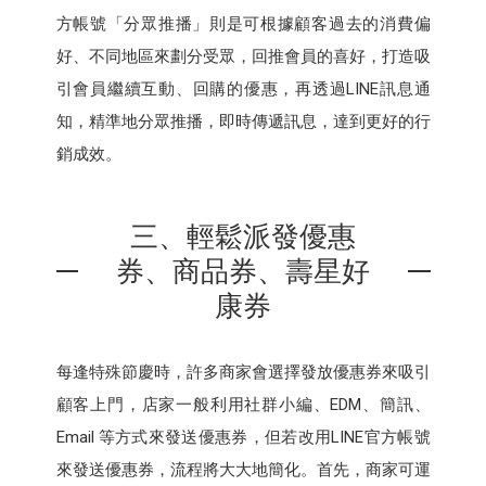
方帳號「分眾推播」則是可根據顧客過去的消費偏
好、不同地區來劃分受眾，回推會員的喜好，打造吸
引會員繼續互動、回購的優惠，再透過LINE訊息通
知，精準地分眾推播，即時傳遞訊息，達到更好的行
銷成效。
三、輕鬆派發優惠
券、商品券、壽星好
康券
每逢特殊節慶時，許多商家會選擇發放優惠券來吸引
顧客上門，店家一般利用社群小編、EDM、簡訊、
Email 等方式來發送優惠券，但若改用LINE官方帳號
來發送優惠券，流程將大大地簡化。首先，商家可運