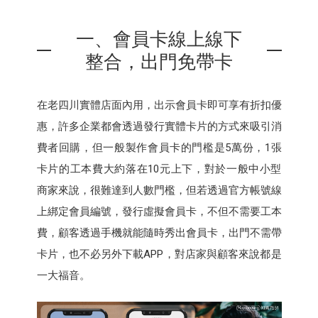
一、會員卡線上線下
整合，出門免帶卡
在老四川實體店面內用，出示會員卡即可享有折扣優
惠，許多企業都會透過發行實體卡片的方式來吸引消
費者回購，但一般製作會員卡的門檻是5萬份，1張
卡片的工本費大約落在10元上下，對於一般中小型
商家來說，很難達到人數門檻，但若透過官方帳號線
上綁定會員編號，發行虛擬會員卡，不但不需要工本
費，顧客透過手機就能隨時秀出會員卡，出門不需帶
卡片，也不必另外下載APP，對店家與顧客來說都是
一大福音。