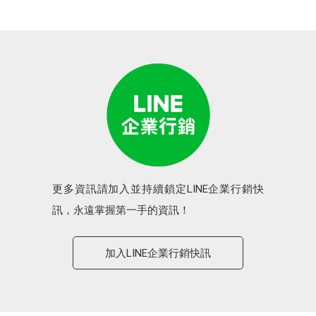
更多資訊請加入並持續鎖定LINE企業行銷快
訊，永遠掌握第一手的資訊！
加入LINE企業行銷快訊