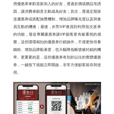
用優惠券來歡迎新加入的好友，透過折價或贈品等誘
因，讓消費者願意主動成為好友；其次，透過定期派
送優惠券或搭配抽獎機制，增加品牌曝光度以及與會
員互動的機會；最後，針對VIP會員則利用批次派券
的功能，發送專屬優惠券讓VIP顧客更有被重視的感
覺，這些環環相扣的優惠券行銷操作，不僅更快培養
鐵粉、增加品牌黏著度，也大幅降低帳號被封鎖的機
率。更重要的是，這些優惠券有別於以往的實體優惠
券，一鍵按下就能立即開啟，非常方便顧客留存與使
用。