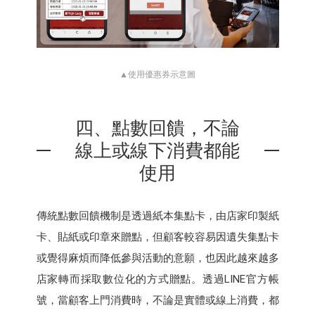
▲使用優惠券示意圖
四、點數回饋，不論
線上或線下消費都能
使用
傳統點數回饋機制是透過紙本集點卡，由店家印製紙
卡、貼紙或印章來贈點，但顧客較容易因遺失集點卡
或覺得麻煩而降低參與活動的意願，也因此越來越多
店家轉而採取數位化的方式贈點。透過LINE官方帳
號，當顧客上門消費時，不論是實體或線上消費，都