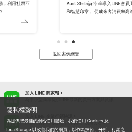
Aunt Stella詩特莉導入LINE會員系統 Echoss VIP
和智慧印章， 促成來客消費率高達75%
返回案例總覽
加入 LINE 商家報
為中小型商家提供LINE最新的廣告方案與資訊
隱私權聲明
加入 LINE 企業行銷快訊
為提供您最佳的網站使用體驗，我們使用 Cookies 及
為企業客戶提供最新市場趨勢, 應用與案例
localStorage 以改善我們的網頁，以作為技術、分析、行銷之