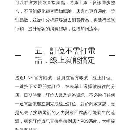
可以在官方帳號直接集點，將線上線下資訊同步整
合，不僅能優化顧客購物體驗，店家也更容易統一管
理點數，並從中分析顧客過去消費行為，再進行差異
行銷，提升顧客的消費體驗，也增加回流率。
五、訂位不需打電
話，線上就能搞定
透過LINE 官方帳號，會員在官方帳號「線上訂位」
一鍵按下立即開始訂位，在表單上選擇欲前往的分
店、日期時間、訂位人數及連絡資訊，不必撥打任何
一通電話就能立刻完成線上訂位，對於商家來說，更
是免去了接聽電話的人力與來回確認可能發生的疏
漏，顧客訂位資訊直接串接到店內POS系統，大幅提
升服務品質！