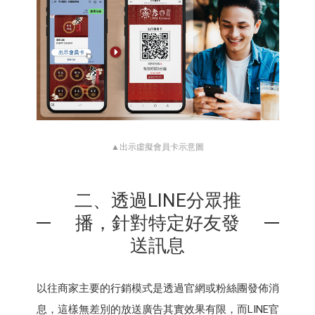
▲出示虛擬會員卡示意圖
二、透過LINE分眾推
播，針對特定好友發
送訊息
以往商家主要的行銷模式是透過官網或粉絲團發佈消
息，這樣無差別的放送廣告其實效果有限，而LINE官