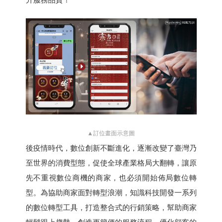
▲訂位畫面示意圖
後疫情時代，數位創新不斷進化，逐漸改變了臺灣乃
至世界的消費型態，促使全球產業格局大翻轉，讓原
先不重視數位商機的商家，也必須開始佈局數位轉
型。為協助商家面對轉型浪潮，知識科技開發一系列
的數位轉型工具，打造整合式的行銷策略，幫助商家