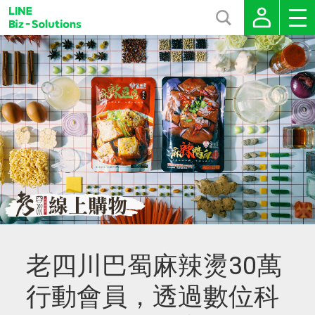
老四川巴蜀麻辣燙30萬
行動會員，透過數位科