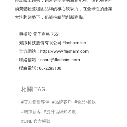
輕鬆跟上趨勢，創造更簡便的服務流程、優化顧客的
消費體驗並穩固品牌的核心競爭力，在全球性的產業
大洗牌趨勢下，仍能持續開創新商機。
興櫃股 電子商務 7551
知識科技股份有限公司 Flashaim.Inc
官方網站：https://www.flashaim.com
聯絡信箱：snare@flashaim.com
聯絡電話 : 06-2283100
相關 TAG
官方銷售夥伴
品牌客戶
食品/餐飲
增加新客
提升品牌知名度
LINE 官方帳號