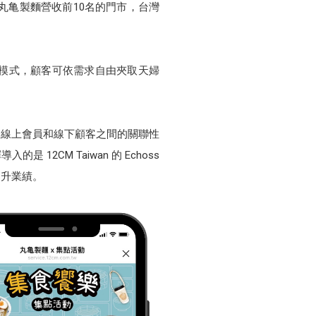
丸亀製麵營收前10名的門市，台灣
模式，顧客可依需求自由夾取天婦
於線上會員和線下顧客之間的關聯性
CM Taiwan 的 Echoss
提升業績。