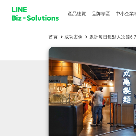
產品總覽
品牌專區
中小企業
首頁
成功案例
累計每日集點人次達6.