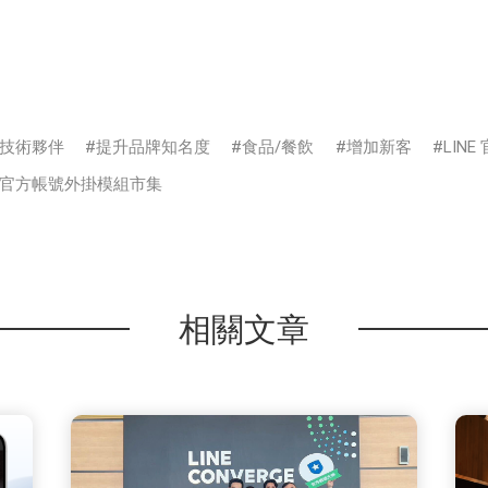
技術夥伴
提升品牌知名度
食品/餐飲
增加新客
LIN
NE官方帳號外掛模組市集
相關文章