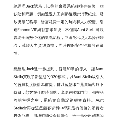
總經理Jack認為，以往的會員系統往往存在著一些
缺陷和問題，例如透過人工判斷後累計消費紀錄、發
放獎勵任務等，皆需耗費一定的時間和人力資源。引
進Echoss VIP與智慧印章後，不僅讓Aunt Stella可以
實現全面數位化的集點流程，並避免出現人為操作錯
誤，減輕人力資源負擔，同時確保安全性和可追蹤
性。
總經理Jack進一步提到，智慧印章的導入，讓Aunt
Stella實現了新型態的O2O模式，以Aunt Stella吸引人
的會員制度設計為前提，輔以智慧印章蒐集顧客線下
軌跡，顧客在什麼時間點，出現在哪家門市，都在品
牌的掌握之中，系統會自動記錄顧客資料。Aunt
Stella會再從這些顧客資料中得到最有價值的消費者
行為分析，用標籤細分會員屬性，進一步做出精準的