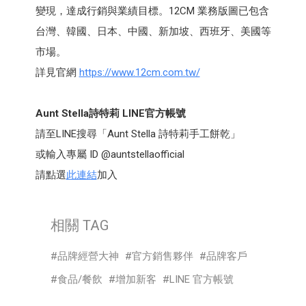
變現，達成行銷與業績目標。12CM 業務版圖已包含
台灣、韓國、日本、中國、新加坡、西班牙、美國等
市場。
詳見官網
https://www.12cm.com.tw/
Aunt Stella詩特莉 LINE官方帳號
請至LINE搜尋「Aunt Stella 詩特莉手工餅乾」
或輸入專屬 ID @auntstellaofficial
請點選
此連結
加入
相關 TAG
品牌經營大神
官方銷售夥伴
品牌客戶
食品/餐飲
增加新客
LINE 官方帳號