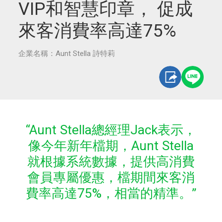
VIP和智慧印章， 促成
來客消費率高達75%
企業名稱：Aunt Stella 詩特莉
“Aunt Stella總經理Jack表示，
像今年新年檔期，Aunt Stella
就根據系統數據，提供高消費
會員專屬優惠，檔期間來客消
費率高達75%，相當的精準。”