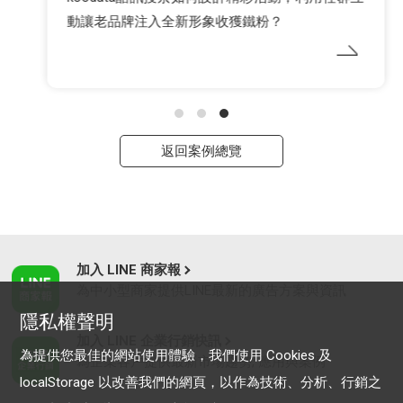
動讓老品牌注入全新形象收獲鐵粉？
返回案例總覽
加入 LINE 商家報
為中小型商家提供LINE最新的廣告方案與資訊
隱私權聲明
加入 LINE 企業行銷快訊
為提供您最佳的網站使用體驗，我們使用 Cookies 及
為企業客戶提供最新市場趨勢, 應用與案例
localStorage 以改善我們的網頁，以作為技術、分析、行銷之