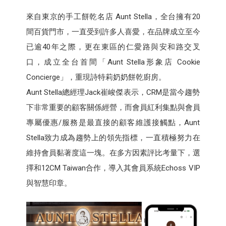
來自東京的手工餅乾名店 Aunt Stella，全台擁有20
間百貨門市，一直受到許多人喜愛，在品牌成立至今
已逾40年之際，更在東區的仁愛路與安和路交叉
口，成立全台首間「Aunt Stella形象店 Cookie
Concierge」，重現詩特莉奶奶餅乾廚房。
Aunt Stella總經理Jack崔峻傑表示，CRM是當今趨勢
下非常重要的顧客關係經營，而會員紅利集點與會員
專屬優惠/服務是最直接的顧客維護接觸點，Aunt
Stella致力成為趨勢上的領先指標，一直積極努力在
維持會員黏著度這一塊。在多方因素評比考量下，選
擇和12CM Taiwan合作，導入其會員系統Echoss VIP
與智慧印章。