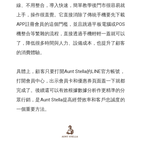
線、不用整合，導入快速，簡單教學後門市很容易就
上手，操作很直覺。它直接消除了傳統手機要先下載
APP註冊會員的這個門檻，並且跳過平板電腦或POS
機整合等繁雜的流程，直接透過手機輕輕一蓋就可以
了，降低很多時間與人力、設備成本，也提升了顧客
的消費體驗。
具體上，顧客只要打開Aunt Stella的LINE官方帳號，
打開會員中心，出示會員卡和優惠券頁面蓋一下就都
完成了。後續還可以有效根據數據分析作更精準的分
眾行銷，是Aunt Stella提高經營效率和客戶忠誠度的
一個重要方法。