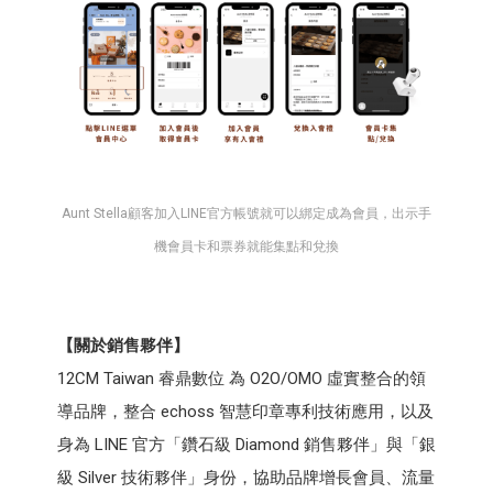
Aunt Stella顧客加入LINE官方帳號就可以綁定成為會員，出示手
機會員卡和票券就能集點和兌換
【關於銷售夥伴】
12CM Taiwan 睿鼎數位 為 O2O/OMO 虛實整合的領
導品牌，整合 echoss 智慧印章專利技術應用，以及
身為 LINE 官方「鑽石級 Diamond 銷售夥伴」與「銀
級 Silver 技術夥伴」身份，協助品牌增長會員、流量