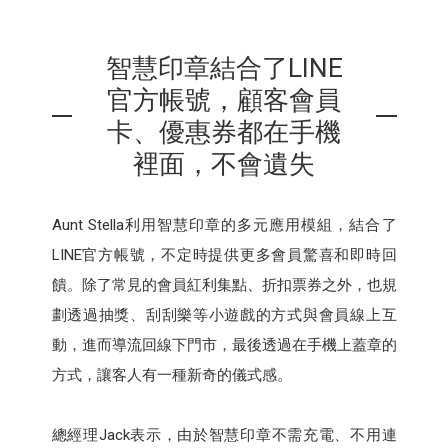
智慧印章結合了LINE
官方帳號，顧客會員
卡、優惠券都在手機
裡面，不會遺失
Aunt Stella利用智慧印章的多元應用模組，結合了
LINE官方帳號，不定時提供更多會員驚喜和即時回
饋。除了常見的會員紅利集點、折扣票券之外，也規
劃透過抽獎、刮刮樂等小遊戲的方式與會員線上互
動，進而導流回線下門市，最後透過在手機上蓋章的
方式，讓客人有一種新奇的儀式感。
總經理Jack表示，由於智慧印章不需充電、不用連