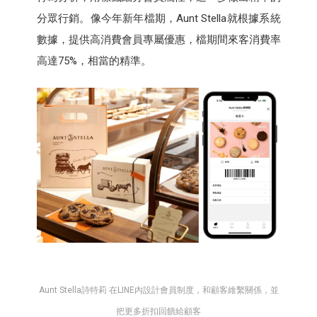
分眾行銷。像今年新年檔期，Aunt Stella就根據系統
數據，提供高消費會員專屬優惠，檔期間來客消費率
高達75%，相當的精準。
Aunt Stella詩特莉 在LINE內設計會員制度，和顧客維繫關係，並
把更多折扣回饋給顧客