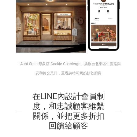
「Aunt Stella形象店 Cookie Concierge」插旗台北東區仁愛路與
安和路交叉口，重現詩特莉奶奶餅乾廚房
在LINE內設計會員制
度，和忠誠顧客維繫
關係，並把更多折扣
回饋給顧客