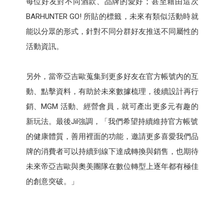
每位好友對不同酒款、品牌的愛好；甚至藉由這次
BARHUNTER GO! 所貼的標籤，未來有類似活動時就
能以分眾的形式，針對不同分群好友推送不同屬性的
活動資訊。
另外，當帝亞吉歐蒐集到更多好友在官方帳號內的互
動、點擊資料，有助於未來數據梳理，後續設計再行
銷、MGM 活動、經營會員，就可產出更多元有趣的
新玩法。最後Jil強調，「我們希望持續維持官方帳號
的健康體質，善用裡面的功能，邀請更多喜愛我們品
牌的消費者可以持續到線下達成轉換與銷售，也期待
未來帝亞吉歐與奧美團隊在數位轉型上逐年都有極佳
的創意突破。」