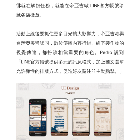
彿就在解鎖任務，就能在帝亞吉歐 LINE官方帳號珍
藏各店徽章。
活動上線後要抓住更多目光擴大影響力，帝亞吉歐與
台灣奧美皆認同，數位傳播內容行銷、線下製作物的
視覺傳達，都扮演相當重要的角色。Pedro 說到
「LINE官方帳號提供多元的訊息格式，加上圖文選單
允許彈性的排版方式，促進好友關注並主動點擊。」