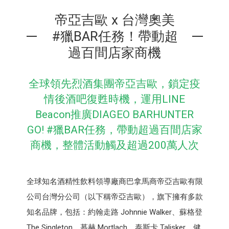
帝亞吉歐 x 台灣奧美
#獵BAR任務！帶動超
過百間店家商機
全球領先烈酒集團帝亞吉歐，鎖定疫
情後酒吧復甦時機，運用LINE
Beacon推廣DIAGEO BARHUNTER
GO! #獵BAR任務，帶動超過百間店家
商機，整體活動觸及超過200萬人次
全球知名酒精性飲料領導廠商巴拿馬商帝亞吉歐有限
公司台灣分公司（以下稱帝亞吉歐），旗下擁有多款
知名品牌，包括：約翰走路 Johnnie Walker、蘇格登
The Singleton、慕赫 Mortlach、泰斯卡 Talisker、健