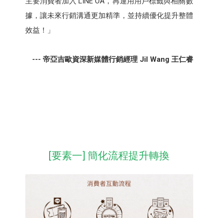
主要消費者加入 LINE OA，再運用用戶標籤與相關數
據，讓未來行銷溝通更加精準，並持續優化提升整體
效益！」
--- 帝亞吉歐資深新媒體行銷經理 Jil Wang 王仁睿
[要素一] 簡化流程提升轉換