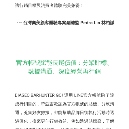
讓行銷目標與消費者體驗完美兼得！
--- 台灣奧美顧客體驗專案副總監 Pedro Lin 林柏誠
官方帳號賦能長尾價值：分眾貼標、
數據溝通、深度經營再行銷
DIAGEO BARHUNTER GO! 運用 LINE官方帳號除了達
成行銷目的，帝亞吉歐認為官方帳號的貼標、分眾溝
通，蒐集好友數據，都能幫助品牌日後執行活動時透
過優化，換來更佳行銷效益。例如透過貼標籤，了解