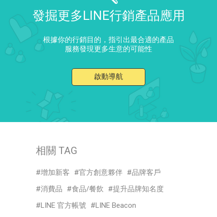
發掘更多LINE行銷產品應用
根據你的行銷目的，指引出最合適的產品
服務發現更多生意的可能性
啟動導航
相關 TAG
增加新客
官方創意夥伴
品牌客戶
消費品
食品/餐飲
提升品牌知名度
LINE 官方帳號
LINE Beacon