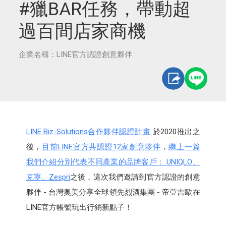
#獵BAR任務，帶動超
過百間店家商機
企業名稱：LINE官方認證創意夥伴
LINE Biz-Solutions合作夥伴認證計畫
於2020推出之
後，
目前LINE官方共認證12家創意夥伴
，
繼上一篇
我們介紹分別代表不同產業的品牌客戶： UNIQLO、
克寧、Zespri
之後，這次我們邀請到官方認證的創意
夥伴 - 台灣奧美分享全球領先烈酒集團 - 帝亞吉歐在
LINE官方帳號玩出行銷新點子！