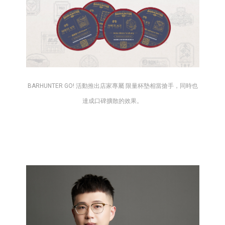
BARHUNTER GO! 活動推出店家專屬 限量杯墊相當搶手，同時也
達成口碑擴散的效果。