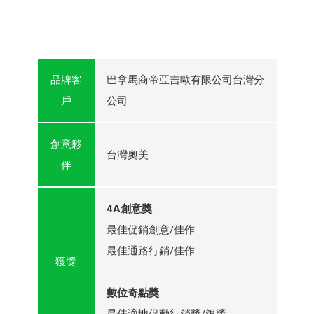
品牌客
巴拿馬商帝亞吉歐有限公司台灣分
戶
公司
創意夥
台灣奧美
伴
4A創意獎
最佳促銷創意/佳作
最佳通路行銷/佳作
獲獎
數位奇點獎
最佳適地促動行銷獎/銀獎