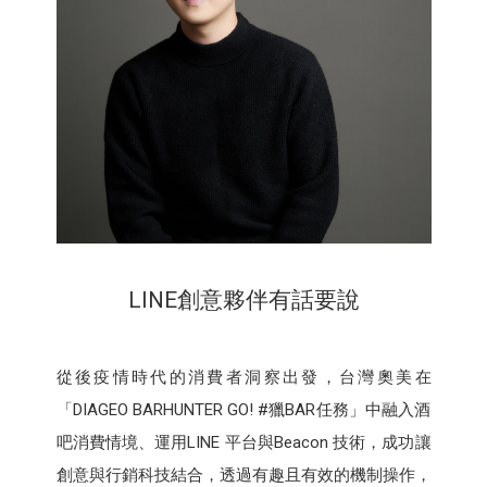
LINE創意夥伴有話要說
從後疫情時代的消費者洞察出發，台灣奧美在
「DIAGEO BARHUNTER GO! #獵BAR任務」中融入酒
吧消費情境、運用LINE 平台與Beacon 技術，成功讓
創意與行銷科技結合，透過有趣且有效的機制操作，