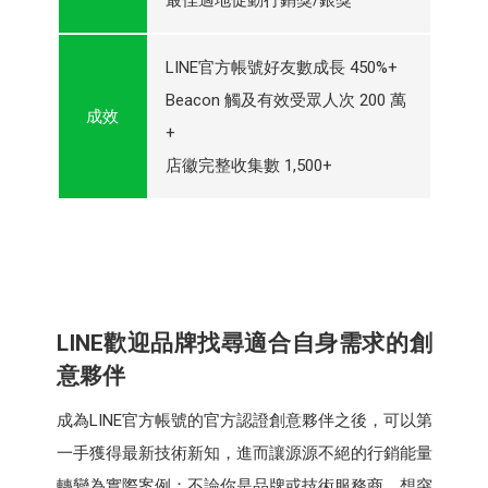
LINE官方帳號好友數成長 450%+
Beacon 觸及有效受眾人次 200 萬
成效
+
店徽完整收集數 1,500+
LINE歡迎品牌找尋適合自身需求的創
意夥伴
成為LINE官方帳號的官方認證創意夥伴之後，可以第
一手獲得最新技術新知，進而讓源源不絕的行銷能量
轉變為實際案例；不論你是品牌或技術服務商，想突