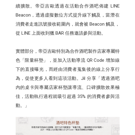
續擴散。帝亞吉歐透過在活動合作酒吧佈建 LINE
Beacon，透過虛擬數位方式提升線下觸及，當潛在
消費者走進訊號接收範圍內，就會被 Beacon 觸及，
從 LINE 上面收到獵 BAR 任務邀請參與活動。
實體部分，帝亞吉歐特別為合作酒吧製作店家專屬特
色「限量杯墊」，並加入活動導流 QR Code 增加線
下的直接曝光，而經由消費者蒐集後的線上分享行
為，促使更多人看到這項活動。Jil 分享「透過酒吧
內的桌卡與專屬店家杯墊讓導流、口碑擴散效果極
佳，活動執行過程就吸引超過 35% 的消費者參與活
動。」