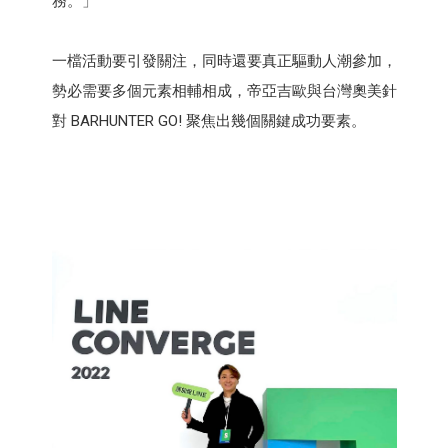
務。」
一檔活動要引發關注，同時還要真正驅動人潮參加，
勢必需要多個元素相輔相成，帝亞吉歐與台灣奧美針
對 BARHUNTER GO! 聚焦出幾個關鍵成功要素。