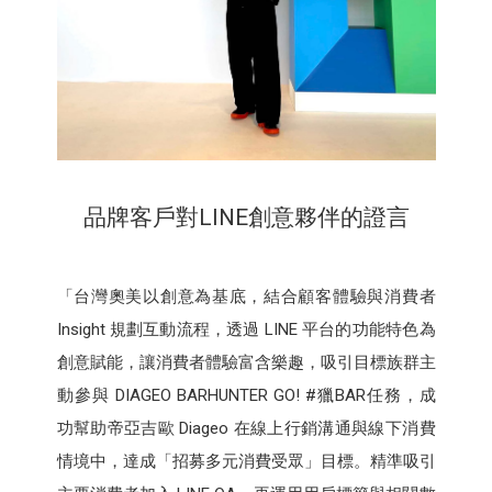
品牌客戶對LINE創意夥伴的證言
「台灣奧美以創意為基底，結合顧客體驗與消費者
Insight 規劃互動流程，透過 LINE 平台的功能特色為
創意賦能，讓消費者體驗富含樂趣，吸引目標族群主
動參與 DIAGEO BARHUNTER GO! #獵BAR任務，成
功幫助帝亞吉歐 Diageo 在線上行銷溝通與線下消費
情境中，達成「招募多元消費受眾」目標。精準吸引