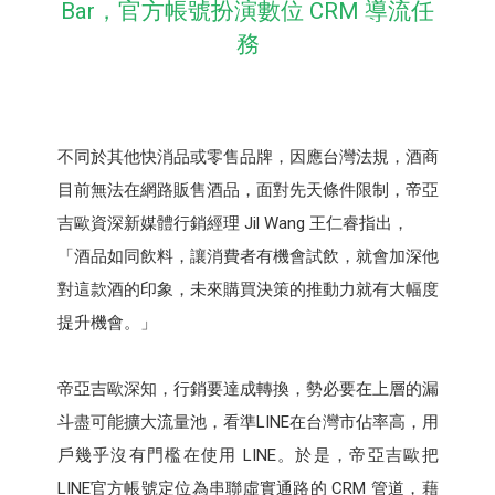
Bar，官方帳號扮演數位 CRM 導流任
務
不同於其他快消品或零售品牌，因應台灣法規，酒商
目前無法在網路販售酒品，面對先天條件限制，帝亞
吉歐資深新媒體行銷經理 Jil Wang 王仁睿指出，
「酒品如同飲料，讓消費者有機會試飲，就會加深他
對這款酒的印象，未來購買決策的推動力就有大幅度
提升機會。」
帝亞吉歐深知，行銷要達成轉換，勢必要在上層的漏
斗盡可能擴大流量池，看準LINE在台灣市佔率高，用
戶幾乎沒有門檻在使用 LINE。於是，帝亞吉歐把
LINE官方帳號定位為串聯虛實通路的 CRM 管道，藉