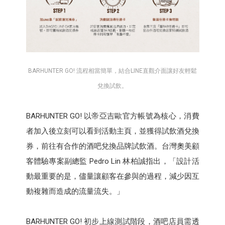
BARHUNTER GO! 流程相當簡單，結合LINE直觀介面讓好友輕鬆
兌換試飲。
BARHUNTER GO! 以帝亞吉歐官方帳號為核心，消費
者加入後立刻可以看到活動主頁，並獲得試飲酒兌換
券，前往有合作的酒吧兌換品牌試飲酒。台灣奧美顧
客體驗專案副總監 Pedro Lin 林柏誠指出，「設計活
動最重要的是，儘量讓顧客在參與的過程，減少因互
動複雜而造成的流量流失。」
BARHUNTER GO! 初步上線測試階段，酒吧店員需透