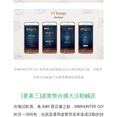
BARHUNTER GO! 依照各品牌風格設計出具特色的介面，完整呈
現帝亞吉歐旗下品牌專屬個性與質感
[要素三]虛實整合擴大活動觸及
在換試飲酒、集 BAR 寶店徽之餘，BARHUNTER GO!
的另一項特色，也就是運用虛實管道來達成活動的持