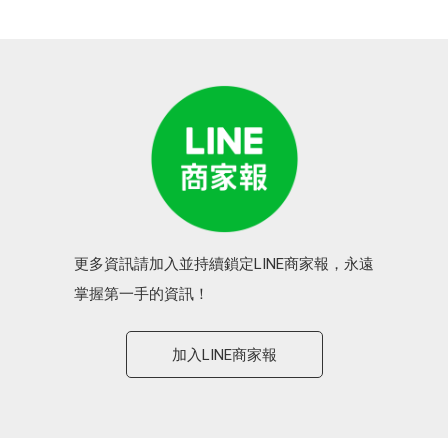
更多資訊請加入並持續鎖定LINE商家報，永遠
掌握第一手的資訊！
加入LINE商家報