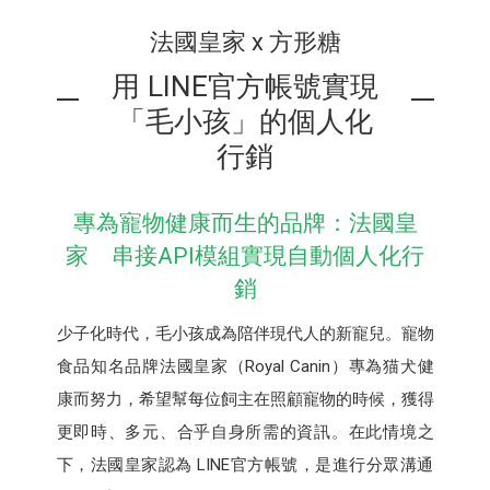
法國皇家 x 方形糖
用 LINE官方帳號實現
「毛小孩」的個人化
行銷
專為寵物健康而生的品牌：法國皇
家 串接API模組實現自動個人化行
銷
少子化時代，毛小孩成為陪伴現代人的新寵兒。寵物
食品知名品牌法國皇家（Royal Canin）專為猫犬健
康而努力，希望幫每位飼主在照顧寵物的時候，獲得
更即時、多元、合乎自身所需的資訊。在此情境之
下，法國皇家認為 LINE官方帳號，是進行分眾溝通