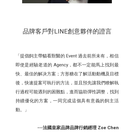
品牌客戶對LINE創意夥伴的證言
「提倡飼主帶貓看獸醫的 Event 過去前所未有，相信
即使是經驗老道的 Agency，都不一定能馬上找到最
快、最佳的解决方案；方形糖在了解活動動機及目標
後，快速提案可執行的方法，並且預先讓我們瞭解執
行過程可能遇到的困難點，進而協助彈性調整，找到
持續優化的方案，一同完成這個具有意義的飼主活
動。」
---法國皇家品牌品牌行銷經理 Zoe Chen