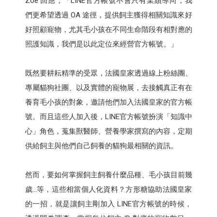
Zoe 回應，「LINE官方帳號不會只有業績導向，我
們更希望透過 OA 途徑，提供飼主獲得相關知識來好
好照顧寵物，尤其毛小孩在不同生命階段有相對應的
照護知識，我們是以此定位來經營官方帳號。」
既然要耕耘精準的受眾，法國皇家透過線上粉絲團、
專屬貓狗社團、以及實體的寵物展，去接觸真正有在
養育毛小孩的對象，邀請他們加入法國皇家的官方帳
號。而且這些人加入後，LINE官方帳號扮演「知識中
心」角色，蒐集獸醫師、營養學家撰寫的內容，定期
供給飼主與他們自己飼養的貓狗最相關的資訊。
然而，要如何掌握飼主飼養什麼品種、毛小孩目前幾
歲…等，這些相當個人化資料？方形糖協助法國皇家
的一招，就是讓飼主剛加入 LINE官方帳號的時候，