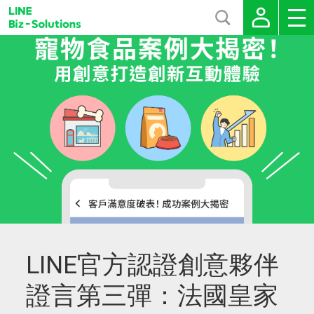
LINE官方認證創意夥伴
證言第三彈：法國皇家