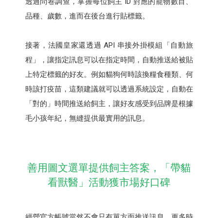
透過問卷調查，掌握每位飼主 ID 對應的寵物數目、
品種、歲數，進而在後台進行貼標籤。
接著，法國皇家還透過 API 串接外掛模組「自動旅
程」，讓指定訊息可以在指定時間，自動推送給被貼
上特定標籤的好友。例如貓狗何時該換糧食種類、何
時該打疫苗，這類建議就可以透過系統設定，自動在
「對的」時間推送給飼主，讓好友感受到品牌是根據
毛小孩年紀，無縫提供最實用的訊息。
善用圖文選單提供飼主答案，「帶貓
看獸醫」活動獲市場好口碑
經營官方帳號當然不會只有單方面推送訊息，更多時