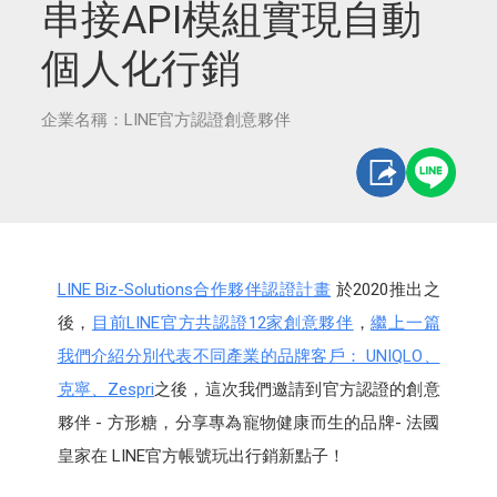
串接API模組實現自動
個人化行銷
企業名稱：LINE官方認證創意夥伴
LINE Biz-Solutions合作夥伴認證計畫
於2020推出之
後，
目前LINE官方共認證12家創意夥伴
，
繼上一篇
我們介紹分別代表不同產業的品牌客戶： UNIQLO、
克寧、Zespri
之後，這次我們邀請到官方認證的創意
夥伴 - 方形糖，分享專為寵物健康而生的品牌- 法國
皇家在 LINE官方帳號玩出行銷新點子！