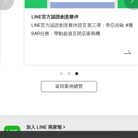
LINE官方認證創意夥伴
LINE官方認證創意夥伴證言第三彈：帝亞吉歐 #獵
BAR任務，帶動超過百間店家商機
返回案例總覽
加入 LINE 商家報
為中小型商家提供LINE最新的廣告方案與資訊