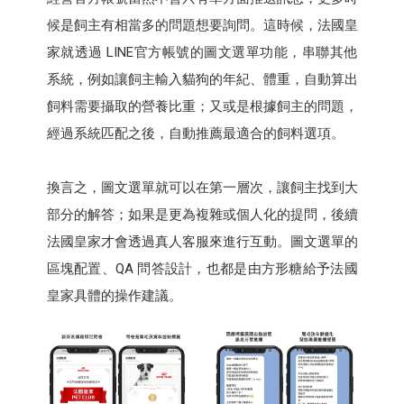
候是飼主有相當多的問題想要詢問。這時候，法國皇
家就透過 LINE官方帳號的圖文選單功能，串聯其他
系統，例如讓飼主輸入貓狗的年紀、體重，自動算出
飼料需要攝取的營養比重；又或是根據飼主的問題，
經過系統匹配之後，自動推薦最適合的飼料選項。
換言之，圖文選單就可以在第一層次，讓飼主找到大
部分的解答；如果是更為複雜或個人化的提問，後續
法國皇家才會透過真人客服來進行互動。圖文選單的
區塊配置、QA 問答設計，也都是由方形糖給予法國
皇家具體的操作建議。