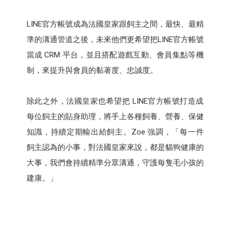
LINE官方帳號成為法國皇家跟飼主之間，最快、最精
準的溝通管道之後，未來他們更希望把LINE官方帳號
當成 CRM 平台，並且搭配遊戲互動、會員集點等機
制，來提升與會員的黏著度、忠誠度。
除此之外，法國皇家也希望把 LINE官方帳號打造成
每位飼主的貼身助理，將手上各種飼養、營養、保健
知識，持續定期輸出給飼主。Zoe 強調，「每一件
飼主認為的小事，對法國皇家來說，都是貓狗健康的
大事，我們會持續精準分眾溝通，守護每隻毛小孩的
建康。」