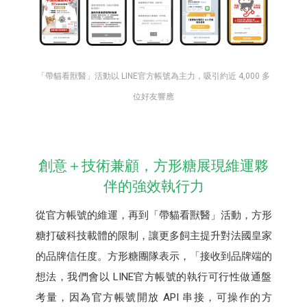
「帶貓看獸醫」活動以 LINE官方帳號為主力，吸引約近 4,000 多
位好友響應
創意＋技術兼顧，方形糖展現維運夥
伴的強效執行力
從官方帳號的維運，再到「帶貓看獸醫」活動，方形
糖打破科技載體的限制，讓更多飼主提升對法國皇家
的品牌信任度。方形糖團隊表示，「接收到品牌端的
想法，我們會以 LINE官方帳號的執行可行性做通盤
考量，因為官方帳號開放 API 串接，可操作的方