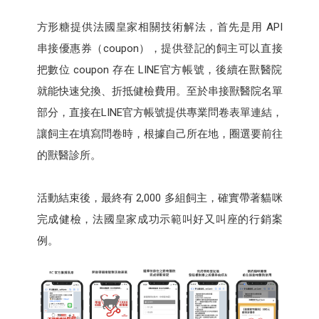
方形糖提供法國皇家相關技術解法，首先是用 API
串接優惠券（coupon），提供登記的飼主可以直接
把數位 coupon 存在 LINE官方帳號，後續在獸醫院
就能快速兌換、折抵健檢費用。至於串接獸醫院名單
部分，直接在LINE官方帳號提供專業問卷表單連結，
讓飼主在填寫問卷時，根據自己所在地，圈選要前往
的獸醫診所。
活動結束後，最終有 2,000 多組飼主，確實帶著貓咪
完成健檢，法國皇家成功示範叫好又叫座的行銷案
例。