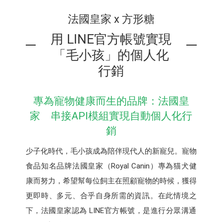
法國皇家 x 方形糖
用 LINE官方帳號實現
「毛小孩」的個人化
行銷
專為寵物健康而生的品牌：法國皇
家 串接API模組實現自動個人化行
銷
少子化時代，毛小孩成為陪伴現代人的新寵兒。寵物
食品知名品牌法國皇家（Royal Canin）專為猫犬健
康而努力，希望幫每位飼主在照顧寵物的時候，獲得
更即時、多元、合乎自身所需的資訊。在此情境之
下，法國皇家認為 LINE官方帳號，是進行分眾溝通