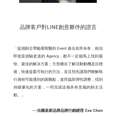
品牌客戶對LINE創意夥伴的證言
「提倡飼主帶貓看獸醫的 Event 過去前所未有，相信
即使是經驗老道的 Agency，都不一定能馬上找到最
快、最佳的解决方案；方形糖在了解活動動機及目標
後，快速提案可執行的方法，並且預先讓我們瞭解執
行過程可能遇到的困難點，進而協助彈性調整，找到
持續優化的方案，一同完成這個具有意義的飼主活
動。」
---法國皇家品牌品牌行銷經理 Zoe Chen