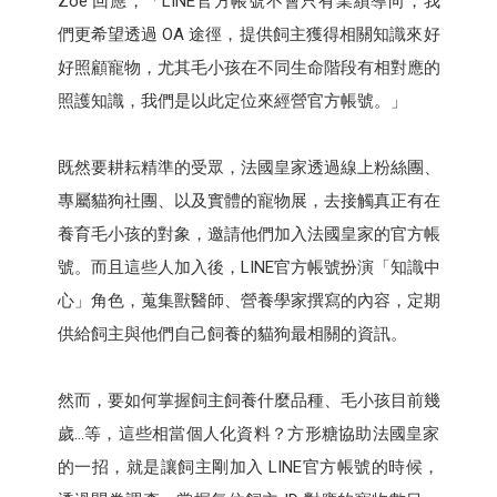
Zoe 回應，「LINE官方帳號不會只有業績導向，我
們更希望透過 OA 途徑，提供飼主獲得相關知識來好
好照顧寵物，尤其毛小孩在不同生命階段有相對應的
照護知識，我們是以此定位來經營官方帳號。」
既然要耕耘精準的受眾，法國皇家透過線上粉絲團、
專屬貓狗社團、以及實體的寵物展，去接觸真正有在
養育毛小孩的對象，邀請他們加入法國皇家的官方帳
號。而且這些人加入後，LINE官方帳號扮演「知識中
心」角色，蒐集獸醫師、營養學家撰寫的內容，定期
供給飼主與他們自己飼養的貓狗最相關的資訊。
然而，要如何掌握飼主飼養什麼品種、毛小孩目前幾
歲…等，這些相當個人化資料？方形糖協助法國皇家
的一招，就是讓飼主剛加入 LINE官方帳號的時候，