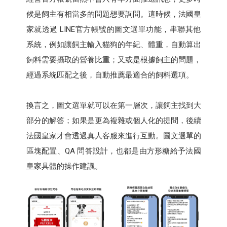
候是飼主有相當多的問題想要詢問。這時候，法國皇
家就透過 LINE官方帳號的圖文選單功能，串聯其他
系統，例如讓飼主輸入貓狗的年紀、體重，自動算出
飼料需要攝取的營養比重；又或是根據飼主的問題，
經過系統匹配之後，自動推薦最適合的飼料選項。
換言之，圖文選單就可以在第一層次，讓飼主找到大
部分的解答；如果是更為複雜或個人化的提問，後續
法國皇家才會透過真人客服來進行互動。圖文選單的
區塊配置、QA 問答設計，也都是由方形糖給予法國
皇家具體的操作建議。