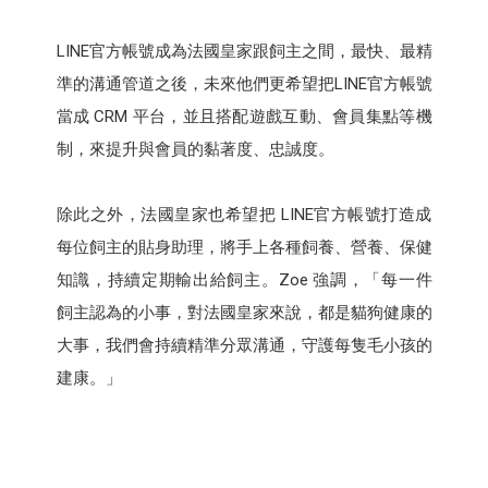
LINE官方帳號成為法國皇家跟飼主之間，最快、最精
準的溝通管道之後，未來他們更希望把LINE官方帳號
當成 CRM 平台，並且搭配遊戲互動、會員集點等機
制，來提升與會員的黏著度、忠誠度。
除此之外，法國皇家也希望把 LINE官方帳號打造成
每位飼主的貼身助理，將手上各種飼養、營養、保健
知識，持續定期輸出給飼主。Zoe 強調，「每一件
飼主認為的小事，對法國皇家來說，都是貓狗健康的
大事，我們會持續精準分眾溝通，守護每隻毛小孩的
建康。」