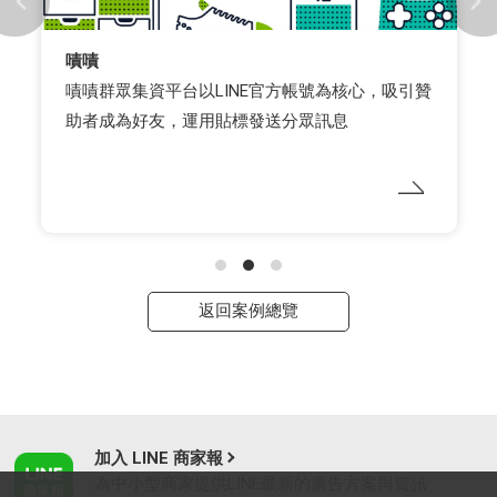
嘖嘖
嘖嘖群眾集資平台以LINE官方帳號為核心，吸引贊
助者成為好友，運用貼標發送分眾訊息
返回案例總覽
加入 LINE 商家報
為中小型商家提供LINE最新的廣告方案與資訊