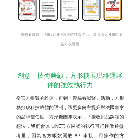
「帶貓看獸醫」活動以 LINE官方帳號為主力，吸引約近 4,000 多
位好友響應
創意＋技術兼顧，方形糖展現維運夥
伴的強效執行力
從官方帳號的維運，再到「帶貓看獸醫」活動，方形
糖打破科技載體的限制，讓更多飼主提升對法國皇家
的品牌信任度。方形糖團隊表示，「接收到品牌端的
想法，我們會以 LINE官方帳號的執行可行性做通盤
考量，因為官方帳號開放 API 串接，可操作的方