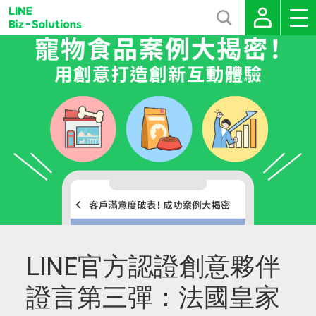
LINE官方認證創意夥伴
證言第三彈：法國皇家