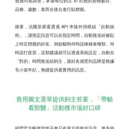
透過問卷調查，掌握每位飼主 ID 對應的寵物數目、
品種、歲數，進而在後台進行貼標籤。
接著，法國皇家還透過 API 串接外掛模組「自動旅
程」，讓指定訊息可以在指定時間，自動推送給被貼
上特定標籤的好友。例如貓狗何時該換糧食種類、何
時該打疫苗，這類建議就可以透過系統設定，自動在
「對的」時間推送給飼主，讓好友感受到品牌是根據
毛小孩年紀，無縫提供最實用的訊息。
善用圖文選單提供飼主答案，「帶貓
看獸醫」活動獲市場好口碑
經營官方帳號當然不會只有單方面推送訊息，更多時