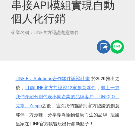
串接API模組實現自動
個人化行銷
企業名稱：LINE官方認證創意夥伴
LINE Biz-Solutions合作夥伴認證計畫
於2020推出之
後，
目前LINE官方共認證12家創意夥伴
，
繼上一篇
我們介紹分別代表不同產業的品牌客戶： UNIQLO、
克寧、Zespri
之後，這次我們邀請到官方認證的創意
夥伴 - 方形糖，分享專為寵物健康而生的品牌- 法國
皇家在 LINE官方帳號玩出行銷新點子！