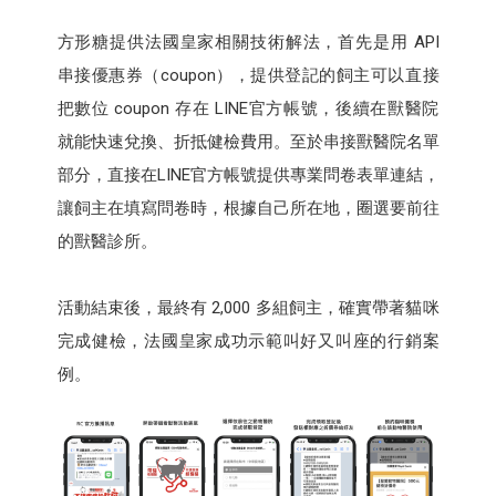
方形糖提供法國皇家相關技術解法，首先是用 API
串接優惠券（coupon），提供登記的飼主可以直接
把數位 coupon 存在 LINE官方帳號，後續在獸醫院
就能快速兌換、折抵健檢費用。至於串接獸醫院名單
部分，直接在LINE官方帳號提供專業問卷表單連結，
讓飼主在填寫問卷時，根據自己所在地，圈選要前往
的獸醫診所。
活動結束後，最終有 2,000 多組飼主，確實帶著貓咪
完成健檢，法國皇家成功示範叫好又叫座的行銷案
例。