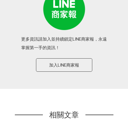
更多資訊請加入並持續鎖定LINE商家報，永遠
掌握第一手的資訊！
加入LINE商家報
相關文章