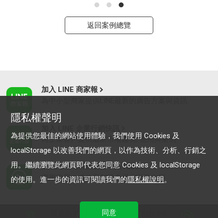
返回案例總覽
加入 LINE 商家報
為中小型商家提供LINE最新的廣告方案與資訊
隱私權聲明
加入 LINE 企業行銷快訊
為提供您最佳的網站使用體驗，我們使用 Cookies 及
為企業客戶提供最新市場趨勢, 應用與案例
localStorage 以改善我們的網頁，以作為技術、分析、行銷之
用。繼續瀏覽此網頁即代表您同意 Cookies 及 localStorage
LINE Biz-Solutions YouTube
實用教學、成功案例等多樣化影音內容
的使用。進一步的資訊可閱讀我們的
隱私權說明
。
同意
最新動態
｜
服務條款
｜
關於LINE