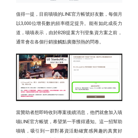
值得一提，目前嘖嘖的LINE官方帳號好友數，每個月
以3,000位增長數的頻率穩定提升。能有如此成長力
道，嘖嘖表示，由於B2B提案方刊登集資方案之前，
通常會在各個行銷接觸點廣撒預熱的問卷。
當贊助者想即時收到專案後續消息，他們就會加入嘖
嘖LINE官方帳號，希望第一手獲得通知。這一招幫助
嘖嘖，吸引到一群對募資活動確實感興趣的真實好