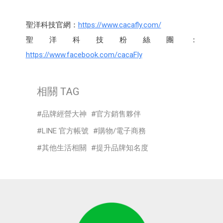
聖洋科技官網：
https://www.cacafly.com/
聖洋科技粉絲團：
https://www.facebook.com/cacaFly
相關 TAG
品牌經營大神
官方銷售夥伴
LINE 官方帳號
購物/電子商務
其他生活相關
提升品牌知名度