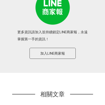
更多資訊請加入並持續鎖定LINE商家報，永遠
掌握第一手的資訊！
加入LINE商家報
相關文章