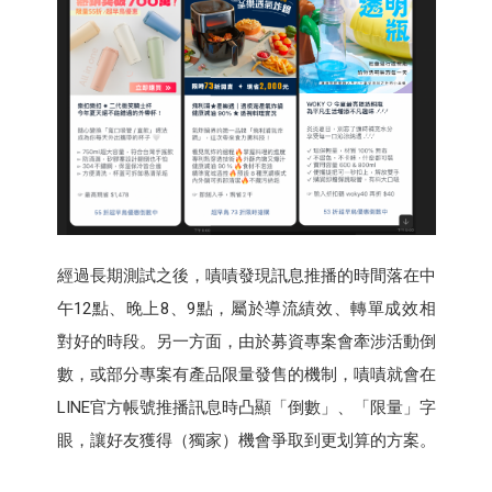
經過長期測試之後，嘖嘖發現訊息推播的時間落在中
午12點、晚上8、9點，屬於導流績效、轉單成效相
對好的時段。另一方面，由於募資專案會牽涉活動倒
數，或部分專案有產品限量發售的機制，嘖嘖就會在
LINE官方帳號推播訊息時凸顯「倒數」、「限量」字
眼，讓好友獲得（獨家）機會爭取到更划算的方案。