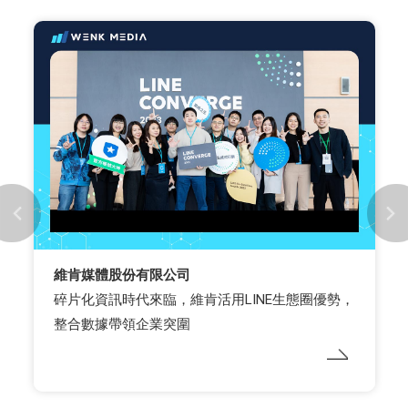
維肯媒體股份有限公司
碎片化資訊時代來臨，維肯活用LINE生態圈優勢，
整合數據帶領企業突圍