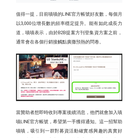
值得一提，目前嘖嘖的LINE官方帳號好友數，每個月
以3,000位增長數的頻率穩定提升。能有如此成長力
道，嘖嘖表示，由於B2B提案方刊登集資方案之前，
通常會在各個行銷接觸點廣撒預熱的問卷。
當贊助者想即時收到專案後續消息，他們就會加入嘖
嘖LINE官方帳號，希望第一手獲得通知。這一招幫助
嘖嘖，吸引到一群對募資活動確實感興趣的真實好