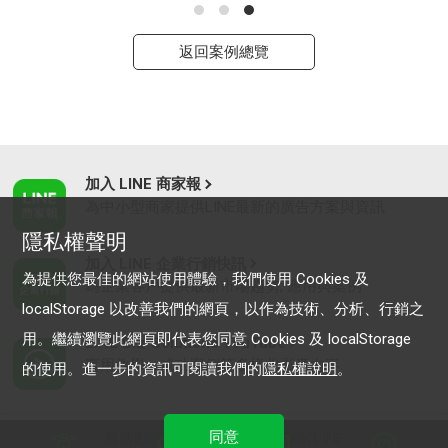
返回案例總覽
加入 LINE 商家報
為中小型商家提供LINE最新的廣告方案與資訊
隱私權聲明
加入 LINE 企業行銷快訊
為提供您最佳的網站使用體驗，我們使用 Cookies 及
為企業客戶提供最新市場趨勢, 應用與案例
localStorage 以改善我們的網頁，以作為技術、分析、行銷之
用。繼續瀏覽此網頁即代表您同意 Cookies 及 localStorage
LINE Biz-Solutions YouTube
實用教學、成功案例等多樣化影音內容
的使用。進一步的資訊可閱讀我們的
隱私權說明
。
同意
最新動態
｜
服務條款
｜
關於LINE