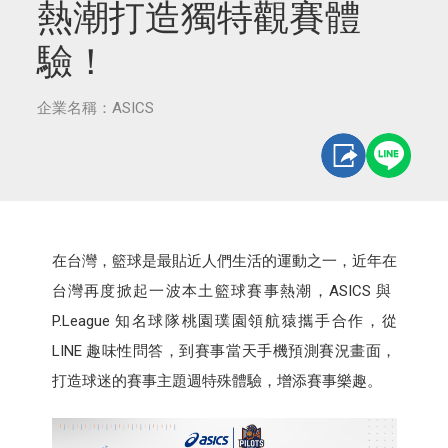
熱潮打造獨特觀賽體
驗！
企業名稱：ASICS
在台灣，籃球是最貼近人們生活的運動之一，近年在
台灣再度掀起一波本土籃球賽事熱潮，ASICS 與
P.League 知名球隊桃園璞園領航猿攜手合作，從
LINE 趣味性問答，到賽事當天手機預測賽況畫面，
打造球迷的賽事主題週特殊體驗，增添賽事樂趣。