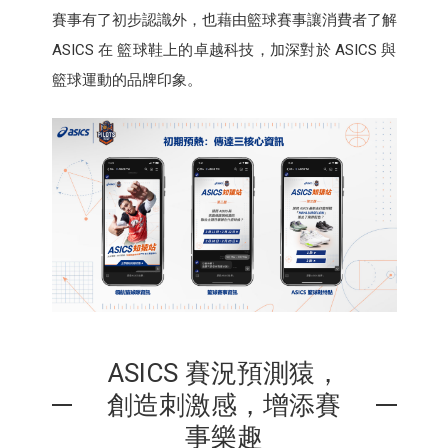
賽事有了初步認識外，也藉由籃球賽事讓消費者了解
ASICS 在 籃球鞋上的卓越科技，加深對於 ASICS 與
籃球運動的品牌印象。
ASICS 賽況預測猿，
創造刺激感，增添賽
事樂趣