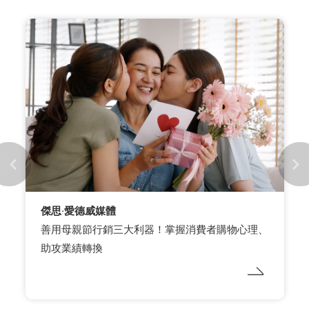
ASICS
【舒適穩步 超越30】 打卡任務 一步一步致敬
ASICS 傳奇鞋款- GEL-KAYANO 30