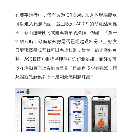
在賽事進行中，僅有透過 QR Code 加入的現場觀眾
可以進入預測頁面，並且收到 ASICS 的預測結果推
播，藉由趣味性的問題與簡單的操作，例如：「第一
節結束時，領航猿分數是否已經超過20分？」好友
只要選擇是或否就可以完成預測，當第一節比賽結束
時，ASCIS官方帳號將即時推送預測結果，而好友可
以在活動頁面上看到自己目前已贏過多少的觀眾，藉
此讓觀戰氣氛多添一層刺激感與趣味感！