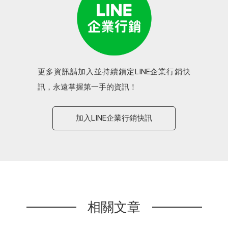
更多資訊請加入並持續鎖定LINE企業行銷快
訊，永遠掌握第一手的資訊！
加入LINE企業行銷快訊
相關文章