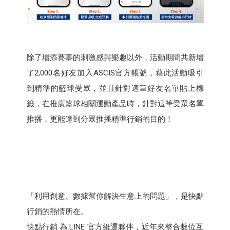
除了增添賽事的刺激感與樂趣以外，活動期間共新增
了2,000名好友加入ASCIS官方帳號，藉此活動吸引
到精準的籃球受眾，並且針對這筆好友名單貼上標
籤，在推廣籃球相關運動產品時，針對這筆受眾名單
推播，更能達到分眾推播精準行銷的目的！
「利用創意、數據幫你解決生意上的問題」，是快點
行銷的熱情所在。
快點行銷 為 LINE 官方維運夥伴，近年來整合數位互