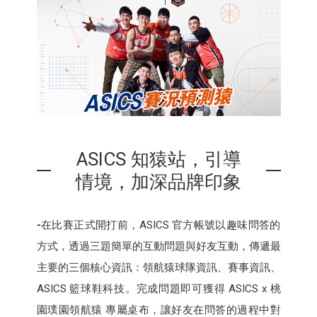
ASICS 知猿站，引導
情境，加深品牌印象
-
在比賽正式開打前，ASICS 官方帳號以趣味問答的
方式，透過三題簡單的互動問題與好友互動，傳遞最
主要的三個核心資訊：領航猿球隊資訊、賽事資訊、
ASICS 籃球鞋科技。完成問題即可獲得 ASICS x 桃
園璞園領航猿 專屬桌布，讓好友在問答的過程中對