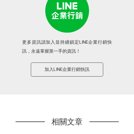
更多資訊請加入並持續鎖定LINE企業行銷快
訊，永遠掌握第一手的資訊！
加入LINE企業行銷快訊
相關文章