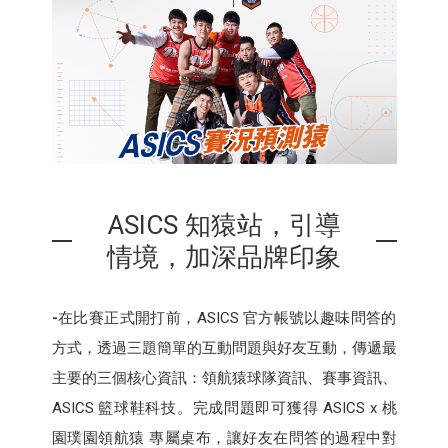
ASICS 知猿站，引導
情境，加深品牌印象
-
在比賽正式開打前，ASICS 官方帳號以趣味問答的
方式，透過三題簡單的互動問題與好友互動，傳遞最
主要的三個核心資訊：領航猿球隊資訊、賽事資訊、
ASICS 籃球鞋科技。完成問題即可獲得 ASICS x 桃
園璞園領航猿 專屬桌布，讓好友在問答的過程中對