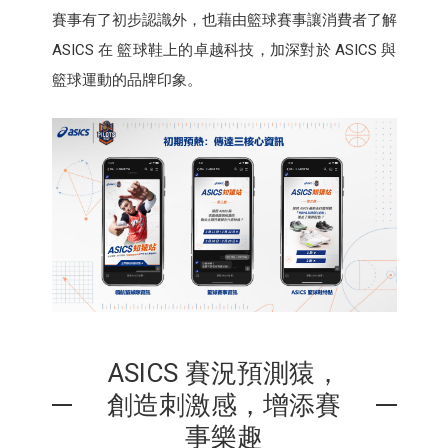
賽事有了初步認識外，也藉由籃球賽事讓消費者了解
ASICS 在 籃球鞋上的卓越科技，加深對於 ASICS 與
籃球運動的品牌印象。
ASICS 賽況預測猿，
創造刺激感，增添賽
事樂趣