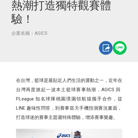
熱潮打造獨特觀賽體
驗！
企業名稱：ASICS
在台灣，籃球是最貼近人們生活的運動之一，近年在
台灣再度掀起一波本土籃球賽事熱潮，ASICS 與
P.League 知名球隊桃園璞園領航猿攜手合作，從
LINE 趣味性問答，到賽事當天手機預測賽況畫面，
打造球迷的賽事主題週特殊體驗，增添賽事樂趣。