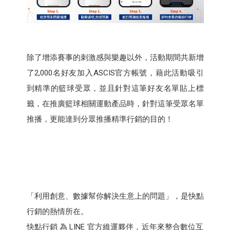
除了增添賽事的刺激感與樂趣以外，活動期間共新增
了2,000名好友加入ASCIS官方帳號，藉此活動吸引
到精準的籃球受眾，並且針對這筆好友名單貼上標
籤，在推廣籃球相關運動產品時，針對這筆受眾名單
推播，更能達到分眾推播精準行銷的目的！
「利用創意、數據幫你解決生意上的問題」，是快點
行銷的熱情所在。
快點行銷 為 LINE 官方維運夥伴，近年來整合數位互