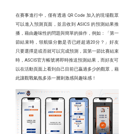
在賽事進行中，僅有透過 QR Code 加入的現場觀眾
可以進入預測頁面，並且收到 ASICS 的預測結果推
播，藉由趣味性的問題與簡單的操作，例如：「第一
節結束時，領航猿分數是否已經超過20分？」好友
只要選擇是或否就可以完成預測，當第一節比賽結束
時，ASCIS官方帳號將即時推送預測結果，而好友可
以在活動頁面上看到自己目前已贏過多少的觀眾，藉
此讓觀戰氣氛多添一層刺激感與趣味感！