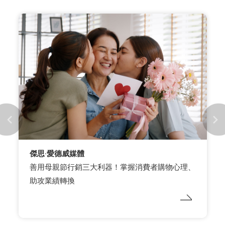
ASICS
【舒適穩步 超越30】 打卡任務 一步一步致敬
ASICS 傳奇鞋款- GEL-KAYANO 30