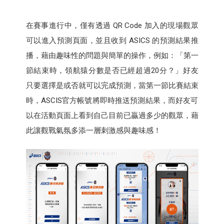
在賽事進行中，僅有透過 QR Code 加入的現場觀眾
可以進入預測頁面，並且收到 ASICS 的預測結果推
播，藉由趣味性的問題與簡單的操作，例如：「第一
節結束時，領航猿分數是否已經超過20分？」好友
只要選擇是或否就可以完成預測，當第一節比賽結束
時，ASCIS官方帳號將即時推送預測結果，而好友可
以在活動頁面上看到自己目前已贏過多少的觀眾，藉
此讓觀戰氣氛多添一層刺激感與趣味感！