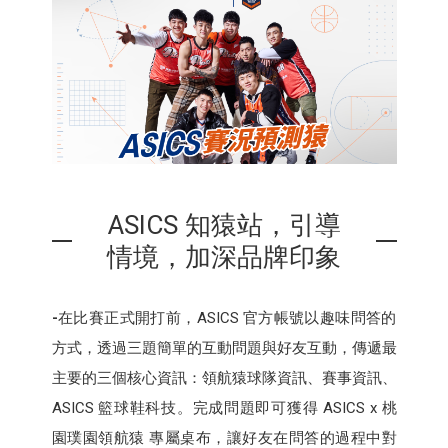
ASICS 知猿站，引導
情境，加深品牌印象
-
在比賽正式開打前，ASICS 官方帳號以趣味問答的
方式，透過三題簡單的互動問題與好友互動，傳遞最
主要的三個核心資訊：領航猿球隊資訊、賽事資訊、
ASICS 籃球鞋科技。完成問題即可獲得 ASICS x 桃
園璞園領航猿 專屬桌布，讓好友在問答的過程中對