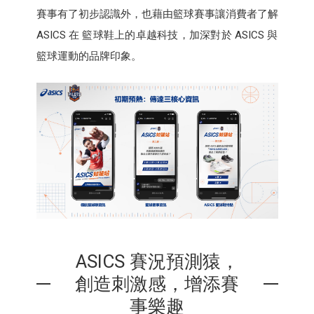
賽事有了初步認識外，也藉由籃球賽事讓消費者了解
ASICS 在 籃球鞋上的卓越科技，加深對於 ASICS 與
籃球運動的品牌印象。
ASICS 賽況預測猿，
創造刺激感，增添賽
事樂趣