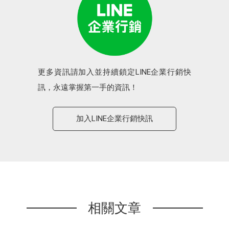
更多資訊請加入並持續鎖定LINE企業行銷快
訊，永遠掌握第一手的資訊！
加入LINE企業行銷快訊
相關文章