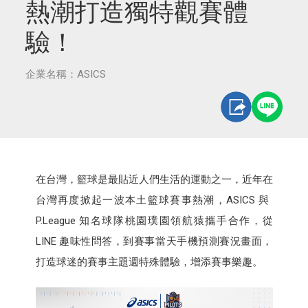
熱潮打造獨特觀賽體
驗！
企業名稱：ASICS
在台灣，籃球是最貼近人們生活的運動之一，近年在
台灣再度掀起一波本土籃球賽事熱潮，ASICS 與
P.League 知名球隊桃園璞園領航猿攜手合作，從
LINE 趣味性問答，到賽事當天手機預測賽況畫面，
打造球迷的賽事主題週特殊體驗，增添賽事樂趣。