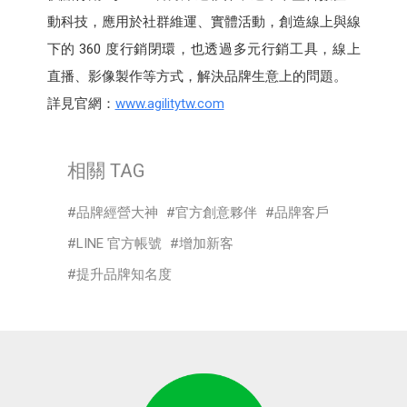
動科技，應用於社群維運、實體活動，創造線上與線
下的 360 度行銷閉環，也透過多元行銷工具，線上
直播、影像製作等方式，解決品牌生意上的問題。
詳見官網：
www.agilitytw.com
相關 TAG
品牌經營大神
官方創意夥伴
品牌客戶
LINE 官方帳號
增加新客
提升品牌知名度