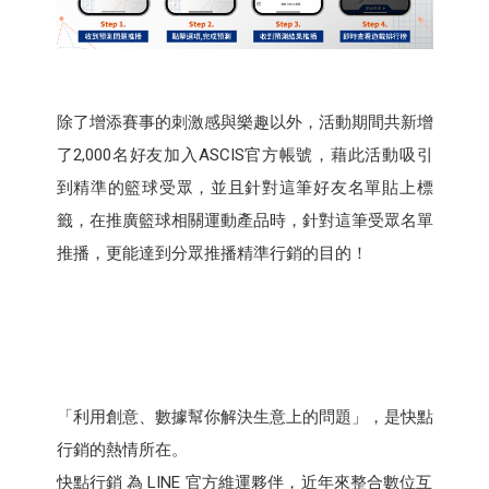
除了增添賽事的刺激感與樂趣以外，活動期間共新增
了2,000名好友加入ASCIS官方帳號，藉此活動吸引
到精準的籃球受眾，並且針對這筆好友名單貼上標
籤，在推廣籃球相關運動產品時，針對這筆受眾名單
推播，更能達到分眾推播精準行銷的目的！
「利用創意、數據幫你解決生意上的問題」，是快點
行銷的熱情所在。
快點行銷 為 LINE 官方維運夥伴，近年來整合數位互