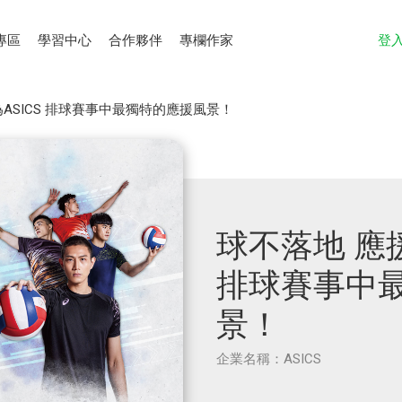
專區
學習中心
合作夥伴
專欄作家
登
為ASICS 排球賽事中最獨特的應援風景！
球不落地 應援
排球賽事中
景！
企業名稱：ASICS