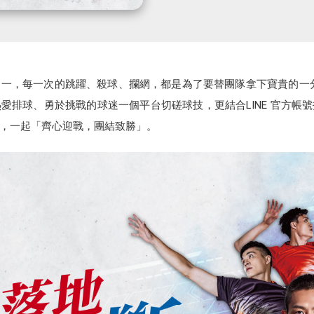
一，每一次的跳躍、殺球、攔網，都是為了要替團隊拿下寶貴的一分。睽
愛排球、勇於挑戰的球迷一個平台切磋球技，更結合LINE 官方帳
，一起「齊心迎戰，團結致勝」。