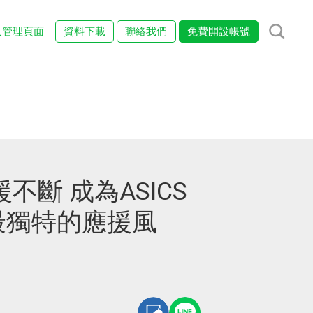
入管理頁面
資料下載
聯絡我們
免費開設帳號
不斷 成為ASICS
最獨特的應援風