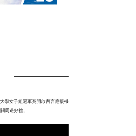
援
、大學女子組冠軍賽開啟留言應援機
相關周邊好禮。