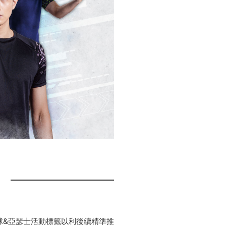
排球&亞瑟士活動標籤以利後續精準推