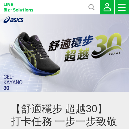
【舒適穩步 超越30】
打卡任務 一步一步致敬