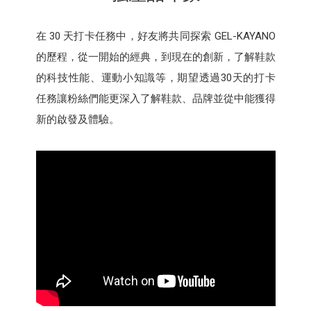
在 30 天打卡任務中，好友將共同探索 GEL-KAYANO
的歷程，從一開始的經典，到現在的創新，了解鞋款
的科技性能、運動小知識等，期望透過30天的打卡
任務讓粉絲們能更深入了解鞋款、品牌並從中能獲得
新的啟發及體驗。