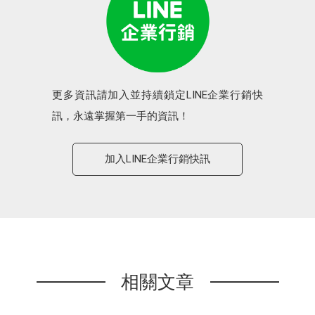
更多資訊請加入並持續鎖定LINE企業行銷快
訊，永遠掌握第一手的資訊！
加入LINE企業行銷快訊
相關文章