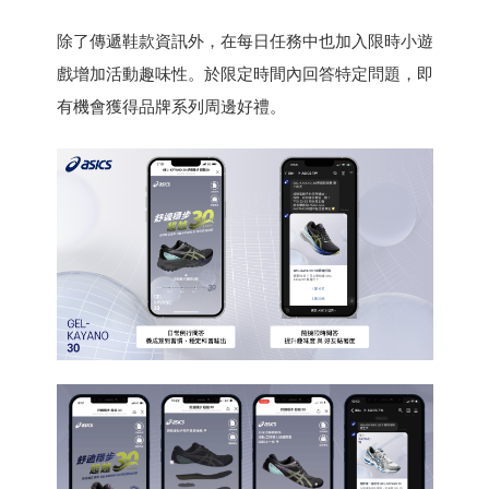
除了傳遞鞋款資訊外，在每日任務中也加入限時小遊
戲增加活動趣味性。於限定時間內回答特定問題，即
有機會獲得品牌系列周邊好禮。