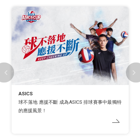
ASICS
球不落地 應援不斷 成為ASICS 排球賽事中最獨特
的應援風景！