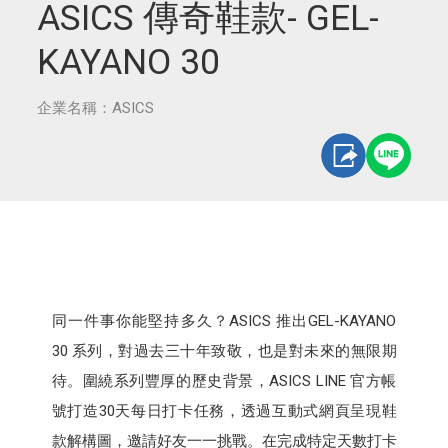
ASICS 傳奇鞋款- GEL-
KAYANO 30
企業名稱：ASICS
同一件事你能堅持多久？ASICS 推出GEL-KAYANO
30 系列，對過去三十年致敬，也是對未來的無限期
待。圍繞系列豐厚的歷史背景，ASICS LINE 官方帳
號打造30天每日打卡任務，透過互動式網頁呈現鞋
款解構圖，邀請好友一一挑戰。在完成特定天數打卡