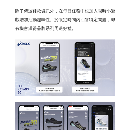
除了傳遞鞋款資訊外，在每日任務中也加入限時小遊
戲增加活動趣味性。於限定時間內回答特定問題，即
有機會獲得品牌系列周邊好禮。