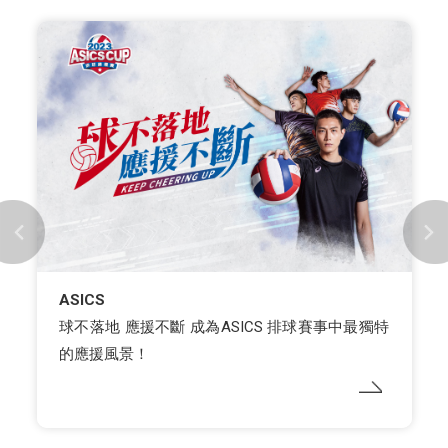
ASICS
球不落地 應援不斷 成為ASICS 排球賽事中最獨特
的應援風景！