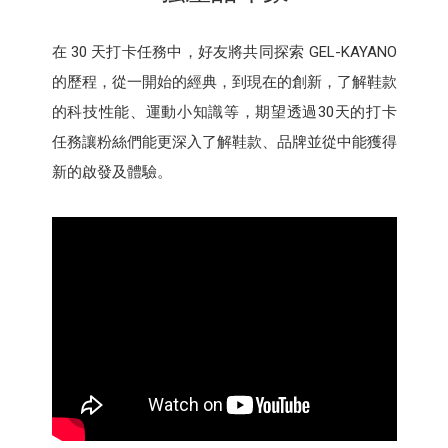
在 30 天打卡任務中，好友將共同探索 GEL-KAYANO
的歷程，從一開始的經典，到現在的創新，了解鞋款
的科技性能、運動小知識等，期望透過30天的打卡
任務讓粉絲們能更深入了解鞋款、品牌並從中能獲得
新的啟發及體驗。