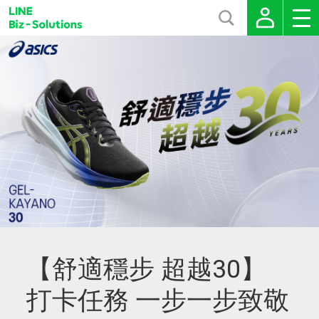
【舒適穩步 超越30】
打卡任務 一步一步致敬