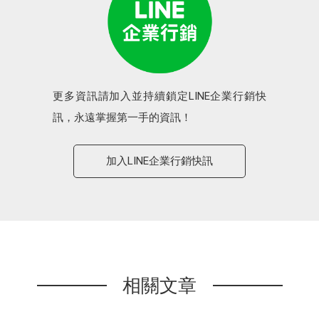
更多資訊請加入並持續鎖定LINE企業行銷快
訊，永遠掌握第一手的資訊！
加入LINE企業行銷快訊
相關文章