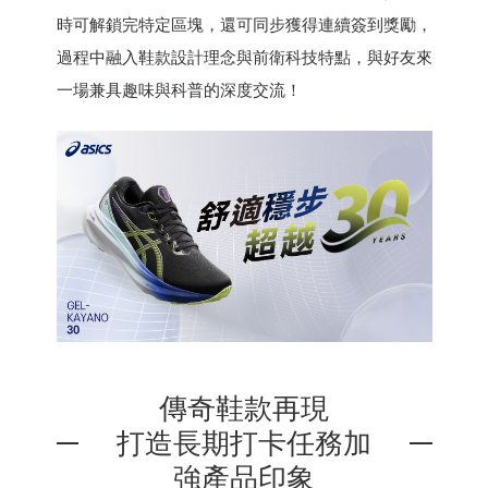
時可解鎖完特定區塊，還可同步獲得連續簽到獎勵，
過程中融入鞋款設計理念與前衛科技特點，與好友來
一場兼具趣味與科普的深度交流！
傳奇鞋款再現
打造長期打卡任務加
強產品印象