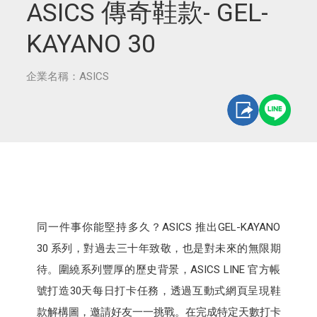
ASICS 傳奇鞋款- GEL-
KAYANO 30
企業名稱：ASICS
同一件事你能堅持多久？ASICS 推出GEL-KAYANO
30 系列，對過去三十年致敬，也是對未來的無限期
待。圍繞系列豐厚的歷史背景，ASICS LINE 官方帳
號打造30天每日打卡任務，透過互動式網頁呈現鞋
款解構圖，邀請好友一一挑戰。在完成特定天數打卡