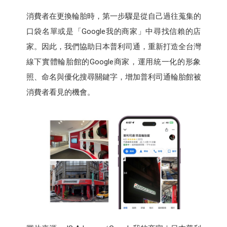
消費者在更換輪胎時，第一步驟是從自己過往蒐集的
口袋名單或是「Google我的商家」中尋找信賴的店
家。因此，我們協助日本普利司通，重新打造全台灣
線下實體輪胎館的Google商家，運用統一化的形象
照、命名與優化搜尋關鍵字，增加普利司通輪胎館被
消費者看見的機會。