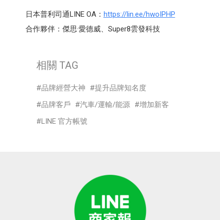
日本普利司通LINE OA：
https://lin.ee/hwoIPHP
合作夥伴：傑思·愛德威、Super8雲發科技
相關 TAG
品牌經營大神
提升品牌知名度
品牌客戶
汽車/運輸/能源
增加新客
LINE 官方帳號