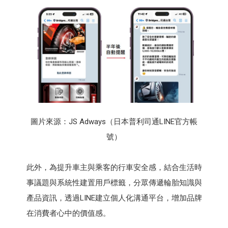
圖片來源：JS Adways（日本普利司通LINE官方帳
號）
此外，為提升車主與乘客的行車安全感，結合生活時
事議題與系統性建置用戶標籤，分眾傳遞輪胎知識與
產品資訊，透過LINE建立個人化溝通平台，增加品牌
在消費者心中的價值感。