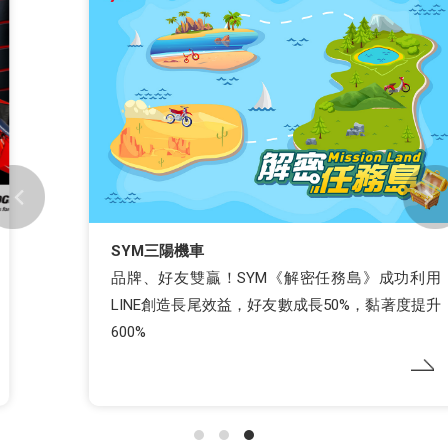
SYM三陽機車
品牌、好友雙贏！SYM《解密任務島》成功利用
LINE創造長尾效益，好友數成長50%，黏著度提升
600%