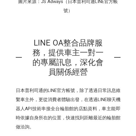
圖片來源：JS Adways（日本普利司通LINE官方帳
號）
LINE OA整合品牌服
務，提供車主一對一
的專屬訊息，深化會
員關係經營
日本普利司通的LINE官方帳號，除了透過日常訊息維
繫車主外，更從消費者體驗出發，在透過LINE聊天機
器人API技術串接全台輪胎館的店點資料，車主能即
時依據自身所在的位置，快速找到距離最近的輪胎館
做洽詢。