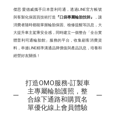
傑思·愛德威攜手日本普利司通，透過LINE官方帳號
與客製化保固頁技術打造
『口袋專屬輪胎技師』
，讓
消費者隨時都能掌握輪胎保固、檢修提醒等訊息，大
大提升車主駕乘安全感，同時建立一個整合「全台實
體普利司通輪胎館」服務的平台，收集顧客消費資
料，串連LINE精準溝通品牌價值與產品訊息，培養和
經營好友關係！
打造OMO服務-訂製車
主專屬輪胎護照，整
合線下通路和購買名
單優化線上會員體驗