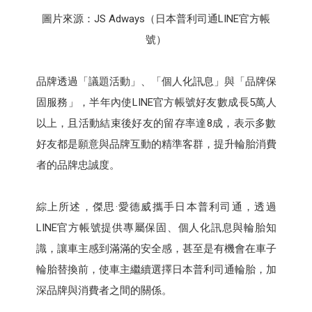
圖片來源：JS Adways（日本普利司通LINE官方帳
號）
品牌透過「議題活動」、「個人化訊息」與「品牌保
固服務」，半年內使LINE官方帳號好友數成長5萬人
以上，且活動結束後好友的留存率達8成，表示多數
好友都是願意與品牌互動的精準客群，提升輪胎消費
者的品牌忠誠度。
綜上所述，傑思·愛德威攜手日本普利司通，透過
LINE官方帳號提供專屬保固、個人化訊息與輪胎知
識，讓車主感到滿滿的安全感，甚至是有機會在車子
輪胎替換前，使車主繼續選擇日本普利司通輪胎，加
深品牌與消費者之間的關係。