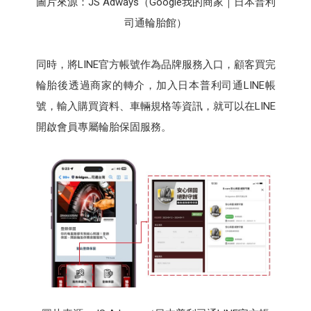
圖片來源：JS Adways（Google我的商家｜日本普利
司通輪胎館）
同時，將LINE官方帳號作為品牌服務入口，顧客買完
輪胎後透過商家的轉介，加入日本普利司通LINE帳
號，輸入購買資料、車輛規格等資訊，就可以在LINE
開啟會員專屬輪胎保固服務。