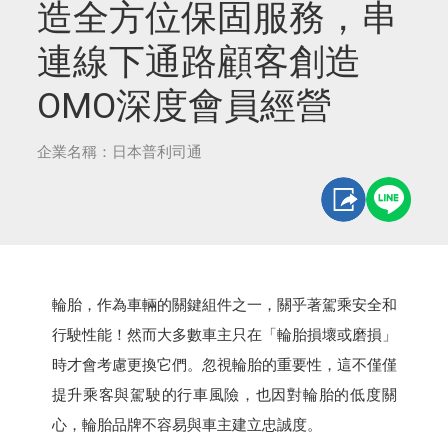
造全方位保固服務，串
連線下通路顧客創造
OMO深度會員經營
企業名稱：日本普利司通
輪胎，作為車輛的關鍵組件之一，關乎著駕乘安全和
行駛性能！然而大多數車主只在「輪胎損壞或磨損」
時才會考慮更換它們。忽視輪胎的重要性，這不僅僅
提升乘客與駕駛的行車風險，也因對輪胎的低度關
心，輪胎品牌不容易與車主建立忠誠度。