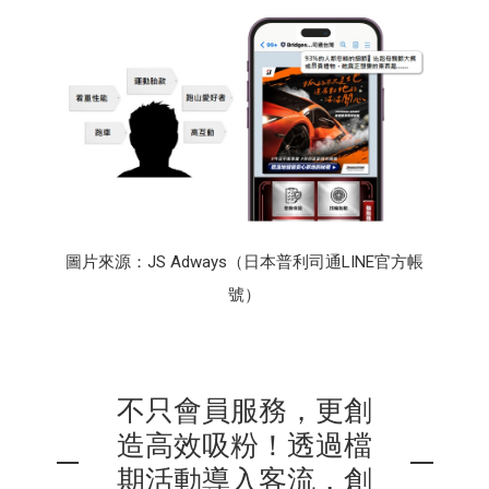
圖片來源：JS Adways（日本普利司通LINE官方帳
號）
不只會員服務，更創
造高效吸粉！透過檔
期活動導入客流，創