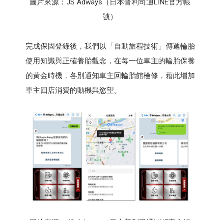
圖片來源：JS Adways（日本普利司通LINE官方帳
號）
完成保固登錄後，我們以「自動旅程技術」傳遞輪胎
使用知識與正確養胎觀念，在每一位車主的輪胎保養
的黃金時機，各別通知車主回輪胎館檢修，藉此增加
車主回店消費的動機與慾望。