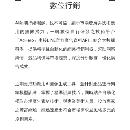
數位行銷
AI熱潮持續崛起、銳不可擋，顯示市場發展與技術應
用的無限潛力，一帆數位自行研發之技術平台
「AdHero」串接LINE官方廣告資料API，結合大數據
科學，提供精準且自動化的網路行銷利器，幫助洞察
輿情、競品均價等市場趨勢，深度分析數據，優化廣
告成效。
近期更成功應用AI圖像生成工具，並針對產品進行獨
家模型訓練，掌握了精準訓練技巧，同時結合自動化
撈取市場廣告素材技術，與專業美術人員、投放專家
之豐富經驗，能迅速產出符合市場需求且風格多元的
原創圖素。