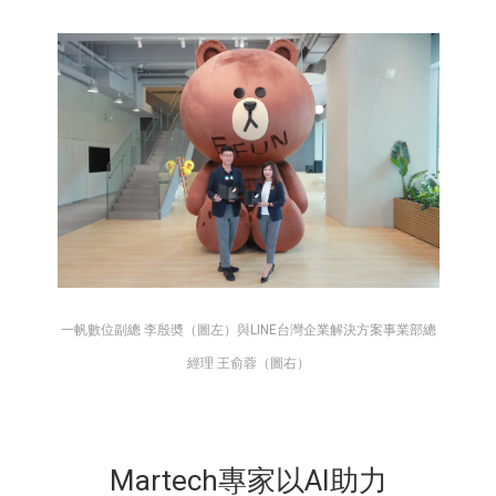
一帆數位副總 李殷奬（圖左）與LINE台灣企業解決方案事業部總
經理 王俞蓉（圖右）
Martech專家以AI助力