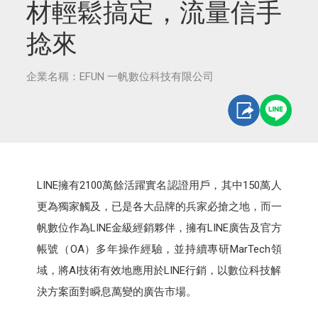
材輕鬆搞定，流量信手
捻來
企業名稱：EFUN 一帆數位科技有限公司
LINE擁有2100萬餘活躍實名認證用戶，其中150萬人
更為獨家觸及，已是各大品牌的兵家必搶之地，而一
帆數位作為LINE金級經銷夥伴，擁有LINE廣告及官方
帳號（OA）多年操作經驗，並持續專研MarTech領
域，將AI技術有效地應用於LINE行銷，以數位科技解
決方案面對瞬息萬變的廣告市場。