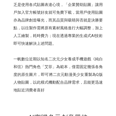
乏是使用各式貼圖表達心境，「企業贊助貼圖」讓用
戶加入官方帳號好友就可免費下載，當用戶使用貼圖
亦為品牌創造曝光，而其品質與吸睛與否就是決勝要
點，以往製作需將原有素材風格進行大幅調整，加上
人工繪製，耗時費力；現在透過專業的生成式AI技術
即可快速解決上述問題。
一帆數位近期以知名二次元少女養成手機遊戲《純白
和弦》熱門角色「艾菲」為範本，僅需固定幾張各角
度的原生圖片，即可將二次元動漫美少女重製為Q版
人物貼圖，以此模式機動配合品牌需求，且能更迅速
地貼近消費者喜好