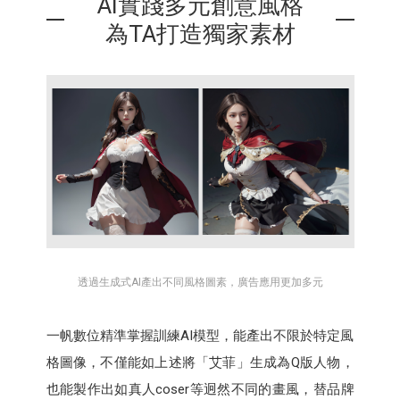
AI實踐多元創意風格
為TA打造獨家素材
透過生成式AI產出不同風格圖素，廣告應用更加多元
一帆數位精準掌握訓練AI模型，能產出不限於特定風
格圖像，不僅能如上述將「艾菲」生成為Q版人物，
也能製作出如真人coser等迥然不同的畫風，替品牌