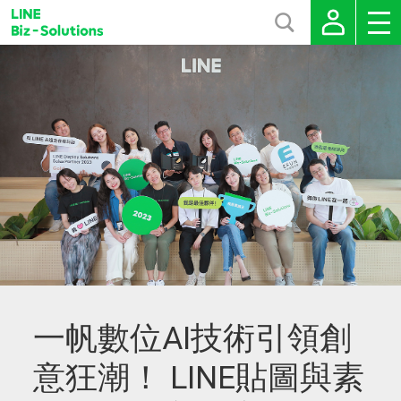
一帆數位AI技術引領創
意狂潮！ LINE貼圖與素