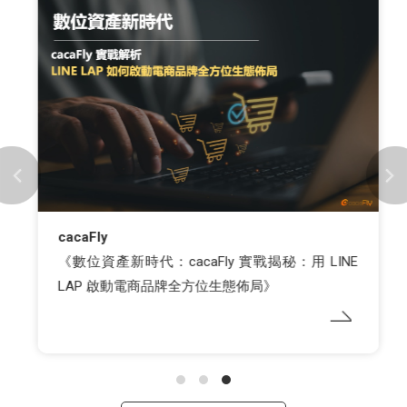
cacaFly
《數位資產新時代：cacaFly 實戰揭秘：用 LINE
LAP 啟動電商品牌全方位生態佈局》