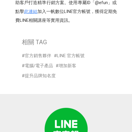
助客戶打造精準行銷方案。使用專屬ID「@efun」或
點擊
此連結
加入一帆數位LINE官方帳號，獲得定期免
費LINE相關講座等實用資訊。
相關 TAG
官方銷售夥伴
LINE 官方帳號
電腦/電子產品
增加新客
提升品牌知名度