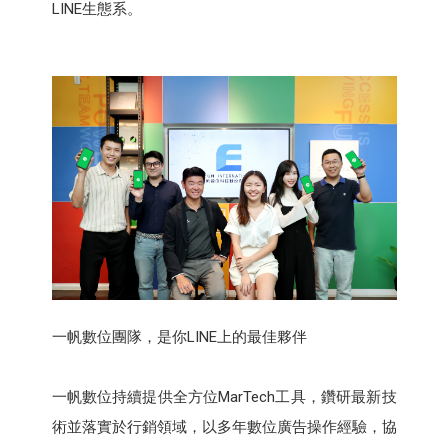
LINE生態系。
一帆數位團隊，是你LINE上的最佳夥伴
一帆數位持續提供全方位MarTech工具，鑽研最新技
術並落實於行銷領域，以多年數位廣告操作經驗，協