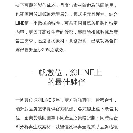
省下可觀的製作成本，且產出素材除做為貼圖使用，
也能應用於LINE展示型廣告，模式多元且彈性。結合
LINE第一手數據的特性，可為不同目標族群製作特定
內容，更因其高效生產的優勢，能隨時根據數據及廣
告主需求，迅速替換素材；實務證明，已成功為合作
夥伴提升至少30%之成效。
一帆數位，您LINE上
的最佳夥伴
一帆數位深耕LINE多年，雙方強強聯手、緊密合作，
能針對品牌需求提供官方帳號、各式線上線下廣告版
位、企業贊助貼圖等不同產品之策略規劃；同時結合
AI分析與生成素材，以絕佳效率與呈現幫助品牌站穩