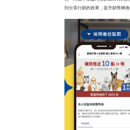
到分眾行銷的效果，提升銷售轉換