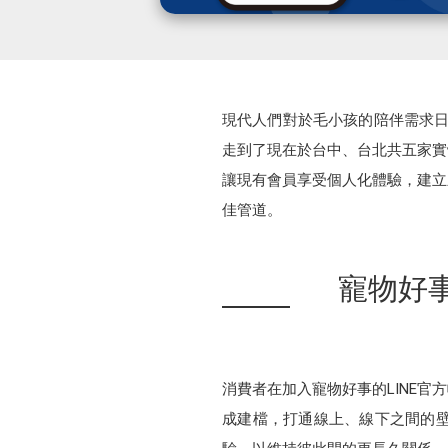
現代人們對於毛小孩的陪伴需求日
走到了現在於台中、台北共五家實
讓現有會員享受個人化體驗，建立
佳管道。
寵物好事
消費者在加入寵物好事的LINE官
成建檔，打通線上、線下之間的壁