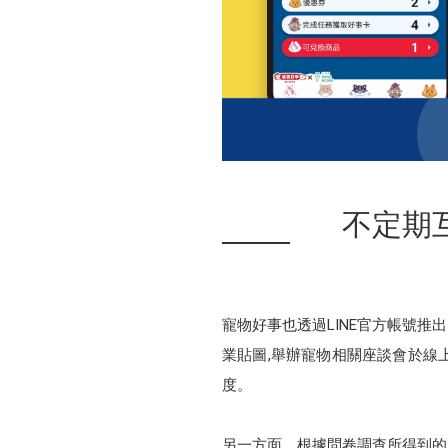
不定期
寵物好事也透過LINE官方帳號推
業貼圖,舉辦寵物相關座談會於線
度。
另一方面，根據問卷調查所得到的