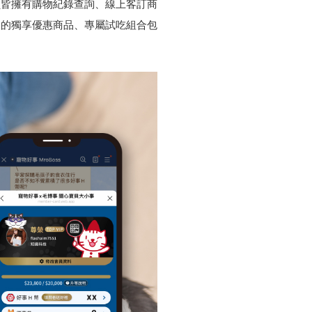
員皆擁有購物紀錄查詢、線上客訂商
期的獨享優惠商品、專屬試吃組合包