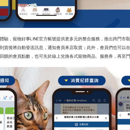
體驗，寵物好事LINE官方帳號提供更多元的整合服務，推出跨門市
到貨後將自動發送訊息，通知會員來店取貨；此外，會員們也可以在L
回饋的會員點數，也可先於線上兌換各式寵物商品、服務券，再至