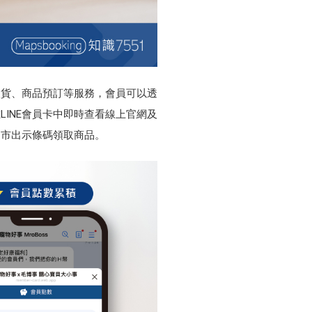
取貨、商品預訂等服務，會員可以透
INE會員卡中即時查看線上官網及
門市出示條碼領取商品。