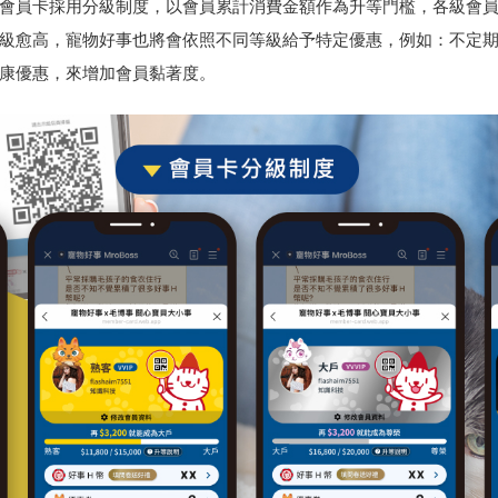
NE會員卡採用分級制度，以會員累計消費金額作為升等門檻，各級會
級愈高，寵物好事也將會依照不同等級給予特定優惠，例如：不定
康優惠，來增加會員黏著度。