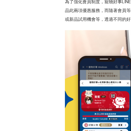
為了強化會員制度，寵物好事LI
品此兩項優惠服務，而隨著會員等
或新品試用機會等，透過不同的好