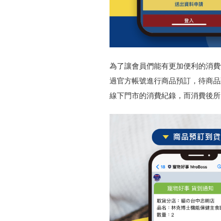
為了讓會員們能有更加便利的消費
過官方帳號進行商品預訂，待商品
線下門市的消費紀錄，而消費後所