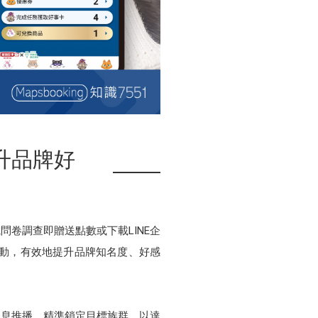
升品牌好
問卷調查即贈送點數或下載LINE企
互動，有效地提升品牌知名度、好感
訊息推播，精準鎖定目標族群，以達