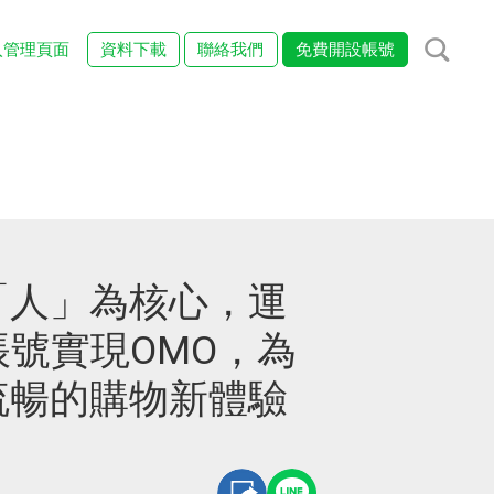
入管理頁面
資料下載
聯絡我們
免費開設帳號
「人」為核心，運
方帳號實現OMO，為
流暢的購物新體驗