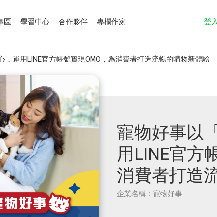
專區
學習中心
合作夥伴
專欄作家
登
，運用LINE官方帳號實現OMO，為消費者打造流暢的購物新體驗
寵物好事以
用LINE官
消費者打造
企業名稱：寵物好事