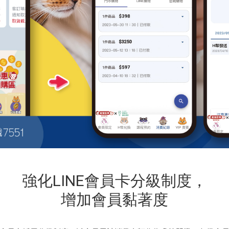
強化LINE會員卡分級制度，
增加會員黏著度