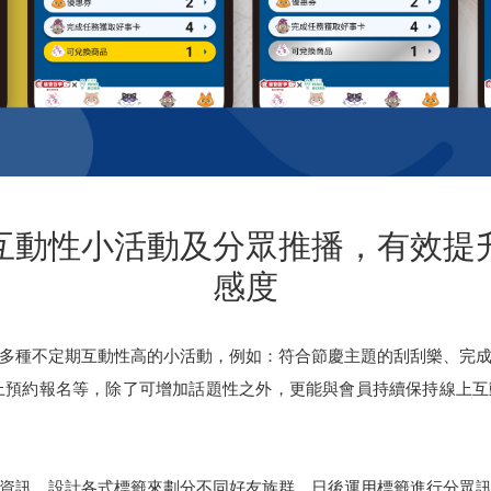
互動性小活動及分眾推播，有效提
感度
出多種不定期互動性高的小活動，例如：符合節慶主題的刮刮樂、完成
上預約報名等，除了可增加話題性之外，更能與會員持續保持線上
資訊，設計各式標籤來劃分不同好友族群，日後運用標籤進行分眾