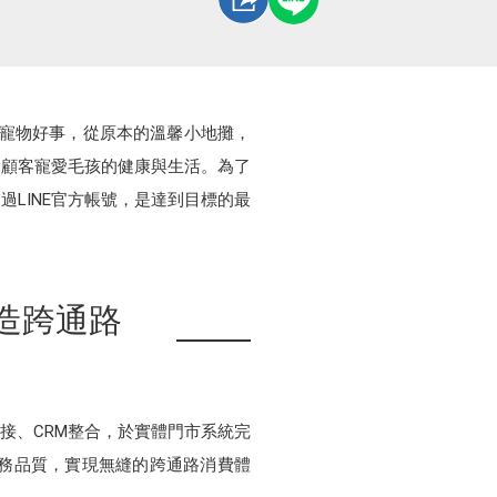
-寵物好事，從原本的溫馨小地攤，
為顧客寵愛毛孩的健康與生活。為了
LINE官方帳號，是達到目標的最
創造跨通路
串接、CRM整合，於實體門市系統完
服務品質，實現無縫的跨通路消費體