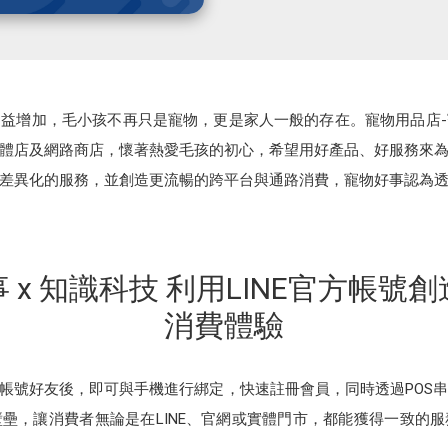
益增加，毛小孩不再只是寵物，更是家人一般的存在。寵物用品店
體店及網路商店，懷著熱愛毛孩的初心，希望用好產品、好服務來
差異化的服務，並創造更流暢的跨平台與通路消費，寵物好事認為透過
 x 知識科技 利用LINE官方帳號
消費體驗
方帳號好友後，即可與手機進行綁定，快速註冊會員，同時透過POS
壘，讓消費者無論是在LINE、官網或實體門市，都能獲得一致的