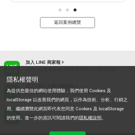
返回案例總覽
加入 LINE 商家報
為中小型商家提供LINE最新的廣告方案與資訊
隱私權聲明
加入 LINE 企業行銷快訊
為提供您最佳的網站使用體驗，我們使用 Cookies 及
為企業客戶提供最新市場趨勢, 應用與案例
localStorage 以改善我們的網頁，以作為技術、分析、行銷之
用。繼續瀏覽此網頁即代表您同意 Cookies 及 localStorage
LINE Biz-Solutions YouTube
實用教學、成功案例等多樣化影音內容
的使用。進一步的資訊可閱讀我們的
隱私權說明
。