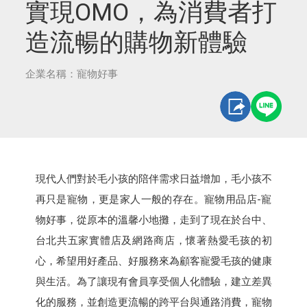
實現OMO，為消費者打
造流暢的購物新體驗
企業名稱：寵物好事
現代人們對於毛小孩的陪伴需求日益增加，毛小孩不
再只是寵物，更是家人一般的存在。寵物用品店-寵
物好事，從原本的溫馨小地攤，走到了現在於台中、
台北共五家實體店及網路商店，懷著熱愛毛孩的初
心，希望用好產品、好服務來為顧客寵愛毛孩的健康
與生活。為了讓現有會員享受個人化體驗，建立差異
化的服務，並創造更流暢的跨平台與通路消費，寵物