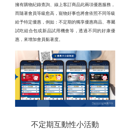
擁有購物紀錄查詢、線上客訂商品此兩項優惠服務，
而隨著會員等級愈高，寵物好事也將會依照不同等級
給予特定優惠，例如：不定期的獨享優惠商品、專屬
試吃組合包或新品試用機會等，透過不同的好康優
惠，來增加會員黏著度。
不定期互動性小活動