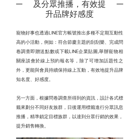
及分眾推播，有效提
升品牌好感度
寵物好事也透過LINE官方帳號推出多種不定期互動性
高的小活動，例如：符合節慶主題的刮刮樂、完成問
卷調查即贈送點數或下載LINE企業貼圖,舉辦寵物相
關座談會於線上預約報名等，除了可增加話題性之
外，更能與會員持續保持線上互動，有效地提升品牌
知名度、好感度。
另一方面，根據問卷調查所得到的資訊，設計各式標
籤來劃分不同好友族群，日後運用標籤進行分眾訊息
推播，精準鎖定目標族群，以達到分眾行銷的效果，
提升銷售轉換。