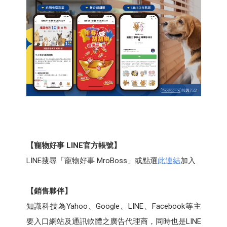
【寵物好事 LINE官方帳號】
LINE搜尋「寵物好事 MroBoss」或點選
此連結
加入
【銷售夥伴】
知識科技為Yahoo、Google、LINE、Facebook等主
要入口網站及通訊軟體之廣告代理商，同時也是LINE