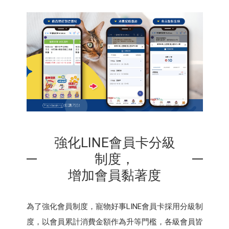
強化LINE會員卡分級
制度，
增加會員黏著度
為了強化會員制度，寵物好事LINE會員卡採用分級制
度，以會員累計消費金額作為升等門檻，各級會員皆