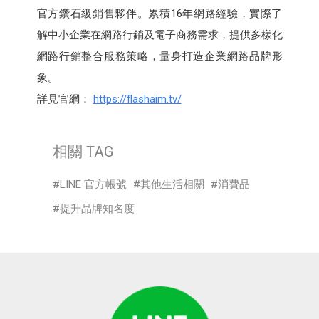
官方鑽石級銷售夥伴。累積16年網路經驗，實際了
解中小企業在網路行銷及電子商務需求，提供多樣化
網路行銷整合服務策略，量身打造企業網路品牌形
象。
詳見官網：
https://flashaim.tv/
相關 TAG
LINE 官方帳號
其他生活相關
消費品
提升品牌知名度