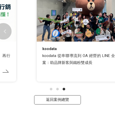
koodata
koodata 從串聯導流到 OA 經營的 LINE 全旅程方
案：助品牌新客與鐵粉雙成長
返回案例總覽