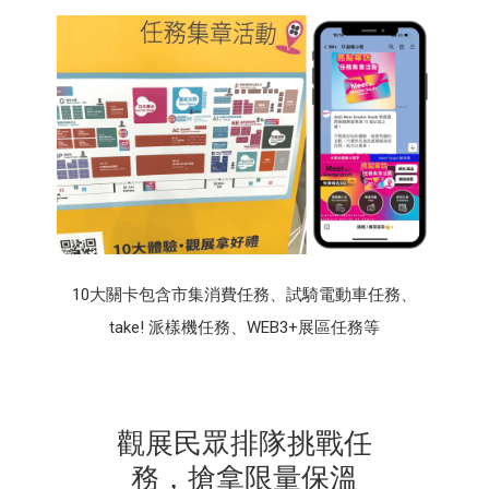
10大關卡包含市集消費任務、試騎電動車任務、
take! 派樣機任務、WEB3+展區任務等
觀展民眾排隊挑戰任
務，搶拿限量保溫