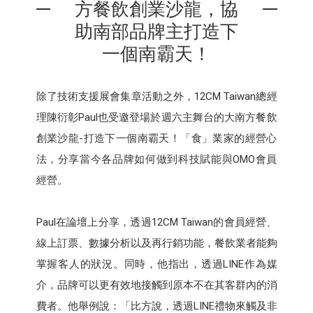
方餐飲創業沙龍，協
助南部品牌主打造下
一個南霸天！
除了技術支援展會集章活動之外，12CM Taiwan總經
理陳衍彰Paul也受邀登場於週六主舞台的大南方餐飲
創業沙龍-打造下一個南霸天！「食」業家的經營心
法，分享當今各品牌如何做到科技賦能與OMO會員
經營。
Paul在論壇上分享，透過12CM Taiwan的會員經營、
線上訂票、數據分析以及再行銷功能，餐飲業者能夠
掌握客人的狀況。同時，他指出，透過LINE作為媒
介，品牌可以更有效地接觸到原本不在其客群內的消
費者。他舉例說：「比方說，透過LINE禮物來觸及非