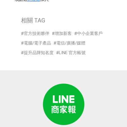
相關 TAG
官方技術夥伴
增加新客
中小企業客戶
電腦/電子產品
電信/廣播/媒體
提升品牌知名度
LINE 官方帳號