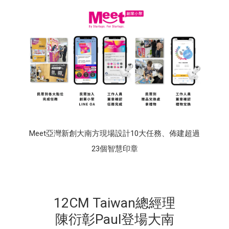
Meet亞灣新創大南方現場設計10大任務、佈建超過
23個智慧印章
12CM Taiwan總經理
陳衍彰Paul登場大南