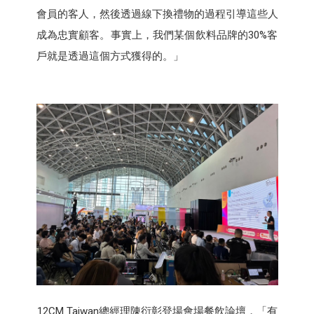
會員的客人，然後透過線下換禮物的過程引導這些人
成為忠實顧客。事實上，我們某個飲料品牌的30%客
戶就是透過這個方式獲得的。」
12CM Taiwan總經理陳衍彰登場會場餐飲論壇，「有