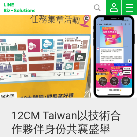
12CM Taiwan以技術合
作夥伴身份共襄盛舉