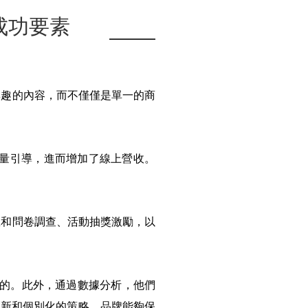
的成功要素
感興趣的內容，而不僅僅是單一的商
流量引導，進而增加了線上營收。
訊息和問卷調查、活動抽獎激勵，以
性的。此外，通過數據分析，他們
創新和個別化的策略，品牌能夠保