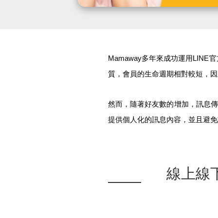
Mamaway
多年來成功運用LIN
質，會員的生命週期相對較短，因
然而，隨著好友數的增加，訊息傳遞
提供個人化的訊息內容，並且避免
線上線