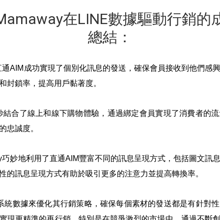
amaway在LINE數據驅動行銷
總結：
過直通AIM成功實現了個別化訊息的發送，確保會員接收到他們
和封鎖率，提高用戶黏著度。
y巧妙結合了線上和線下購物體驗，通過綁定會員實現了消費者的
的忠誠度。
ay巧妙地利用了直通AIM豐富不同的訊息呈現方式，包括圖文
性的訊息呈現方式有助於吸引更多的注意力並提高轉換率。
運用系統數據來優化其行銷策略，確保每個素材的發送都是有針對
實現更精準的再行銷，特別是在競爭激烈的市場中，通過不斷