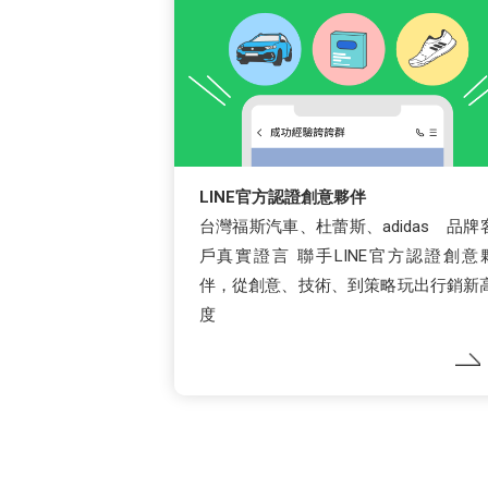
LINE官方認證創意夥伴
台灣福斯汽車、杜蕾斯、adidas 品牌
戶真實證言 聯手LINE官方認證創意
伴，從創意、技術、到策略玩出行銷新
度