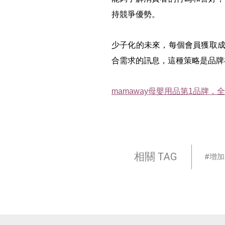
持競爭優勢。
少子化的未來，每個會員獲取成
合需求的訊息，這種策略是品牌
mamaway
母嬰用品第1
品牌，全
相關 TAG
增加