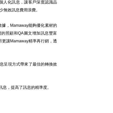
立個人化訊息，讓客戶深度認識品
少無效訊息費用浪費。
，Mamaway能夠優化素材的
寶的照顧和QA圖文增加訊息豐富
讓Mamaway精準再行銷，透
訊息呈現方式帶來了最佳的轉換效
製訊息，提高了訊息的精準度。