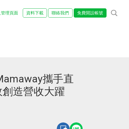
入管理頁面
資料下載
聯絡我們
免費開設帳號
Mamaway攜手直
效創造營收大躍