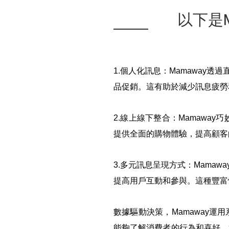
以下是M
1.
個人化訊息：Mamaway透
品促銷。這有助於減少訊息疲勞
2.
線上線下整合：Mamawa
提供全面的購物體驗，提高顧客
3.
多元訊息呈現方式：Mamaw
提高用戶互動和參與。這種豐富
數據驅動決策，Mamaway
能夠了解消費者的行為和喜好，