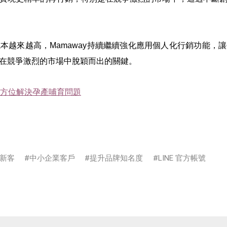
本越來越高，Mamaway持續繼續強化應用個人化行銷功能，
在競爭激烈的市場中脫穎而出的關鍵。
方位解決孕產哺育問題
新客
中小企業客戶
提升品牌知名度
LINE 官方帳號