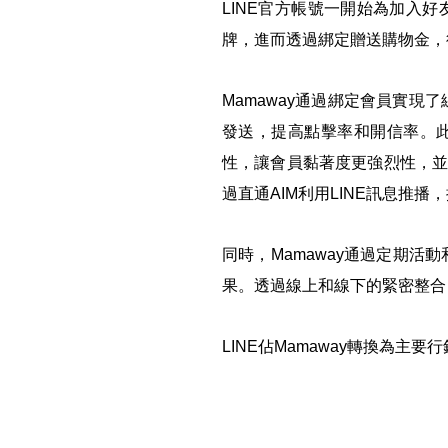
LINE
官方帳號一開始為加入好
牌，進而透過綁定贈送購物金，
Mamaway
通過綁定會員實現了
發送，提高點擊率和開信率。此
性，讓會員黏著度更強烈性，並
過直通AIM利用LINE訊息推
同時，Mamaway通過定期
果。透過線上和線下的緊密整合
LINE
佔Mamaway轉換為主