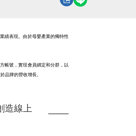
的業績表現。由於母嬰產業的獨特性
E官方帳號，實現會員綁定和分群，以
助於品牌的營收增長。
創造線上