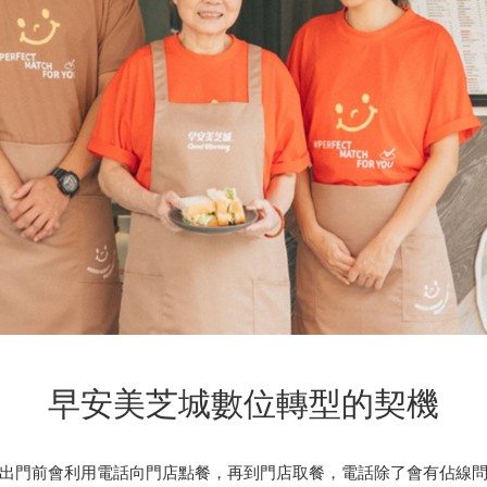
早安美芝城數位轉型的契機
出門前會利用電話向門店點餐，再到門店取餐，電話除了會有佔線