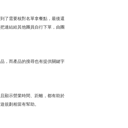
點到了需要核對名單拿餐點，最後還
要把連結給其他團員自行下單，由團
產品，而產品的搜尋也有提供關鍵字
並且顯示營業時間、距離，都有助於
旅遊規劃相當有幫助。