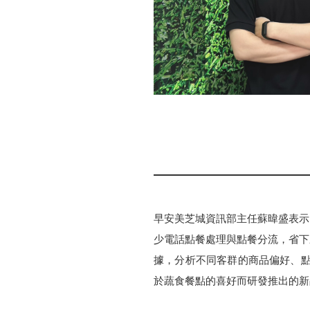
早安美芝城資訊部主任蘇暐盛表示
少電話點餐處理與點餐分流，省下來
據，分析不同客群的商品偏好、點
於蔬食餐點的喜好而研發推出的新