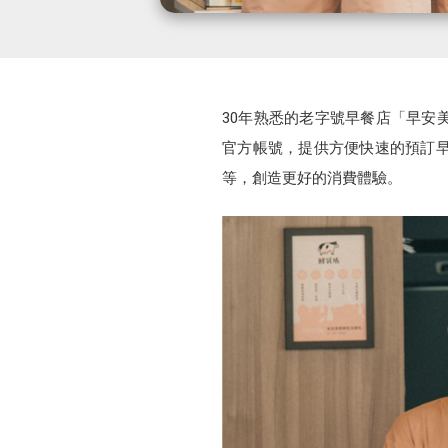
30年熟悉的老字號早餐店「早安美
官方帳號，提供方便快速的預訂早
等，創造更好的消費體驗。