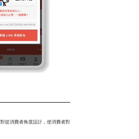
針對從消費者角度設計，使消費者對