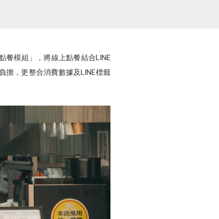
點餐模組」，將線上點餐結合LINE
擔，更整合消費數據及LINE標籤