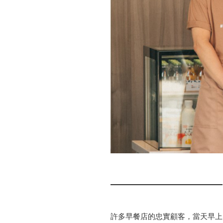
許多早餐店的忠實顧客，當天早上