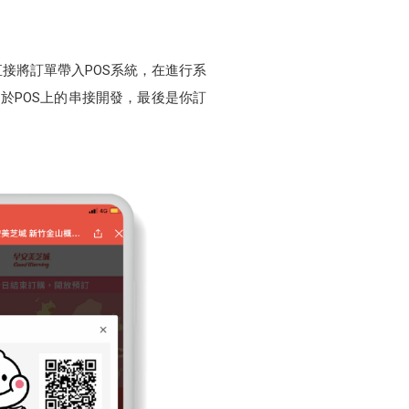
接將訂單帶入POS系統，在進行系
於POS上的串接開發，最後是你訂