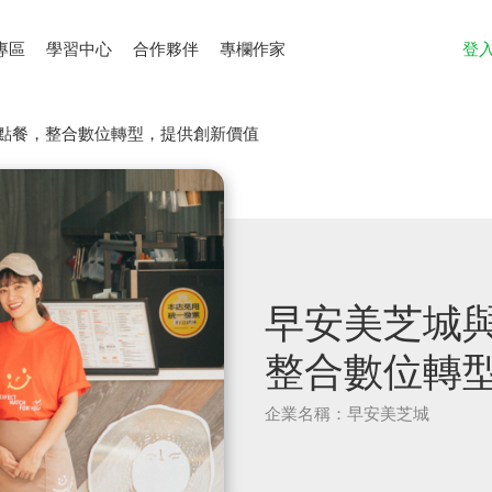
專區
學習中心
合作夥伴
專欄作家
登
E點餐，整合數位轉型，提供創新價值
早安美芝城與
整合數位轉
企業名稱：早安美芝城