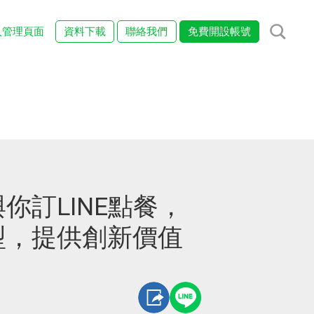
入管理頁面
資料下載
聯絡我們
免費開設帳號
你訂LINE點餐，
型，提供創新價值