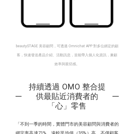
beautySTAGE 美容顧問，可透過 Omnichat APP 對多位綁定的顧
客，快速發送產品介紹、活動訊息，並能帶入個人化資訊，兼顧
效率與親切感。
持續透過 OMO 整合提
供最貼近消費者的
「心」零售
「不到一季的時間，實體門市的美容顧問與消費者的
綁定率高達71%，遠較平均值（35%）高，不僅顧客