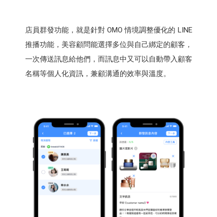
店員群發功能，就是針對 OMO 情境調整優化的 LINE
推播功能，美容顧問能選擇多位與自己綁定的顧客，
一次傳送訊息給他們，而訊息中又可以自動帶入顧客
名稱等個人化資訊，兼顧溝通的效率與溫度。