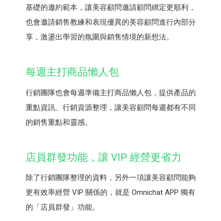
基礎的邀約範本，讓美容顧問邀請顧問綁定更順利，
也會邀請銷售教練和表現優異的美容顧問進行內部分
享，激盪出學習的氛圍與銷售情境的新想法。
每週主打商品懶人包
行銷團隊也會每週準備主打商品懶人包，提供產品的
重點資訊、行銷資源整理，讓美容顧問每週都有不同
的銷售重點和靈感。
店員群發功能，讓 VIP 經營更省力
除了行銷團隊整理的資料，另外一項讓美容顧問能夠
更有效率經營 VIP 關係的，就是 Omnichat APP 獨有
的「店員群發」功能。