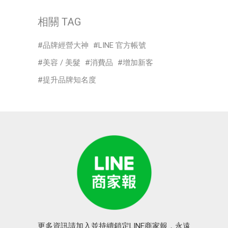
相關 TAG
品牌經營大神
LINE 官方帳號
美容 / 美髮
消費品
增加新客
提升品牌知名度
更多資訊請加入並持續鎖定LINE商家報，永遠