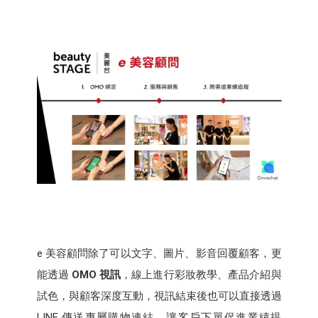
e 美容顧問除了可以文字、圖片、影音回覆顧客，更
能透過
OMO 視訊
，線上進行彩妝教學、產品介紹與
試色，與顧客深度互動，視訊結束後也可以直接透過
LINE 傳送專屬購物連結，讓客戶下單促進業績提