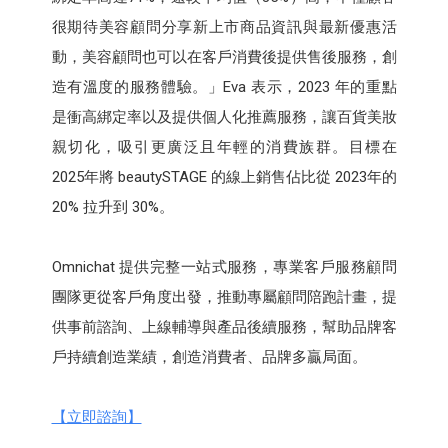
很期待美容顧問分享新上市商品資訊與最新優惠活
動，美容顧問也可以在客戶消費後提供售後服務，創
造有溫度的服務體驗。」Eva 表示，2023 年的重點
是衝高綁定率以及提供個人化推薦服務，讓百貨美妝
親切化，吸引更廣泛且年輕的消費族群。目標在
2025年將 beautySTAGE 的線上銷售佔比從 2023年的
20% 拉升到 30%。
Omnichat 提供完整一站式服務，專業客戶服務顧問
團隊更從客戶角度出發，推動專屬顧問陪跑計畫，提
供事前諮詢、上線輔導與產品後續服務，幫助品牌客
戶持續創造業績，創造消費者、品牌多贏局面。
【立即諮詢】