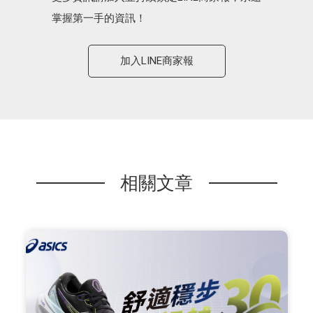
掌握第一手的資訊！
加入LINE商家報
相關文章