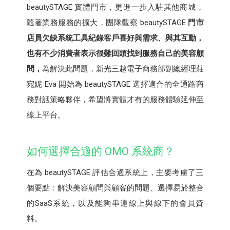
beautySTAGE 實體門市，更進一步入駐其他商城，
隨著業務服務的擴大，團隊觀察 beautySTAGE
門市
店員欠缺系統工具紀錄客戶喜好與需求、與其互動，
也有不少消費者表示很難回頭找到服務自己的美容顧
問，
為解決此問題，新光三越電子商務部副總經理莊
宛妮 Eva 開始為 beautySTAGE 選擇適合的全通路商
務對話策略夥伴，希望將實體才有的服務體驗延伸至
線上平台。
如何選擇合適的 OMO 系統商？
在為 beautySTAGE 評估合適系統上，主要考慮了三
個要點：解決美容顧問與顧客的問題、選擇易於整合
的SaaS系統，以及能夠串連線上與線下的會員資
料。