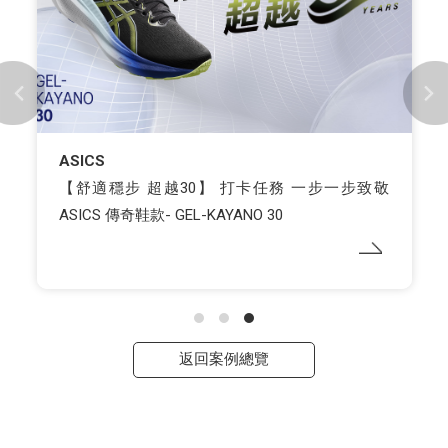
ASICS
【舒適穩步 超越30】 打卡任務 一步一步致敬
ASICS 傳奇鞋款- GEL-KAYANO 30
返回案例總覽