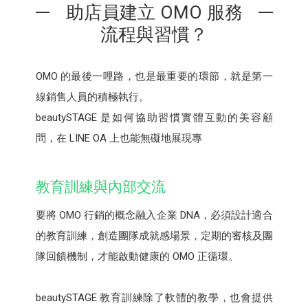
助店員建立 OMO 服務
流程與習慣？
OMO 的最後一哩路，也是最重要的環節，就是第一
線銷售人員的積極執行。
beautySTAGE 是如何協助習慣實體互動的美容顧
問，在 LINE OA 上也能無礙地展現專
教育訓練與內部交流
要將 OMO 行銷的概念融入企業 DNA，必須設計適合
的教育訓練，創造團隊成就感場景，定期的審核及團
隊回饋機制，才能啟動健康的 OMO 正循環。
beautySTAGE 教育訓練除了軟體的教學，也會提供