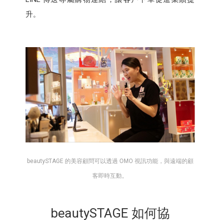
升。
beautySTAGE 的美容顧問可以透過 OMO 視訊功能，與遠端的顧
客即時互動。
beautySTAGE 如何協