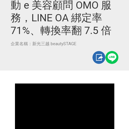
動 e 美容顧問 OMO 服
務，LINE OA 綁定率
71%、轉換率翻 7.5 倍
企業名稱：新光三越 beautySTAGE