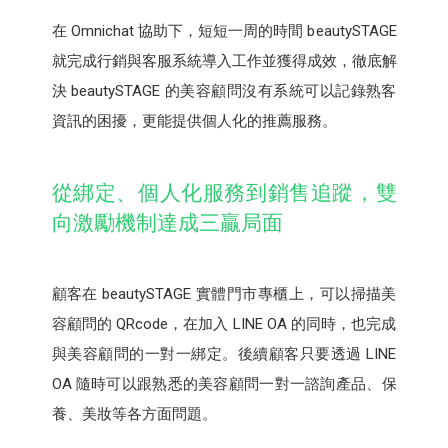
在 Omnichat 協助下，短短一周的時間 beautySTAGE
就完成行銷與客服系統導入工作並獲得成效，徹底解
決 beautySTAGE 的美容顧問沒有系統可以記錄熟客
資訊的困擾，更能提供個人化的推薦服務。
從綁定、個人化服務到銷售追蹤，雙
向激勵機制達成三贏局面
顧客在 beautySTAGE 實體門市專櫃上，可以掃描美
容顧問的 QRcode，在加入 LINE OA 的同時，也完成
與美容顧問的一對一綁定。後續顧客只要透過 LINE
OA 隨時可以跟熟悉的美容顧問一對一諮詢產品、保
養、美妝等各方面問題。