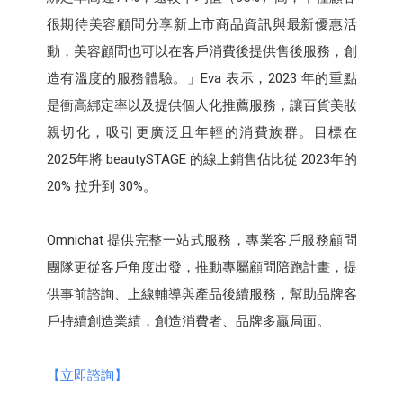
很期待美容顧問分享新上市商品資訊與最新優惠活
動，美容顧問也可以在客戶消費後提供售後服務，創
造有溫度的服務體驗。」Eva 表示，2023 年的重點
是衝高綁定率以及提供個人化推薦服務，讓百貨美妝
親切化，吸引更廣泛且年輕的消費族群。目標在
2025年將 beautySTAGE 的線上銷售佔比從 2023年的
20% 拉升到 30%。
Omnichat 提供完整一站式服務，專業客戶服務顧問
團隊更從客戶角度出發，推動專屬顧問陪跑計畫，提
供事前諮詢、上線輔導與產品後續服務，幫助品牌客
戶持續創造業績，創造消費者、品牌多贏局面。
【立即諮詢】