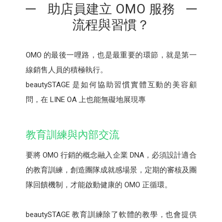
助店員建立 OMO 服務
流程與習慣？
OMO 的最後一哩路，也是最重要的環節，就是第一
線銷售人員的積極執行。
beautySTAGE 是如何協助習慣實體互動的美容顧
問，在 LINE OA 上也能無礙地展現專
教育訓練與內部交流
要將 OMO 行銷的概念融入企業 DNA，必須設計適合
的教育訓練，創造團隊成就感場景，定期的審核及團
隊回饋機制，才能啟動健康的 OMO 正循環。
beautySTAGE 教育訓練除了軟體的教學，也會提供