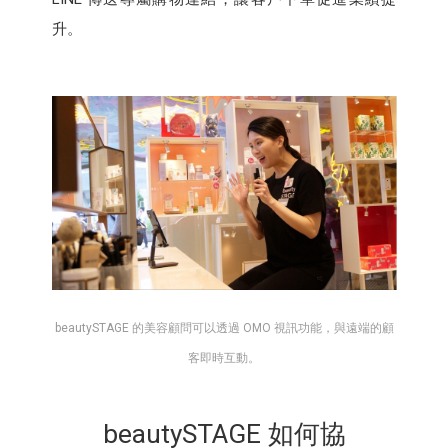
升。
beautySTAGE 的美容顧問可以透過 OMO 視訊功能，與遠端的顧
客即時互動。
beautySTAGE 如何協