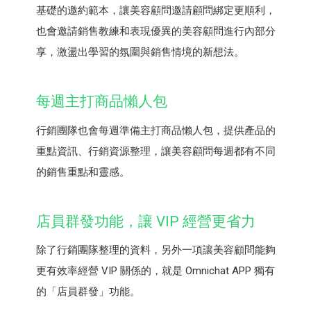
基礎的邀約範本，讓美容顧問邀請顧問綁定更順利，
也會邀請銷售教練和表現優異的美容顧問進行內部分
享，激盪出學習的氛圍與銷售情境的新想法。
每週主打商品懶人包
行銷團隊也會每週準備主打商品懶人包，提供產品的
重點資訊、行銷資源整理，讓美容顧問每週都有不同
的銷售重點和靈感。
店員群發功能，讓 VIP 經營更省力
除了行銷團隊整理的資料，另外一項讓美容顧問能夠
更有效率經營 VIP 關係的，就是 Omnichat APP 獨有
的「店員群發」功能。