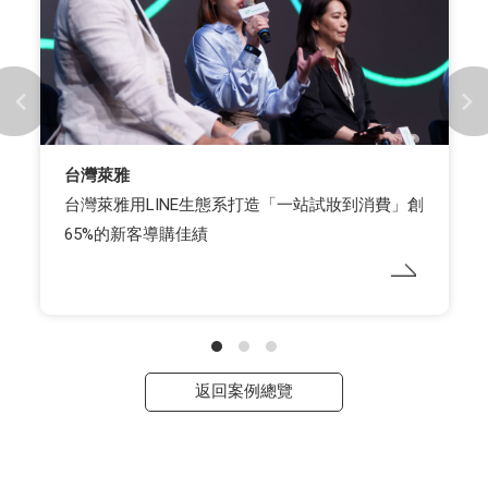
台灣萊雅
台灣萊雅用LINE生態系打造「一站試妝到消費」創
65%的新客導購佳績
返回案例總覽