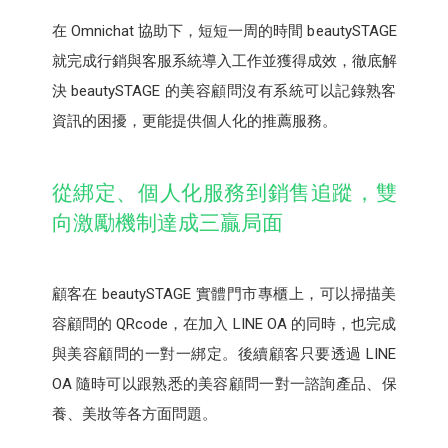
在 Omnichat 協助下，短短一周的時間 beautySTAGE
就完成行銷與客服系統導入工作並獲得成效，徹底解
決 beautySTAGE 的美容顧問沒有系統可以記錄熟客
資訊的困擾，更能提供個人化的推薦服務。
從綁定、個人化服務到銷售追蹤，雙
向激勵機制達成三贏局面
顧客在 beautySTAGE 實體門市專櫃上，可以掃描美
容顧問的 QRcode，在加入 LINE OA 的同時，也完成
與美容顧問的一對一綁定。後續顧客只要透過 LINE
OA 隨時可以跟熟悉的美容顧問一對一諮詢產品、保
養、美妝等各方面問題。