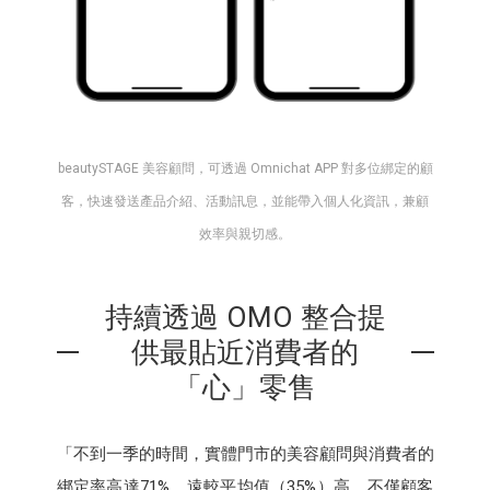
beautySTAGE 美容顧問，可透過 Omnichat APP 對多位綁定的顧
客，快速發送產品介紹、活動訊息，並能帶入個人化資訊，兼顧
效率與親切感。
持續透過 OMO 整合提
供最貼近消費者的
「心」零售
「不到一季的時間，實體門市的美容顧問與消費者的
綁定率高達71%，遠較平均值（35%）高，不僅顧客