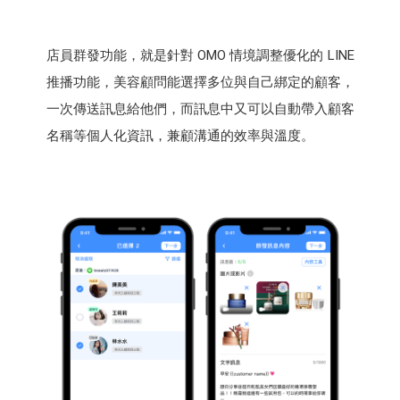
店員群發功能，就是針對 OMO 情境調整優化的 LINE
推播功能，美容顧問能選擇多位與自己綁定的顧客，
一次傳送訊息給他們，而訊息中又可以自動帶入顧客
名稱等個人化資訊，兼顧溝通的效率與溫度。