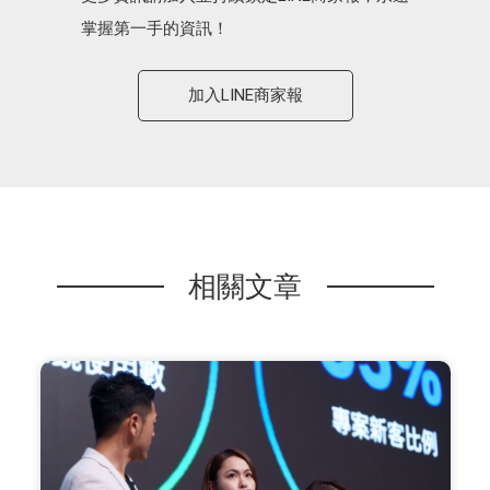
掌握第一手的資訊！
加入LINE商家報
相關文章