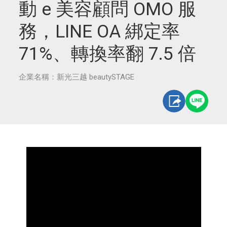
動 e 美容顧問 OMO 服
務，LINE OA 綁定率
71%、轉換率翻 7.5 倍
企業名稱：新光三越 beautySTAGE