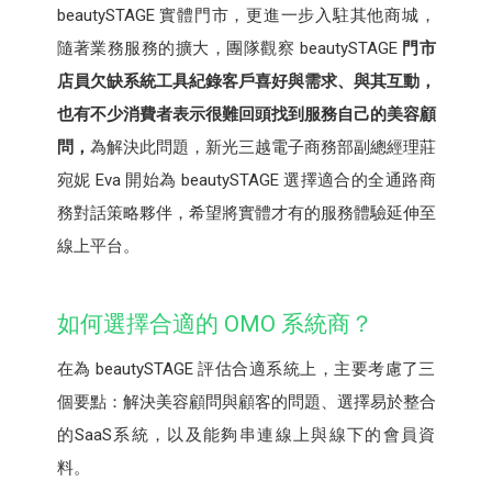
beautySTAGE 實體門市，更進一步入駐其他商城，
隨著業務服務的擴大，團隊觀察 beautySTAGE
門市
店員欠缺系統工具紀錄客戶喜好與需求、與其互動，
也有不少消費者表示很難回頭找到服務自己的美容顧
問，
為解決此問題，新光三越電子商務部副總經理莊
宛妮 Eva 開始為 beautySTAGE 選擇適合的全通路商
務對話策略夥伴，希望將實體才有的服務體驗延伸至
線上平台。
如何選擇合適的 OMO 系統商？
在為 beautySTAGE 評估合適系統上，主要考慮了三
個要點：解決美容顧問與顧客的問題、選擇易於整合
的SaaS系統，以及能夠串連線上與線下的會員資
料。