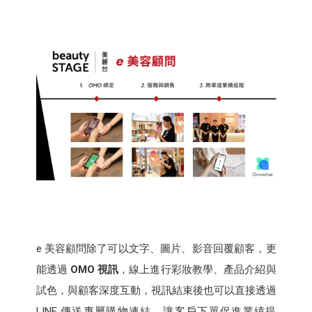
e 美容顧問除了可以文字、圖片、影音回覆顧客，更
能透過
OMO 視訊
，線上進行彩妝教學、產品介紹與
試色，與顧客深度互動，視訊結束後也可以直接透過
LINE 傳送專屬購物連結，讓客戶下單促進業績提