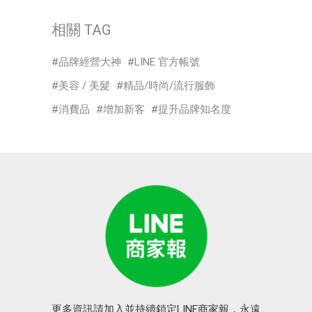
相關 TAG
品牌經營大神
LINE 官方帳號
美容 / 美髮
精品/時尚/流行服飾
消費品
增加新客
提升品牌知名度
更多資訊請加入並持續鎖定LINE商家報，永遠