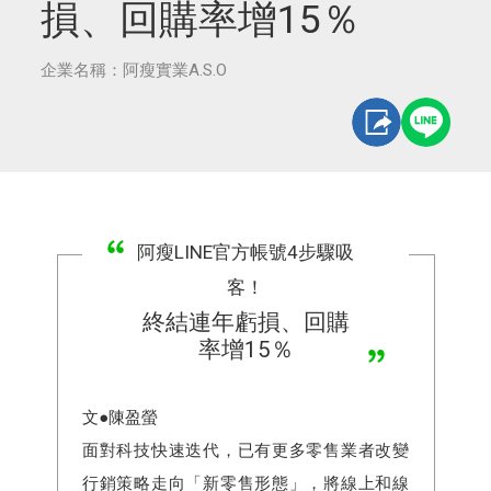
損、回購率增15％
企業名稱：阿瘦實業A.S.O
阿瘦LINE官方帳號4步驟吸
客！
終結連年虧損、回購
率增15％
文●陳盈螢
面對科技快速迭代，已有更多零售業者改變
行銷策略走向「新零售形態」，將線上和線