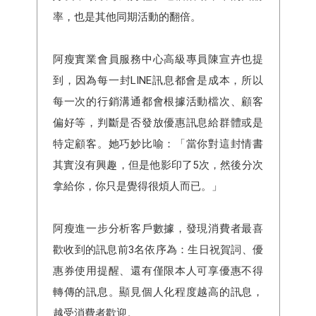
率，也是其他同期活動的翻倍。
阿瘦實業會員服務中心高級專員陳宣卉也提
到，因為每一封LINE訊息都會是成本，所以
每一次的行銷溝通都會根據活動檔次、顧客
偏好等，判斷是否發放優惠訊息給群體或是
特定顧客。她巧妙比喻：「當你對這封情書
其實沒有興趣，但是他影印了5次，然後分次
拿給你，你只是覺得很煩人而已。」
阿瘦進一步分析客戶數據，發現消費者最喜
歡收到的訊息前3名依序為：生日祝賀詞、優
惠券使用提醒、還有僅限本人可享優惠不得
轉傳的訊息。顯見個人化程度越高的訊息，
越受消費者歡迎。