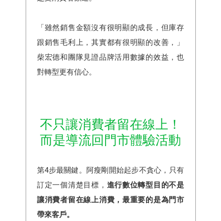
「雖然銷售金額沒有很明顯的成長，但庫存
跟銷售毛利上，其實都有很明顯的改善，」
柴宏德和團隊見證品牌活用數據的效益，也
對轉型更有信心。
不只讓消費者留在線上！
而是導流回門市體驗活動
第4步最關鍵。阿瘦剛開始起步不貪心，只有
訂定一個清楚目標，
進行數位轉型目的不是
讓消費者留在線上消費，最重要的是為門市
帶來客戶。