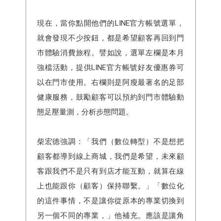
現在，當你點開他們的LINE官方帳號選單，
就會發現不少按鈕，都是希望顧客再回到門
市體驗消費旅程。譬如說，選單左欄是本月
強檔活動，提供LINE官方帳號好友優惠券可
以在門市使用。右欄則是阿瘦最著名的足部
健康服務，鼓勵顧客可以預約到門市體驗動
態足壓量測，分析步態問題。
柴宏德強調：「我們（數位轉型）不是想把
顧客都導到線上商城，我們是希望，未來顧
客跟我們不是只有到店才能互動，就算在線
上也能跟你（顧客）保持聯繫。」「數位化
的這件事情，不是讓你從原本的專業切換到
另一個不同的專業，」他補充。應該是讓角