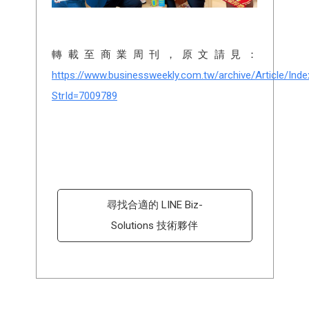
轉載至商業周刊，原文請見：
https://www.businessweekly.com.tw/archive/Article/Inde
StrId=7009789
尋找合適的 LINE Biz-
Solutions 技術夥伴