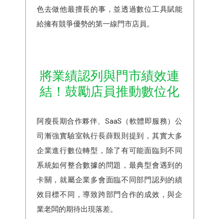
色去做他最擅長的事，並透過數位工具賦能
給擁有競爭優勢的第一線門市店員。
將業績認列與門市績效連
結！鼓勵店員推動數位化
阿瘦長期合作夥伴、SaaS（軟體即服務）公
司漸強實驗室執行長薛覲則提到，其實大多
企業進行數位轉型，除了有可能面臨到不同
系統如何整合數據的問題，最典型會遇到的
卡關，就屬企業多會面臨不同部門認列的績
效目標不同，導致跨部門合作的成效，與企
業老闆的期待出現落差。