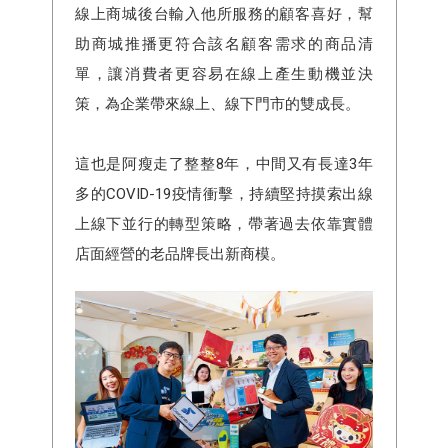
線上商城後台輸入他所服務的顧客喜好，幫
助商城推播更符合該名顧客需求的商品清
單，讓消費者更容易在線上產生動機並決
策，為企業帶來線上、線下門市的雙成長。
這也是阿瘦走了整整8年，中間又有長達3年
多的COVID-19疫情衝擊，持續堅持摸索出線
上線下並行的轉型策略，帶著過去依靠實體
店面經營的老品牌長出新商模。