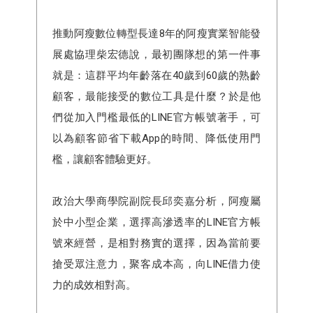
推動阿瘦數位轉型長達8年的阿瘦實業智能發
展處協理柴宏德說，最初團隊想的第一件事
就是：這群平均年齡落在40歲到60歲的熟齡
顧客，最能接受的數位工具是什麼？於是他
們從加入門檻最低的LINE官方帳號著手，可
以為顧客節省下載App的時間、降低使用門
檻，讓顧客體驗更好。
政治大學商學院副院長邱奕嘉分析，阿瘦屬
於中小型企業，選擇高滲透率的LINE官方帳
號來經營，是相對務實的選擇，因為當前要
搶受眾注意力，聚客成本高，向LINE借力使
力的成效相對高。