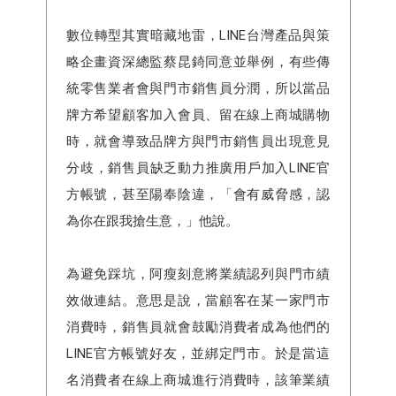
數位轉型其實暗藏地雷，LINE台灣產品與策
略企畫資深總監蔡昆錡同意並舉例，有些傳
統零售業者會與門市銷售員分潤，所以當品
牌方希望顧客加入會員、留在線上商城購物
時，就會導致品牌方與門市銷售員出現意見
分歧，銷售員缺乏動力推廣用戶加入LINE官
方帳號，甚至陽奉陰違，「會有威脅感，認
為你在跟我搶生意，」他說。
為避免踩坑，阿瘦刻意將業績認列與門市績
效做連結。意思是說，當顧客在某一家門市
消費時，銷售員就會鼓勵消費者成為他們的
LINE官方帳號好友，並綁定門市。於是當這
名消費者在線上商城進行消費時，該筆業績