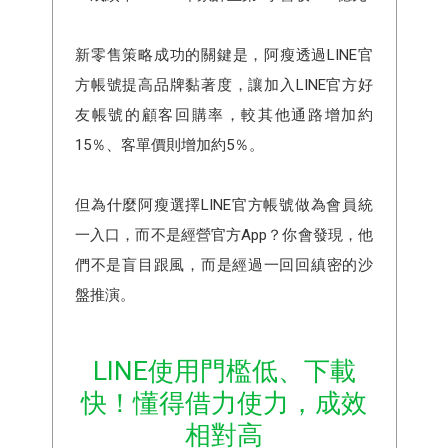
新零售策略成功的關鍵是，阿瘦透過LINE官
方帳號提高品牌黏著度，讓加入LINE官方好
友帳號的顧客回購率，較其他通路增加約
15％、客單價則增加約5％。
但為什麼阿瘦選擇LINE官方帳號做為會員統
一入口，而不是經營官方App？你會發現，他
們不是盲目跟風，而是經過一回回縝密的沙
盤推演。
LINE使用門檻低、下載
快！懂得借力使力，成效
相對高