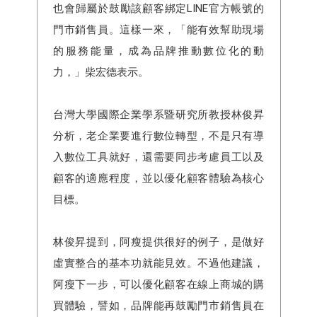
也會歸屬於鼓勵該顧客綁定LINE官方帳號的
門市銷售員。這樣一來，「能有效幫助現場
的服務能量，成為品牌推動數位化的動
力，」柴宏德表示。
台灣大學國際企業學系暨研究所教授林俊昇
分析，老企業要進行數位轉型，不是只有導
入數位工具就好，還需要同步考慮員工以及
顧客的適應程度，並以優化顧客體驗為核心
目標。
林俊昇提到，阿瘦提供很好的例子，是做好
虛實整合的基本功就能見效。不過他建議，
阿瘦下一步，可以優化顧客在線上商城的購
買體驗，譬如，品牌能再鼓勵門市銷售員在