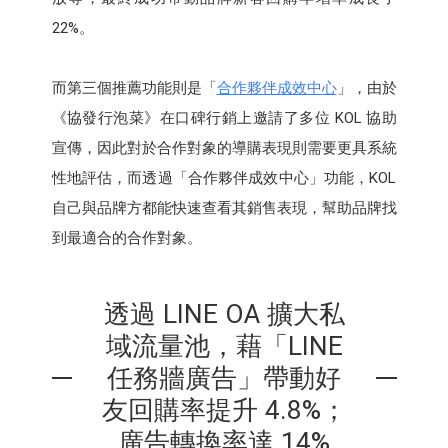
22%。
而第三個推薦功能則是「
合作夥伴成效中心
」，由於
《協發行泡菜》在口碑行銷上邀請了多位 KOL 協助
宣傳，因此對於合作對象的導購表現則需要更具系統
性地評估，而透過「合作夥伴成效中心」功能，KOL
自己與品牌方都能快速查看其銷售表現，幫助品牌找
到最適合的合作對象。
透過 LINE OA 擴大私
域流量池，藉「LINE
任務牆廣告」帶動好
友回購率提升 4.8%；
廣告轉換率達 14%