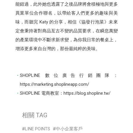
能錯過，此外她也透露了之後品牌將會積極地與更多
異業單位合作聯名，以帶給客人們更多的趣味與美
味，而聽完 Katy 的分享，相信《協發行泡菜》未來
定會秉持著對商品亙古不變的品質要求，在瞬息萬變
的產業環境中不斷求新求變，為你我日常的餐桌上，
增添更多來自台灣的，那份最純粹的美味。
SHOPLINE 數位廣告行銷團隊：
https://marketing.shoplineapp.com/
SHOPLINE 電商教室：https://blog.shopline.tw/
相關 TAG
LINE POINTS
中小企業客戶