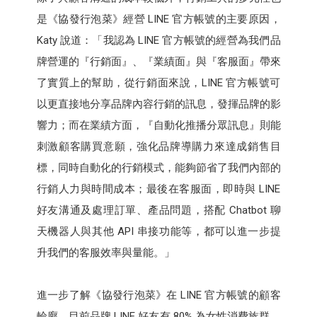
是《協發行泡菜》經營 LINE 官方帳號的主要原因，
Katy 說道：「我認為 LINE 官方帳號的經營為我們品
牌營運的『行銷面』、『業績面』與『客服面』帶來
了實質上的幫助，從行銷面來說，LINE 官方帳號可
以更直接地分享品牌內容行銷的訊息，發揮品牌的影
響力；而在業績方面，『自動化推播分眾訊息』則能
刺激顧客購買意願，強化品牌導購力來達成銷售目
標，同時自動化的行銷模式，能夠節省了我們內部的
行銷人力與時間成本；最後在客服面，即時與 LINE
好友溝通及處理訂單、產品問題，搭配 Chatbot 聊
天機器人與其他 API 串接功能等，都可以進一步提
升我們的客服效率與量能。」
進一步了解《協發行泡菜》在 LINE 官方帳號的顧客
輪廓，目前品牌 LINE 好友有 80% 為女性消費族群，