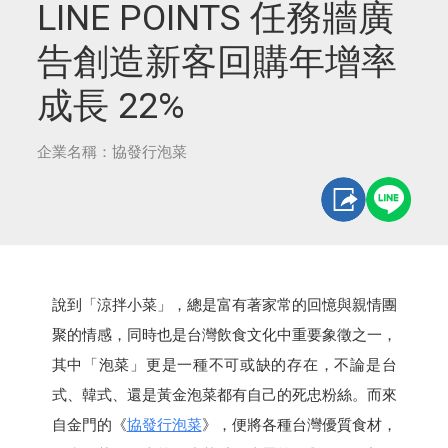
LINE POINTS 任務牆廣
告創造新客回購年增率
成長 22%
企業名稱：協發行泡菜
說到「涼拌小菜」，總是富有著家常的回憶與親情團
聚的情感，同時也是台灣飲食文化中重要象徵之一，
其中「泡菜」更是一種不可或缺的存在，不論是台
式、韓式、還是黃金泡菜都有自己的死忠粉絲。而來
自金門的《
協發行泡菜
》，便將各種台灣優質食材，