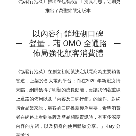
《協發行泡菜》推出在包裝設計上別具巧思，近期更
推出了萬聖節限定版本
以內容行銷堆砌口碑
聲量，藉 OMO 全通路
佈局強化顧客消費體
《協發行泡菜》在創立初期就決定以電商為主要銷售
管道，上架於各大電商平台；而在2020 年新冠疫情
來臨，網購獲得了明顯的成長動能，更讓我們著重線
上通路的佈局以及『內容及口碑行銷』的操作。對網
購食品業來說，顧客的口碑推薦極為重要，希望消費
者在網路上看到品牌及產品相關資訊時，有更多深度
內容的介紹，以及切身的使用體驗分享。」Katy 分
享說道。