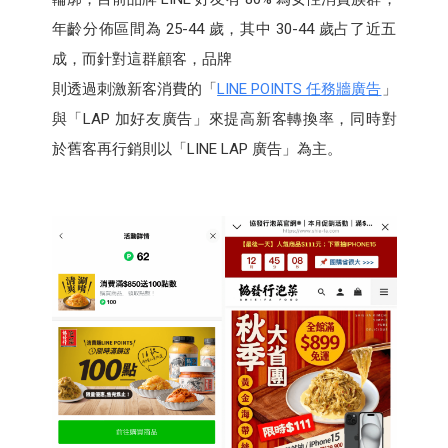
年齡分佈區間為 25-44 歲，其中 30-44 歲占了近五
成，而針對這群顧客，品牌
則透過刺激新客消費的「
LINE POINTS 任務牆廣告
」
與「LAP 加好友廣告」來提高新客轉換率，同時對
於舊客再行銷則以「LINE LAP 廣告」為主。