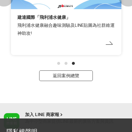
建達國際「飛利浦水健康」
飛利浦水健康融合趣味測驗及LINE貼圖為社群維運
神助攻!
返回案例總覽
加入 LINE 商家報
為中小型商家提供LINE最新的廣告方案與資訊
隱私權聲明