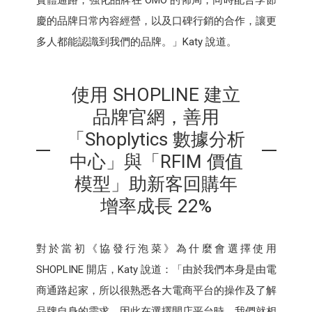
實體通路，強化品牌在 OMO 的佈局，同時配合季節
慶的品牌日常內容經營，以及口碑行銷的合作，讓更
多人都能認識到我們的品牌。」Katy 說道。
使用 SHOPLINE 建立
品牌官網，善用
「Shoplytics 數據分析
中心」與「RFIM 價值
模型」助新客回購年
增率成長 22%
對於當初《協發行泡菜》為什麼會選擇使用
SHOPLINE 開店，Katy 說道：「由於我們本身是由電
商通路起家，所以很熟悉各大電商平台的操作及了解
品牌自身的需求，因此在選擇開店平台時，我們就相