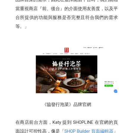
當重視商店『前、後台』的介面使用友善度，以及平
台所提供的功能與服務是否完整且符合我們的需求
等。」
《協發行泡菜》品牌官網
在商店前台方面，Katy 提到 SHOPLINE 在官網的頁
面設計可控性高，像是「
SHOP Builder 頁面編輯器
」