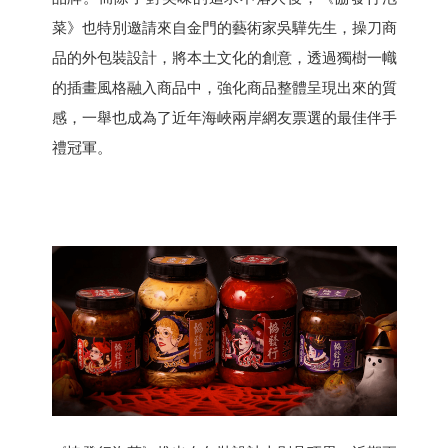
菜》也特別邀請來自金門的藝術家吳驊先生，操刀商
品的外包裝設計，將本土文化的創意，透過獨樹一幟
的插畫風格融入商品中，強化商品整體呈現出來的質
感，一舉也成為了近年海峽兩岸網友票選的最佳伴手
禮冠軍。