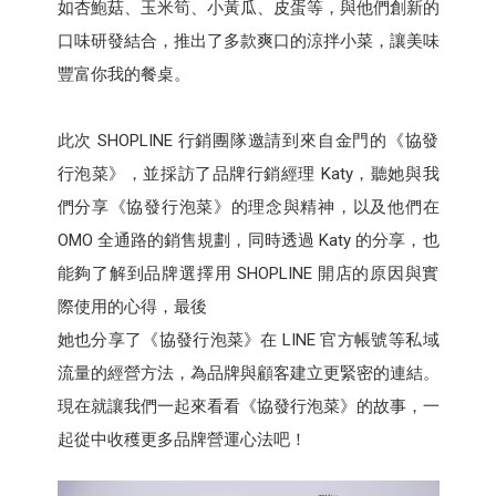
如杏鮑菇、玉米筍、小黃瓜、皮蛋等，與他們創新的
口味研發結合，推出了多款爽口的涼拌小菜，讓美味
豐富你我的餐桌。
此次 SHOPLINE 行銷團隊邀請到來自金門的《協發
行泡菜》，並採訪了品牌行銷經理 Katy，聽她與我
們分享《協發行泡菜》的理念與精神，以及他們在
OMO 全通路的銷售規劃，同時透過 Katy 的分享，也
能夠了解到品牌選擇用 SHOPLINE 開店的原因與實
際使用的心得，最後
她也分享了《協發行泡菜》在 LINE 官方帳號等私域
流量的經營方法，為品牌與顧客建立更緊密的連結。
現在就讓我們一起來看看《協發行泡菜》的故事，一
起從中收穫更多品牌營運心法吧！