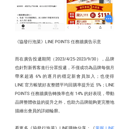
《協發行泡菜》LINE POINTS 任務牆廣告示意
而在廣告投遞期間（2023/4/25-2023/9/30），品牌
也針對新舊客進行分眾投遞，不僅成功為品牌每個月
帶來超過 6% 的逐月的穩定新會員加入；也使得
LINE 官方帳號好友整體平均回購率提升近 5%；LINE
POINTS 任務牆廣告轉換率也有 14% 的好表現，帶動
品牌整體收益的提升之外，也助力品牌能夠更完整地
描繪出會員的詳細輪廓。
看更多《協發行泡菜》LINE購物分享：《
掌握 LINE