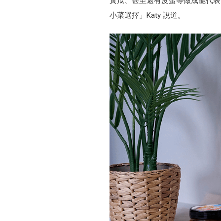
黃瓜、甚至還有皮蛋等做成能代表
小菜選擇」Katy 說道。