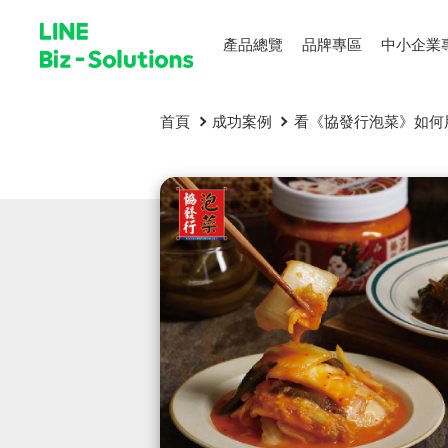
產品總覽
品牌專區
中小企業
首頁
成功案例
看《協發行泡菜》如何用分