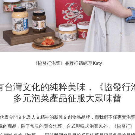
《協發行泡菜》品牌行銷經理 Katy
有台灣文化的純粹美味，《協發行
多元泡菜產品征服大眾味蕾
代表金門文化及人文精神的新興文創食品品牌，而我們不僅專賣泡
眾想像的商品，除了常見的黃金泡菜、台式與韓式泡菜以外，《協發行