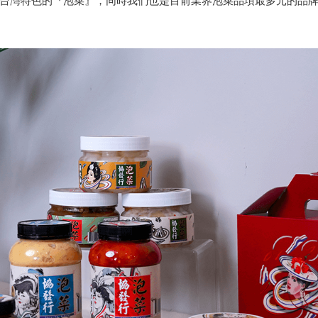
台灣特色的『泡菜』，同時我們也是目前業界泡菜品項最多元的品