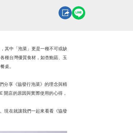
一，其中「泡菜」更是一種不可或缺
將各種台灣優質食材，如杏鮑菇、玉
的餐桌。
與我們分享《協發行泡菜》的理念與精
INE 開店的原因與實際使用的心得，
結。現在就讓我們一起來看看《協發