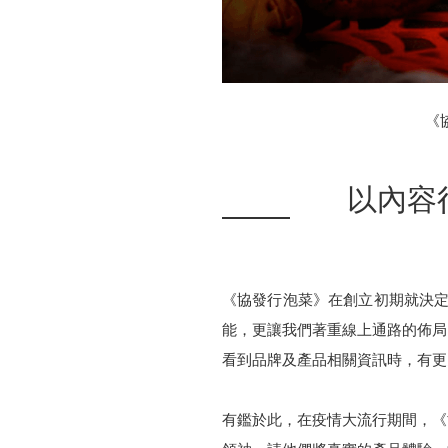
《
以內容
《協發行泡菜》在創立初期就決定
能，更讓我們著重線上通路的佈局
看到品牌及產品相關資訊時，有更多
有鑑於此，在疫情大流行期間，《