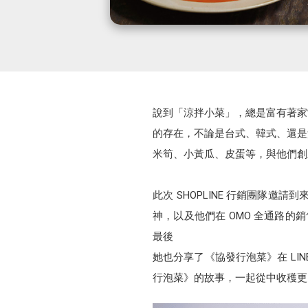
說到「涼拌小菜」，總是富有著家
的存在，不論是台式、韓式、還是
米筍、小黃瓜、皮蛋等，與他們創
此次 SHOPLINE 行銷團隊
神，以及他們在 OMO 全通路的銷
最後
她也分享了《協發行泡菜》在 L
行泡菜》的故事，一起從中收穫更