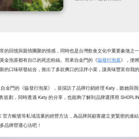
常的回憶與親情團聚的情感，同時也是台灣飲食文化中重要象徵之
黃金泡菜都有自己的死忠粉絲。而來自金門的《
協發行泡菜
》，便
新的口味研發結合，推出了多款爽口的涼拌小菜，讓美味豐富你我
邀請到來自金門的《協發行泡菜》，並採訪了品牌行銷經理 Katy，聽她
售規劃，同時透過 Katy 的分享，也能夠了解到品牌選擇用 SHOPL
INE 官方帳號等私域流量的經營方法，為品牌與顧客建立更緊密的連
多品牌營運心法吧！