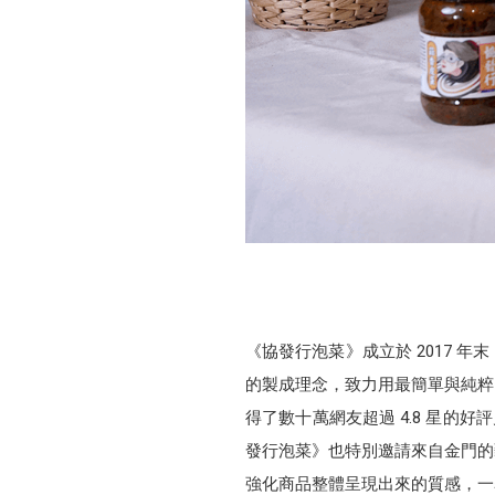
《協發行泡菜》成立於 2017
的製成理念，致力用最簡單與純粹
得了數十萬網友超過 4.8 星的好評
發行泡菜》也特別邀請來自金門的
強化商品整體呈現出來的質感，一