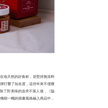
灣在地天然的好食材，並堅持無添料
品牌打響了知名度，這些年來不僅獲
品牌。而除了對美味的追求不落人後，《協
過獨樹一幟的插畫風格融入商品中，