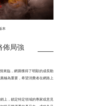
版本
路佈局強
疫情來臨，網購獲得了明顯的成長動
推薦極為重要，希望消費者在網路上
行銷上，鎖定特定領域的專家或意見