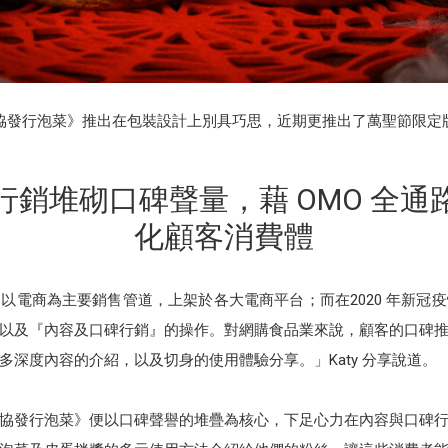
協發行泡菜》推出在包裝設計上別具巧思，近期更推出了萬聖節限定
行銷堆砌口碑聲量，藉 OMO 全通
化顧客消費體
以電商為主要銷售管道，上架於各大電商平台；而在2020 年新冠
以及『內容及口碑行銷』的操作。對網購食品業來說，顧客的口碑
深度內容的介紹，以及切身的使用體驗分享。」Katy 分享說道。
協發行泡菜》便以口碑聲譽的堆疊為核心，下足心力在內容與口碑