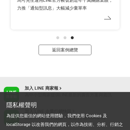
馬可先生運用LINE官方帳號創造年千萬團購業績，
力推「通知型訊息」大幅減少棄單率
返回案例總覽
加入 LINE 商家報
為中小型商家提供LINE最新的廣告方案與資訊
隱私權聲明
加入 LINE 企業行銷快訊
為提供您最佳的網站使用體驗，我們使用 Cookies 及
為企業客戶提供最新市場趨勢, 應用與案例
localStorage 以改善我們的網頁，以作為技術、分析、行銷之