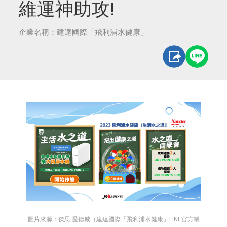
維運神助攻!
企業名稱：建達國際「飛利浦水健康」
圖片來源：傑思·愛德威（建達國際「飛利浦水健康」LINE官方帳