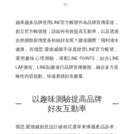
號）
越來越多品牌使用LINE官方帳號作為品牌宣傳渠道，
創立官方帳號後，該如何有效提高互動率，以及透過
自然擴散新增更多粉絲好友呢？建達國際「飛利浦水
健康」與傑思·愛德威攜手深度經營LINE官方帳號，
運用趣味心理測驗，搭配LINE POINTS，結合LINE
LAP廣告、LINE貼圖進行品牌宣傳擴散，融合多方策
略性內容規劃，快速累積好友數量。
以趣味測驗提高品牌
好友互動率
傑思·愛德威創意設計破格式選單來傳遞產品訴求，