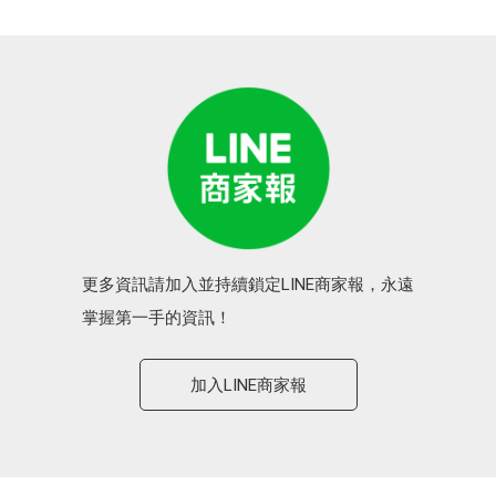
更多資訊請加入並持續鎖定LINE商家報，永遠
掌握第一手的資訊！
加入LINE商家報