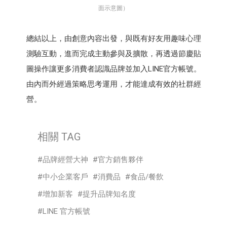
面示意圖）
總結以上，由創意內容出發，與既有好友用趣味心理
測驗互動，進而完成主動參與及擴散，再透過節慶貼
圖操作讓更多消費者認識品牌並加入LINE官方帳號。
由內而外經過策略思考運用，才能達成有效的社群經
營。
相關 TAG
品牌經營大神
官方銷售夥伴
中小企業客戶
消費品
食品/餐飲
增加新客
提升品牌知名度
LINE 官方帳號