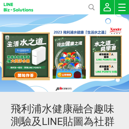
飛利浦水健康融合趣味
測驗及LINE貼圖為社群