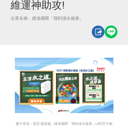
維運神助攻!
企業名稱：建達國際「飛利浦水健康」
圖片來源：傑思·愛德威（建達國際「飛利浦水健康」LINE官方帳