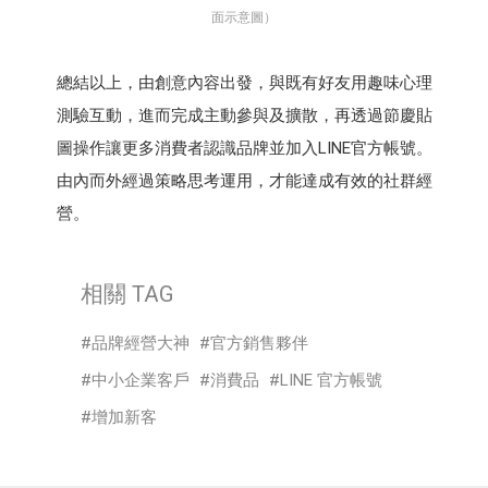
面示意圖）
總結以上，由創意內容出發，與既有好友用趣味心理
測驗互動，進而完成主動參與及擴散，再透過節慶貼
圖操作讓更多消費者認識品牌並加入LINE官方帳號。
由內而外經過策略思考運用，才能達成有效的社群經
營。
相關 TAG
品牌經營大神
官方銷售夥伴
中小企業客戶
消費品
LINE 官方帳號
增加新客