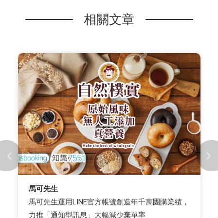
相關文章
馬可先生
馬可先生運用LINE官方帳號創造年千萬團購業績，
力推「通知型訊息」大幅減少棄單率