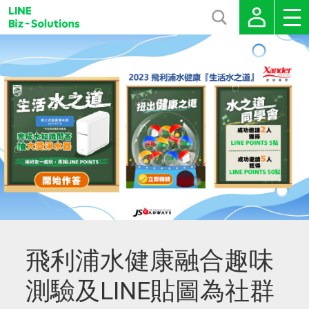
飛利浦水健康融合趣味
測驗及LINE貼圖為社群