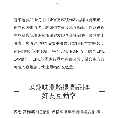
號）
越來越多品牌使用LINE官方帳號作為品牌宣傳渠道，
創立官方帳號後，該如何有效提高互動率，以及透過
自然擴散新增更多粉絲好友呢？建達國際「飛利浦水
健康」與傑思·愛德威攜手深度經營LINE官方帳號，
運用趣味心理測驗，搭配LINE POINTS，結合LINE
LAP廣告、LINE貼圖進行品牌宣傳擴散，融合多方策
略性內容規劃，快速累積好友數量。
以趣味測驗提高品牌
好友互動率
傑思·愛德威創意設計破格式選單來傳遞產品訴求，