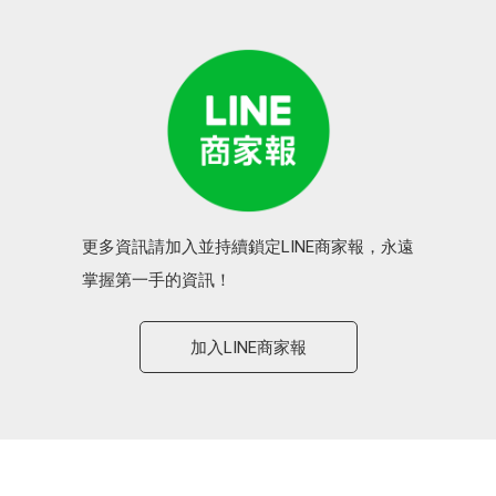
更多資訊請加入並持續鎖定LINE商家報，永遠
掌握第一手的資訊！
加入LINE商家報